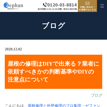
0120-03-8814
お問い合わせ・
受付時間10:00-18:00/日曜・祝日も対応可能
お見積りはこちら
ブログ
2020.12.02
屋根の修理はDIYで出来る？業者に
依頼すべきかの判断基準やDIYの
注意点について
ブログ
こんにちは、
屋根修理と外壁修理のプロ集団・ゼファン