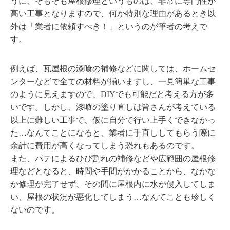
うに、そもそも屋根修理というものは、非常に専門性が
高い工事となりますので、何か特別な理由があるとき以
外は「業者に依頼すべき！」というのが筆者の考えで
す。
例えば、瓦屋根の漆喰の補修などに関しては、ホームセ
ンターなどで全ての材料が揃いますし、一見簡単な工事
のように見えますので、DIYでも可能だと考える方が多
いです。しかし、漆喰の塗り直しは皆さんが考えている
以上に難しい工事で、仮に自分で行い上手くできなかっ
た…なんてことになると、業者に手直ししてもらう際に
余計に費用が高くなってしまう恐れもあるのです。
また、パテによるひび割れの補修などや広範囲の屋根修
理などとなると、時間や手間がかかることから、なかな
か修理が完了せず、その間に屋根内に水が侵入してしま
い、屋根の状況が悪化してしまう…なんてことも珍しく
ないのです。