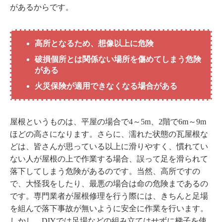
があるからです。
高所となるため、想像以上に危険
破損個所とは関係ない場所を傷めてしまう危険
がある
火災保険が適用できなくなる場合がある
屋根というものは、平屋の場合で4～5m、2階で6m～9m
ほどの高さになります。さらに、濡れた状態の瓦屋根な
どは、皆さんが思っている以上に滑りやすく、慣れてい
ない人が屋根の上で作業する場合、誤って足を滑られて
落下してしまう危険があるのです。当然、高所ですの
で、大怪我をしたり、最悪の場合は命の危険まであるの
です。専門業者が屋根修理を行う際には、きちんと足場
を組んで落下事故が無いように安全に作業を行います。
しかし、DIYでは足場などの組み立てはせずに梯子を使