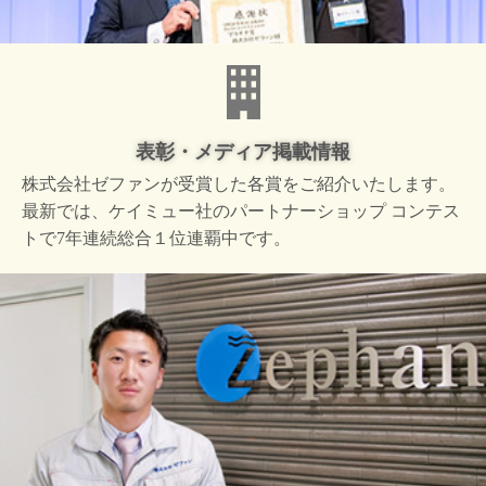
表彰・メディア掲載情報
株式会社ゼファンが受賞した
各賞をご紹介いたします。
最新では、ケイミュー社の
パートナーショップ コンテス
トで
7年連続総合１位連覇中です。