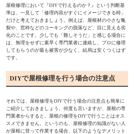
屋根修理において『DIYで行えるのか？』という判断基
準は、一見して「修理内容がすぐにイメージできる時」
だけと考えておきましょう。例えば、屋根材の小さな亀
裂や、窓枠などのコーキングの脱落など、目に見える劣
化のことです。少しでも「難しそうだ」と感じる場合に
は、無理をせずに素早く専門業者に連絡し、プロに修理
してもらうのが最も被害が少なく、結局は安くつくはず
です。
DIYで屋根修理を行う場合の注意点
それでは、屋根修理をDIYで行う場合の注意点も簡単に
ご紹介しておきましょう。何度も言いますが、屋根の専
門業者からすると、屋根の修理をDIYで行うことはオス
スメできません。というのも、屋根修理の知識がない人
が屋根に登って作業する場合、以下のようなデメリット