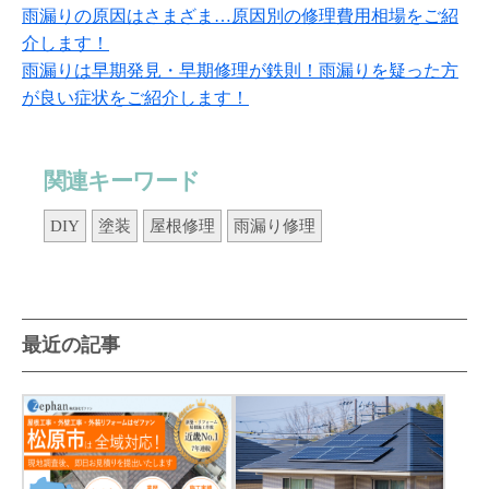
雨漏りの原因はさまざま…原因別の修理費用相場をご紹
介します！
雨漏りは早期発見・早期修理が鉄則！雨漏りを疑った方
が良い症状をご紹介します！
関連キーワード
DIY
塗装
屋根修理
雨漏り修理
最近の記事