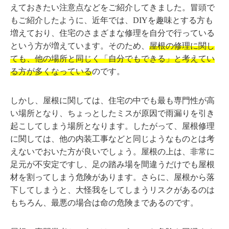
えておきたい注意点などをご紹介してきました。冒頭で
もご紹介したように、近年では、DIYを趣味とする方も
増えており、住宅のさまざまな修理を自分で行っている
という方が増えています。そのため、
屋根の修理に関し
ても、他の場所と同じく「自分でもできる」と考えてい
る方が多くなっている
のです。
しかし、屋根に関しては、住宅の中でも最も専門性が高
い場所となり、ちょっとしたミスが原因で雨漏りを引き
起こしてしまう場所となります。したがって、屋根修理
に関しては、他の内装工事などと同じようなものとは考
えないでおいた方が良いでしょう。屋根の上は、非常に
足元が不安定ですし、足の踏み場を間違うだけでも屋根
材を割ってしまう危険があります。さらに、屋根から落
下してしまうと、大怪我をしてしまうリスクがあるのは
もちろん、最悪の場合は命の危険まであるのです。