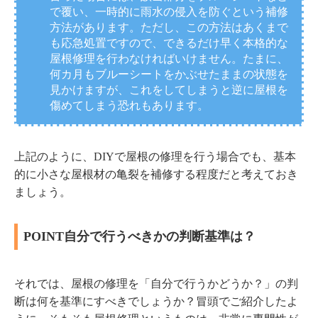
で覆い、一時的に雨水の侵入を防ぐという補修
方法があります。ただし、この方法はあくまで
も応急処置ですので、できるだけ早く本格的な
屋根修理を行わなければいけません。たまに、
何カ月もブルーシートをかぶせたままの状態を
見かけますが、これをしてしまうと逆に屋根を
傷めてしまう恐れもあります。
上記のように、DIYで屋根の修理を行う場合でも、基本
的に小さな屋根材の亀裂を補修する程度だと考えておき
ましょう。
POINT
自分で行うべきかの判断基準は？
それでは、屋根の修理を「自分で行うかどうか？」の判
断は何を基準にすべきでしょうか？冒頭でご紹介したよ