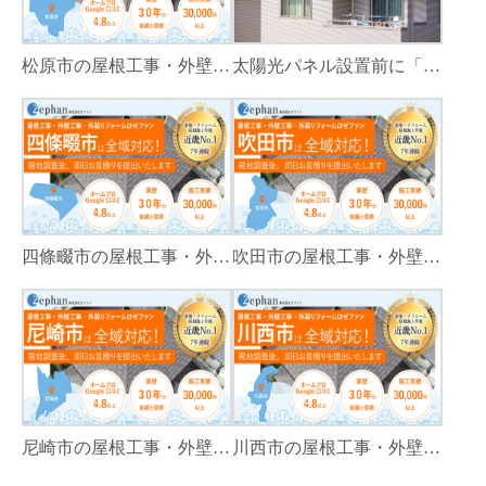
松原市の屋根工事・外壁工事・外装リフォームはゼファン！松原市内の工事事例もご紹介
太陽光パネル設置前に「屋根カバー工法」をすべき理由！葺き替えとの違いや費用・雨漏り対策をプロが解説
四條畷市の屋根工事・外壁工事・外装リフォームはゼファン！四條畷内の工事事例もご紹介
吹田市の屋根工事・外壁工事・外装リフォームはゼファン！吹田市内の工事事例もご紹介
尼崎市の屋根工事・外壁工事・外装リフォームはゼファン！尼崎市内の工事事例もご紹介
川西市の屋根工事・外壁工事・外装リフォームはゼファン！川西市内の工事事例もご紹介