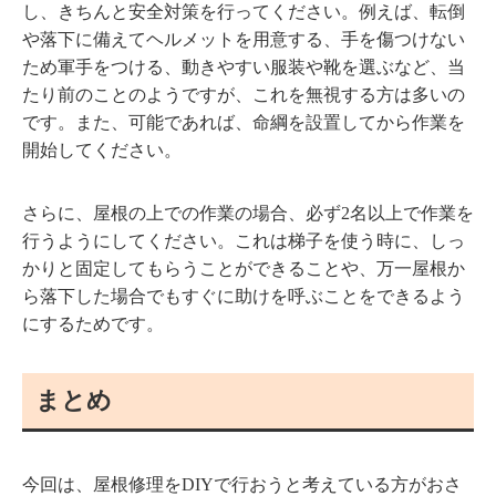
し、きちんと安全対策を行ってください。例えば、転倒
や落下に備えてヘルメットを用意する、手を傷つけない
ため軍手をつける、動きやすい服装や靴を選ぶなど、当
たり前のことのようですが、これを無視する方は多いの
です。また、可能であれば、命綱を設置してから作業を
開始してください。
さらに、屋根の上での作業の場合、必ず2名以上で作業を
行うようにしてください。これは梯子を使う時に、しっ
かりと固定してもらうことができることや、万一屋根か
ら落下した場合でもすぐに助けを呼ぶことをできるよう
にするためです。
まとめ
今回は、屋根修理をDIYで行おうと考えている方がおさ