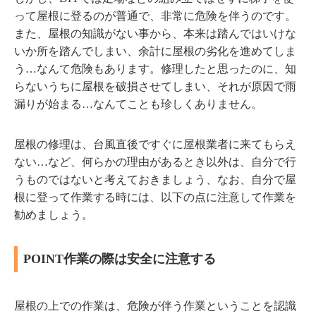
って屋根に登るのが普通で、非常に危険を伴うのです。
また、屋根の知識がない事から、本来は踏んではいけな
いか所を踏んでしまい、余計に屋根の劣化を進めてしま
う…なんて危険もあります。修理したと思ったのに、知
らないうちに屋根を破損させてしまい、それが原因で雨
漏りが始まる…なんてことも珍しくありません。
屋根の修理は、台風直後ですぐに屋根業者に来てもらえ
ない…など、何らかの理由があるとき以外は、自分で行
うものではないと考えておきましょう、なお、自分で屋
根に登って作業する時には、以下の点に注意して作業を
勧めましょう。
POINT
作業の際は安全に注意する
屋根の上での作業は、危険が伴う作業ということを認識