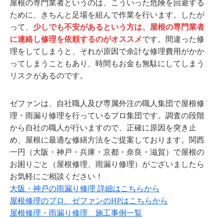
屋根の専門業者というのは、こういった危険を回避する
ために、きちんと足場を組んで作業を行います。したが
って、
少しでも不安があるという方は、屋根の専門業者
に連絡し修理を依頼するのがオススメ
です。間違った修
理をしてしまうと、それが原因で余計な修理費用がかか
ってしまうこともあり、時間もお金も無駄にしてしまう
リスクがあるのです。
ゼファンは、自社職人及び専属外注の職人集団で屋根修
理・雨漏り修理を行っているプロ集団です。調査の段階
から自社の職人が行いますので、正確に原因を突き止
め、屋根に最適な修繕方法をご提案しております。関西
一円（大阪・神戸・兵庫・京都・奈良・滋賀）で屋根の
お困りごと（屋根修理、雨漏り修理）がございましたら
お気軽にご相談ください！
大阪・神戸の雨漏り修理 詳細はこちらから
屋根修理のプロ、ゼファンのHPはこちらから
屋根修理・雨漏り修理 施工事例一覧