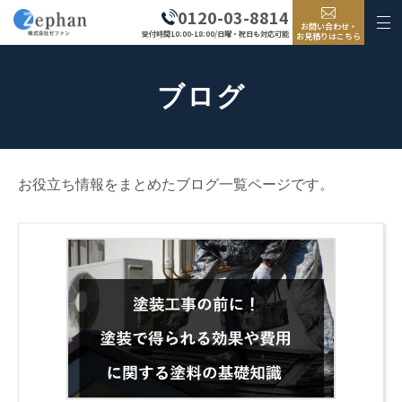
0120-03-8814
お問い合わせ・
受付時間10:00-18:00/日曜・祝日も対応可能
お見積りはこちら
ブログ
お役立ち情報をまとめたブログ一覧ページです。