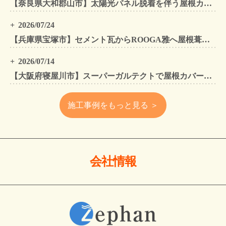
【奈良県大和郡山市】太陽光パネル脱着を伴う屋根カバー工法・外壁カバー工法・外壁塗装工事｜スーパーガルテクト施工事例
2026/07/24
【兵庫県宝塚市】セメント瓦からROOGA雅へ屋根葺き替え モダングレーで軽量化・外壁塗装も同時施工
2026/07/14
【大阪府寝屋川市】スーパーガルテクトで屋根カバー工法・外壁塗装・雨樋工事｜住まいをトータルリフォームした施工事例
施工事例をもっと見る ＞
会社情報