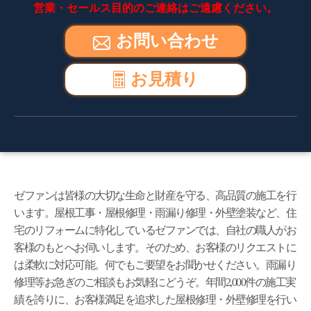
営業・セールス目的のご連絡はご遠慮ください。
お問い合わせ
お見積り
ゼファンは皆様の大切な生命と財産を守る、高品質の施工を行
います。屋根工事・屋根修理・雨漏り修理・外壁塗装など、住
宅のリフォームに特化しているゼファンでは、自社の職人がお
客様のもとへお伺いします。そのため、お客様のリクエストに
は柔軟に対応可能。何でもご要望をお聞かせください。雨漏り
修理等お急ぎのご相談もお気軽にどうぞ。年間2,000件の施工実
績を誇りに、お客様満足を追求した屋根修理・外壁修理を行い