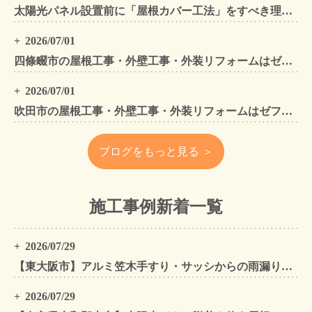
太陽光パネル設置前に「屋根カバー工法」をすべき理由！葺き替えとの違いや費用・雨漏り対策をプロが解説
2026/07/01
四條畷市の屋根工事・外壁工事・外装リフォームはゼファン！四條畷内の工事事例もご紹介
2026/07/01
吹田市の屋根工事・外壁工事・外装リフォームはゼファン！吹田市内の工事事例もご紹介
ブログをもっと見る ＞
施工事例新着一覧
2026/07/29
【東大阪市】アルミ笠木手すり・サッシからの雨漏りを解消｜外壁金属サイディングカバー工法
2026/07/29