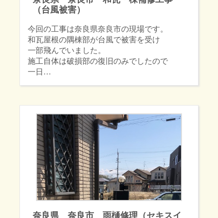
（台風被害）
今回の工事は奈良県奈良市の現場です。
和瓦屋根の隅棟部が台風で被害を受け
一部飛んでいました。
施工自体は破損部の復旧のみでしたので
一日…
奈良県 奈良市 雨樋修理（セキスイ