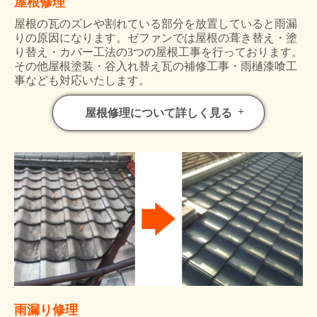
屋根修理
屋根の瓦のズレや割れている部分を放置していると雨漏
りの原因になります。ゼファンでは屋根の葺き替え・塗
り替え・カバー工法の3つの屋根工事を行っております。
その他屋根塗装・谷入れ替え瓦の補修工事・雨樋漆喰工
事なども対応いたします。
屋根修理について詳しく見る
雨漏り修理