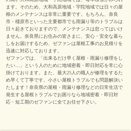
ます。そのため、大和高原地域・宇陀地域では日々の屋
根のメンテナンスは非常に重要です。もちろん、奈良
市・橿原市といった主要都市でも雨漏り等のトラブルは
日々起きておりますので、メンテナンスは怠ってはいけ
ません。奈良県にお住みの皆さまに、安心・安全な暮ら
しをお届けするため、ゼファンは屋根工事のお見積りを
迅速に対応しております。
ゼファンでは、「出来るだけ早く屋根・雨漏り修理をし
たい…」という人のために地域密着・即日対応を常に心
掛けております。また、最大25人の職人が修理をするた
め早くて丁寧です。小さい屋根トラブルでも問題解決い
たします！奈良県の屋根・雨漏り修理などの日常生活で
発生する屋根トラブルでお困りなら地域密着・即日対
応・短工期のゼファンに全てお任せ下さい。