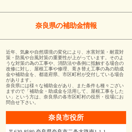
奈良県の補助金情報
近年、気象や自然環境の変化により、水害対策・耐震対
策・防風や台風対策の重要性が上がっています。そのよ
うな対策の為の工事や、消防法や条例に抵触する場合の
改修に対し、屋根工事や修理、葺き替え工事の為の助成
金や補助金を、都道府県、市区町村が交付している場合
があります。
奈良県には様々な補助金があり、また条件も種々ござい
ますので「補助金・助成金を活用して、屋根工事をした
い」という方は、奈良県の各市区町村の役所・役場にお
問合せ下さい。
奈良市役所
〒630-8580 奈良県奈良市二条大路南1-1-1