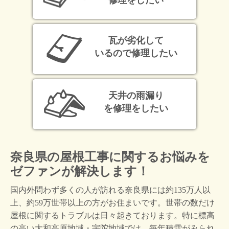
修理をしたい
瓦が劣化して
いるので修理したい
天井の雨漏り
を修理をしたい
奈良県の屋根工事に関するお悩みを
ゼファンが解決します！
国内外問わず多くの人が訪れる奈良県には約135万人以
上、約59万世帯以上の方がお住まいです。世帯の数だけ
屋根に関するトラブルは日々起きております。特に標高
の高い大和高原地域・宇陀地域では、毎年積雪がみられ