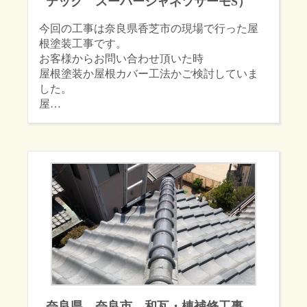
テック スーパーシャネツサーモS）
今回の工事は奈良県香芝市の現場で行った屋
根塗装工事です。
お客様からお問い合わせ頂いた時
屋根塗装か屋根カバー工法かご検討していま
した。
屋…
奈良県 奈良市 和瓦・棟補修工事