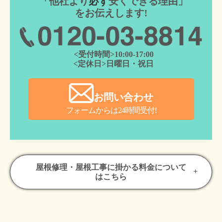
「他社より
必ず
安くできる理由」
を
お伝えします!
<受付時間>10:00-17:00
<定休日>日曜日・祝日
お問い合わせ
フォームからは24時間受付!
屋根修理・屋根工事に掛かる料金について
はこちら