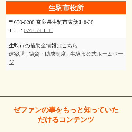
生駒市役所
〒630-0288 奈良県生駒市東新町8-38
TEL：
0743-74-1111
生駒市の補助金情報はこちら
建築課 | 融資・助成制度 | 生駒市公式ホームペー
ジ
ゼファンの事をもっと
知っていた
だける
コンテンツ