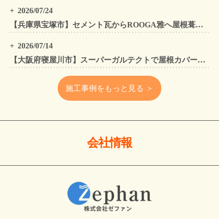
2026/07/24
【兵庫県宝塚市】セメント瓦からROOGA雅へ屋根葺き替え モダングレーで軽量化・外壁塗装も同時施工
2026/07/14
【大阪府寝屋川市】スーパーガルテクトで屋根カバー工法・外壁塗装・雨樋工事｜住まいをトータルリフォームした施工事例
施工事例をもっと見る ＞
会社情報