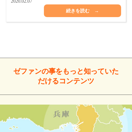
2020.02.07
続きを読む →
ゼファンの事をもっと
知っていた
だける
コンテンツ