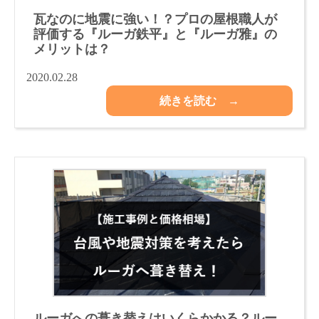
瓦なのに地震に強い！？プロの屋根職人が
評価する『ルーガ鉄平』と『ルーガ雅』の
メリットは？
2020.02.28
続きを読む →
ルーガへの葺き替えはいくらかかる？ルー