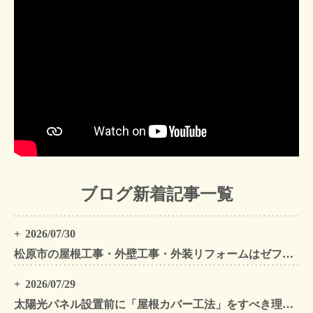
ブログ新着記事一覧
2026/07/30
松原市の屋根工事・外壁工事・外装リフォームはゼファン！松原市内の工事事例もご紹介
2026/07/29
太陽光パネル設置前に「屋根カバー工法」をすべき理由！葺き替えとの違いや費用・雨漏り対策をプロが解説