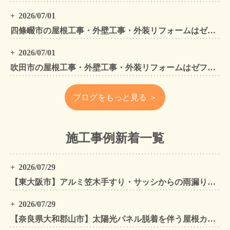
2026/07/01
四條畷市の屋根工事・外壁工事・外装リフォームはゼファン！四條畷内の工事事例もご紹介
2026/07/01
吹田市の屋根工事・外壁工事・外装リフォームはゼファン！吹田市内の工事事例もご紹介
ブログをもっと見る ＞
施工事例新着一覧
2026/07/29
【東大阪市】アルミ笠木手すり・サッシからの雨漏りを解消｜外壁金属サイディングカバー工法
2026/07/29
【奈良県大和郡山市】太陽光パネル脱着を伴う屋根カバー工法・外壁カバー工法・外壁塗装工事｜スーパーガルテクト施工事例