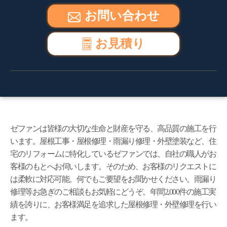
お問い合わせ
お見積り
ゼファンは皆様の大切な生命と財産を守る、高品質の施工を行
います。屋根工事・屋根修理・雨漏り修理・外壁塗装など、住
宅のリフォームに特化しているゼファンでは、自社の職人がお
客様のもとへお伺いします。そのため、お客様のリクエストに
は柔軟に対応可能。何でもご要望をお聞かせください。雨漏り
修理等お急ぎのご相談もお気軽にどうぞ。年間2,000件の施工実
績を誇りに、お客様満足を追求した屋根修理・外壁修理を行い
ます。