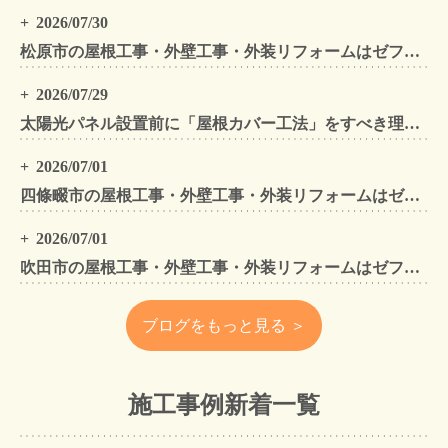
2026/07/30
松原市の屋根工事・外壁工事・外装リフォームはゼファン！松原市内の工事事例もご紹介
2026/07/29
太陽光パネル設置前に「屋根カバー工法」をすべき理由！葺き替えとの違いや費用・雨漏り対策をプロが解説
2026/07/01
四條畷市の屋根工事・外壁工事・外装リフォームはゼファン！四條畷内の工事事例もご紹介
2026/07/01
吹田市の屋根工事・外壁工事・外装リフォームはゼファン！吹田市内の工事事例もご紹介
ブログをもっと見る ＞
施工事例新着一覧