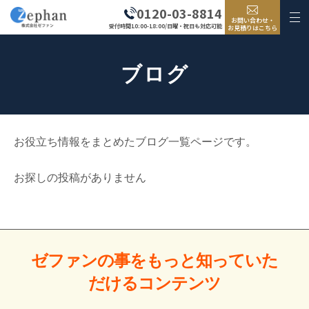
0120-03-8814
お問い合わせ・
受付時間10:00-18:00/日曜・祝日も対応可能
お見積りはこちら
ブログ
お役立ち情報をまとめたブログ一覧ページです。
お探しの投稿がありません
ゼファンの事をもっと
知っていた
だける
コンテンツ