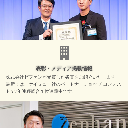
表彰・メディア掲載情報
株式会社ゼファンが受賞した
各賞をご紹介いたします。
最新では、ケイミュー社の
パートナーショップ コンテス
トで
7年連続総合１位連覇中です。