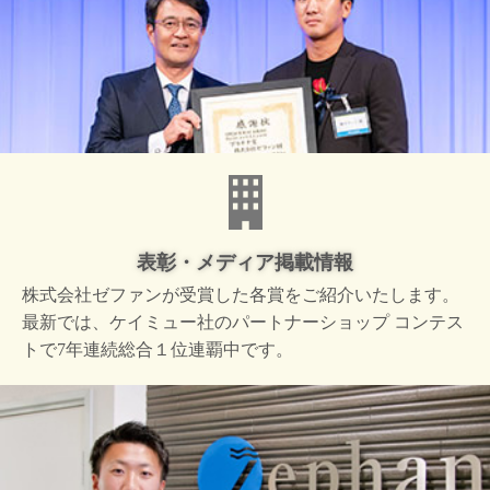
表彰・メディア掲載情報
株式会社ゼファンが受賞した
各賞をご紹介いたします。
最新では、ケイミュー社の
パートナーショップ コンテス
トで
7年連続総合１位連覇中です。