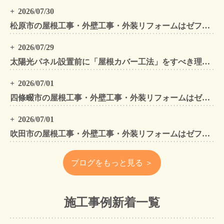
2026/07/30
松原市の屋根工事・外壁工事・外装リフォームはゼファン！松原市内の工事事例もご紹介
2026/07/29
太陽光パネル設置前に「屋根カバー工法」をすべき理由！葺き替えとの違いや費用・雨漏り対策をプロが解説
2026/07/01
四條畷市の屋根工事・外壁工事・外装リフォームはゼファン！四條畷内の工事事例もご紹介
2026/07/01
吹田市の屋根工事・外壁工事・外装リフォームはゼファン！吹田市内の工事事例もご紹介
ブログをもっと見る ＞
施工事例新着一覧