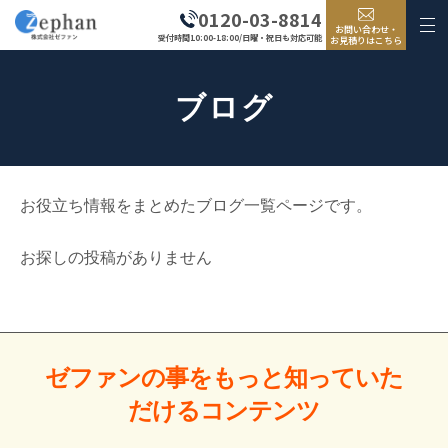
0120-03-8814
お問い合わせ・
受付時間10:00-18:00/日曜・祝日も対応可能
お見積りはこちら
ブログ
お役立ち情報をまとめたブログ一覧ページです。
お探しの投稿がありません
ゼファンの事をもっと
知っていた
だける
コンテンツ