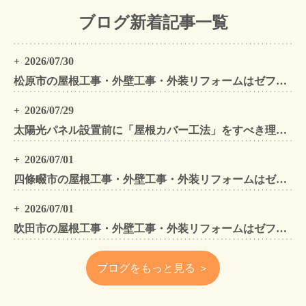
ブログ新着記事一覧
2026/07/30
松原市の屋根工事・外壁工事・外装リフォームはゼファン！松原市内の工事事例もご紹介
2026/07/29
太陽光パネル設置前に「屋根カバー工法」をすべき理由！葺き替えとの違いや費用・雨漏り対策をプロが解説
2026/07/01
四條畷市の屋根工事・外壁工事・外装リフォームはゼファン！四條畷内の工事事例もご紹介
2026/07/01
吹田市の屋根工事・外壁工事・外装リフォームはゼファン！吹田市内の工事事例もご紹介
ブログをもっと見る ＞