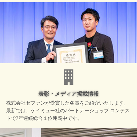
表彰・メディア掲載情報
株式会社ゼファンが受賞した
各賞をご紹介いたします。
最新では、ケイミュー社の
パートナーショップ コンテス
トで
7年連続総合１位連覇中です。