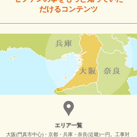
だける
コンテンツ
エリア一覧
大阪(門真市中心)・京都・兵庫・奈良(近畿)一円。工事対