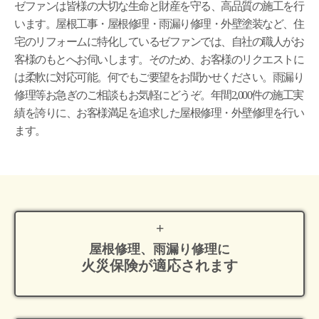
ゼファンは皆様の大切な生命と財産を守る、高品質の施工を行
います。屋根工事・屋根修理・雨漏り修理・外壁塗装など、住
宅のリフォームに特化しているゼファンでは、自社の職人がお
客様のもとへお伺いします。そのため、お客様のリクエストに
は柔軟に対応可能。何でもご要望をお聞かせください。雨漏り
修理等お急ぎのご相談もお気軽にどうぞ。年間2,000件の施工実
績を誇りに、お客様満足を追求した屋根修理・外壁修理を行い
ます。
屋根修理、雨漏り修理に
火災保険が適応
されます