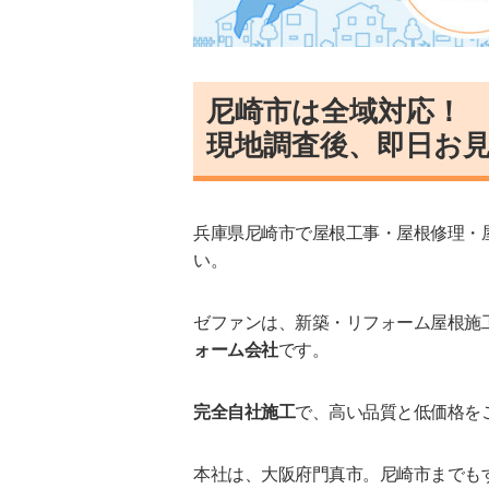
尼崎市は全域対応！
現地調査後、即日お
兵庫県尼崎市で屋根工事・屋根修理・
い。
ゼファンは、新築・リフォーム屋根施
ォーム会社
です。
完全自社施工
で、高い品質と低価格を
本社は、大阪府門真市。尼崎市までも