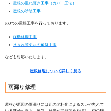
屋根の重ね葺き工事（カバー工法）
屋根の塗装工事
の3つの屋根工事を行っております。
雨樋修理工事
谷入れ替え瓦の補修工事
なども対応いたします。
屋根修理について詳しく見る
雨漏り修理
屋根が原因の雨漏りには瓦の老朽化によるズレや割れて
いる部分へ雨水、外気、日光が悪影響を及ぼし、中の防