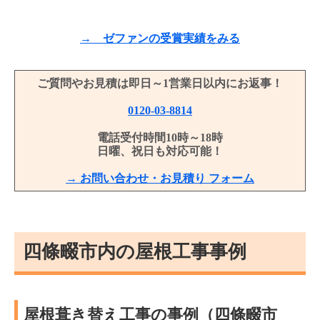
→ ゼファンの受賞実績をみる
ご質問やお見積は即日～1営業日以内にお返事！
0120-03-8814
電話受付時間10時～18時
日曜、祝日も対応可能！
→ お問い合わせ・お見積り フォーム
四條畷市内の屋根工事事例
屋根葺き替え工事の事例（四條畷市