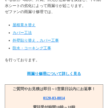
水シートの劣化によって雨漏りが起こります。
ゼファンの雨漏り修理では、
屋根葺き替え
カバー工法
外壁貼り替え，カバー工事
防水・コーキング工事
を行っております。
雨漏り修理について詳しく見る
ご質問やお見積は即日～1営業日以内にお返事！
0120-03-8814
電話受付時間10時～18時