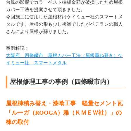
台風の影響でカラーベスト棟板金部が破損したため屋根
カバー工法を提案させて頂きました。
今回施工に使用した屋根材はケイミュー社のスマートメ
タルです。屋根の形も少し複雑でしたがベテランの職人
さんにより屋根が蘇りました。
事例解説：
大阪府 四條畷市 屋根カバー工法（屋根重ね葺き）ケ
イミュー社 スマートメタル
屋根修理工事の事例（四條畷市内）
屋根棟積み替え・漆喰工事 軽量セメント瓦
「ルーガ（ROOGA）雅（ＫＭＥＷ社）」の
棟の取付