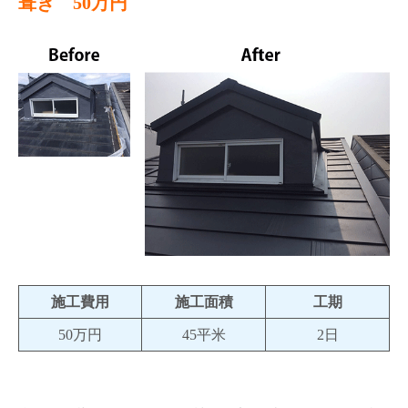
葺き 50万円
施工費用
施工面積
工期
50万円
45平米
2日