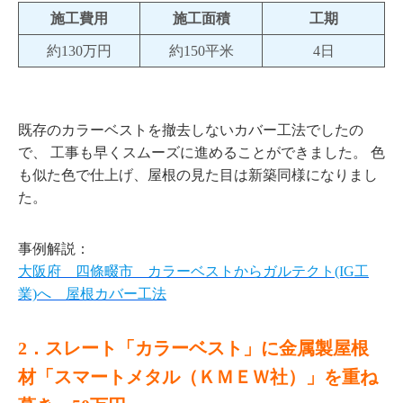
施工費用
施工面積
工期
約130万円
約150平米
4日
既存のカラーベストを撤去しないカバー工法でしたの
で、 工事も早くスムーズに進めることができました。 色
も似た色で仕上げ、屋根の見た目は新築同様になりまし
た。
事例解説：
大阪府 四條畷市 カラーベストからガルテクト(IG工
業)へ 屋根カバー工法
2．スレート「カラーベスト」に金属製屋根
材「スマートメタル（ＫＭＥＷ社）」を重ね