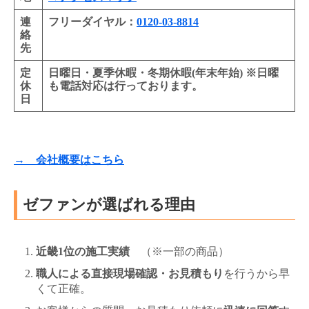
連
フリーダイヤル：
0120-03-8814
絡
先
定
日曜日・夏季休暇・冬期休暇(年末年始) ※日曜
休
も電話対応は行っております。
日
→ 会社概要はこちら
ゼファンが選ばれる理由
近畿1位の施工実績
（※一部の商品）
職人による直接現場確認・お見積もり
を行うから早
くて正確。