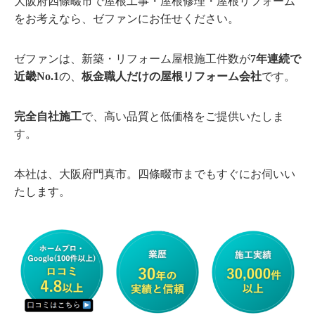
大阪府四條畷市で屋根工事・屋根修理・屋根リフォーム
をお考えなら、ゼファンにお任せください。
ゼファンは、新築・リフォーム屋根施工件数が
7年連続で
近畿No.1
の、
板金職人だけの屋根リフォーム会社
です。
完全自社施工
で、高い品質と低価格をご提供いたしま
す。
本社は、大阪府門真市。四條畷市までもすぐにお伺いい
たします。