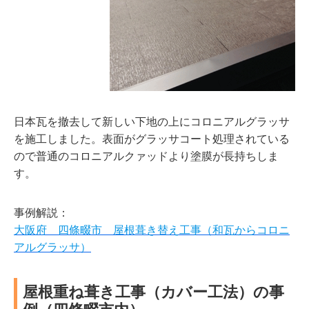
日本瓦を撤去して新しい下地の上にコロニアルグラッサ
を施工しました。表面がグラッサコート処理されている
ので普通のコロニアルクァッドより塗膜が長持ちしま
す。
事例解説：
大阪府 四條畷市 屋根葺き替え工事（和瓦からコロニ
アルグラッサ）
屋根重ね葺き工事（カバー工法）の事