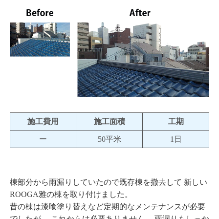
施工費用
施工面積
工期
ー
50平米
1日
棟部分から雨漏りしていたので既存棟を撤去して 新しい
ROOGA雅の棟を取り付けました。
昔の棟は漆喰塗り替えなど定期的なメンテナンスが必要
でしたが、 これからは必要ありません。 雨漏りもしっか