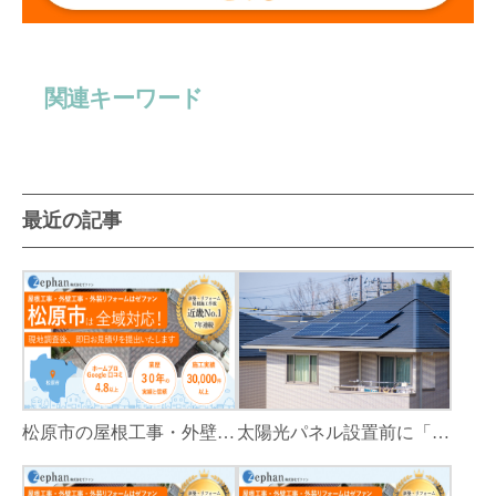
関連キーワード
最近の記事
松原市の屋根工事・外壁工事・外装リフォームはゼファン！松原市内の工事事例もご紹介
太陽光パネル設置前に「屋根カバー工法」をすべき理由！葺き替えとの違いや費用・雨漏り対策をプロが解説