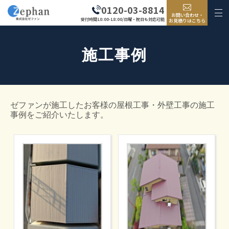
0120-03-8814
お問い合わせ・
受付時間10:00-18:00/日曜・祝日も対応可能
お見積りはこちら
施工事例
ゼファンが施工したお客様の屋根工事・外壁工事の施工
事例をご紹介いたします。