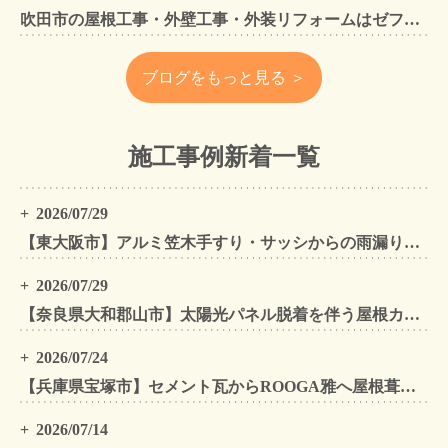
吹田市の屋根工事・外壁工事・外装リフォームはゼファン！吹田市内の工事事例もご紹介
ブログをもっと見る ＞
施工事例新着一覧
2026/07/29
【東大阪市】アルミ笠木手すり・サッシからの雨漏りを解消｜外壁金属サイディングカバー工法
2026/07/29
【奈良県大和郡山市】太陽光パネル脱着を伴う屋根カバー工法・外壁カバー工法・外壁塗装工事｜スーパーガルテクト施工事例
2026/07/24
【兵庫県宝塚市】セメント瓦からROOGA雅へ屋根葺き替え モダングレーで軽量化・外壁塗装も同時施工
2026/07/14