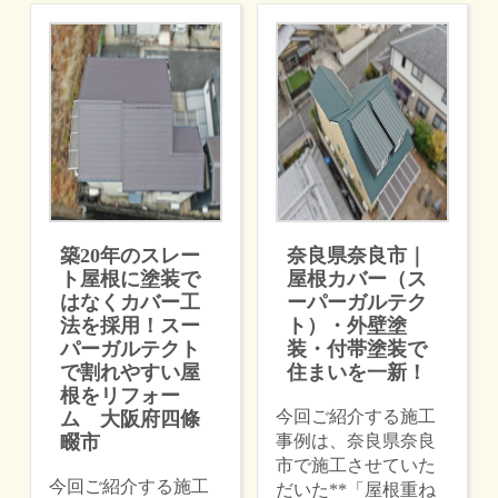
築20年のスレー
奈良県奈良市｜
ト屋根に塗装で
屋根カバー（ス
はなくカバー工
ーパーガルテク
法を採用！スー
ト）・外壁塗
パーガルテクト
装・付帯塗装で
で割れやすい屋
住まいを一新！
根をリフォー
今回ご紹介する施工
ム 大阪府四條
畷市
事例は、奈良県奈良
市で施工させていた
今回ご紹介する施工
だいた**「屋根重ね