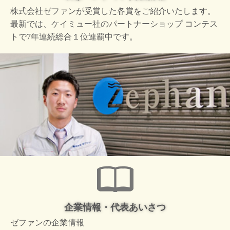
株式会社ゼファンが受賞した
各賞をご紹介いたします。
最新では、ケイミュー社の
パートナーショップ コンテス
トで
7年連続総合１位連覇中です。
企業情報・代表あいさつ
ゼファンの企業情報