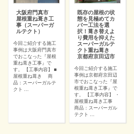
大阪府門真市
既存の屋根の状
屋根重ね葺き工
態を見極めてカ
事（スーパーガ
バー工法を選
ルテクト）
択！葺き替えよ
り費用を抑えた
今回ご紹介する施工
スーパーガルテ
事例は大阪府門真市
クト重ね葺き
京都府京田辺市
でおこなった『屋根
重ね葺き工事』で
今回ご紹介する施工
す。 【工事内容】 ■
事例は京都府京田辺
屋根重ね葺き 商
市でおこなった『屋
品：スーパーガルテ
根重ね葺き工事』で
クト …
す。 【工事内容】 ・
屋根重ね葺き工事
商品：スーパーガル
テクト …