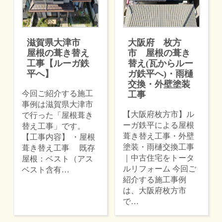
滋賀県大津市
大阪府 枚方
屋根の葺き替え
市 屋根の葺き
工事【ルーガ鉄
替え(瓦からルー
平へ】
ガ鉄平へ)・雨樋
交換・外壁塗装
今回ご紹介する施工
工事
事例は滋賀県大津市
【大阪府枚方市】ル
で行った「屋根葺き
ーガ鉄平による屋根
替え工事」です。
葺き替え工事・外壁
【工事内容】 ・屋根
塗装・雨樋交換工事
葺き替え工事 既存
｜中古住宅をトータ
屋根：ベスト（アス
ルリフォーム 今回ご
ベスト含有…
紹介する施工事例
は、大阪府枚方市
で…