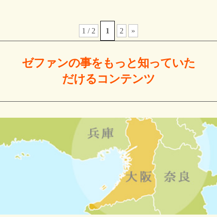
1 / 2
1
2
»
ゼファンの事をもっと
知っていた
だける
コンテンツ