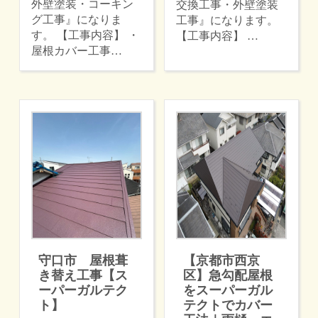
外壁塗装・コーキン
交換工事・外壁塗装
グ工事』になりま
工事』になります。
す。 【工事内容】 ・
【工事内容】 …
屋根カバー工事…
守口市 屋根葺
【京都市西京
き替え工事【ス
区】急勾配屋根
ーパーガルテク
をスーパーガル
ト】
テクトでカバー