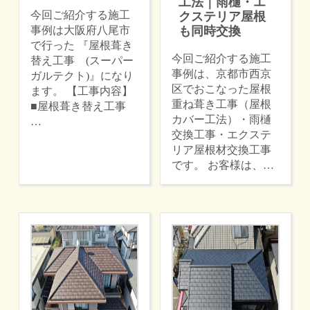
工法｜雨樋・エ
今回ご紹介する施工
クステリア屋根
事例は大阪府八尾市
も同時交換
で行った 『屋根葺き
今回ご紹介する施工
替え工事 (スーパー
事例は、京都市西京
ガルテクト)』になり
区でおこなった屋根
ます。 【工事内容】
重ね葺き工事（屋根
■屋根葺き替え工事
カバー工法）・雨樋
…
交換工事・エクステ
リア屋根材交換工事
です。 お客様は、…