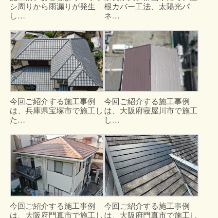
シ周りから雨漏りが発生
根カバー工法、太陽光パ
し…
ネ…
今回ご紹介する施工事例
今回ご紹介する施工事例
は、兵庫県宝塚市で施工し
は、大阪府寝屋川市で施工
た…
し…
今回ご紹介する施工事例
今回ご紹介する施工事例
は、大阪府門真市で施工し
は、大阪府門真市で施工し