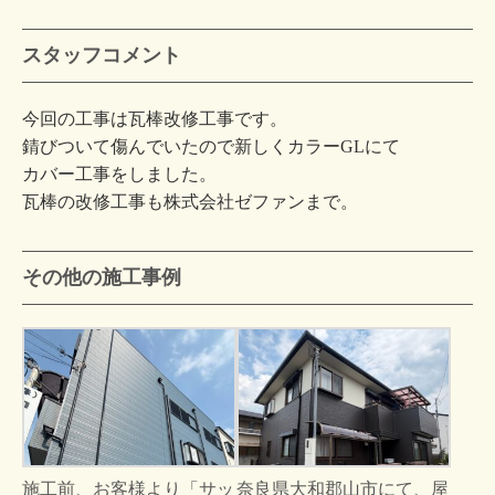
スタッフコメント
今回の工事は瓦棒改修工事です。
錆びついて傷んでいたので新しくカラーGLにて
カバー工事をしました。
瓦棒の改修工事も株式会社ゼファンまで。
その他の施工事例
施工前、お客様より「サッ
奈良県大和郡山市にて、屋