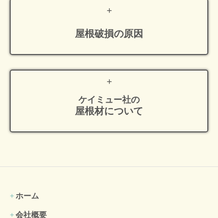
屋根破損の原因
ケイミュー社の
屋根材について
ホーム
会社概要