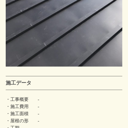
施工データ
・工事概要 -
・施工費用 -
・施工面積 -
・屋根の形 -
・工期 -