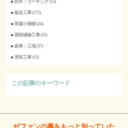
防水・コーキング
(55)
板金工事
(175)
雨漏り補修
(24)
屋根補修工事
(55)
倉庫・工場
(37)
塗装工事
(15)
この記事のキーワード
ゼファンの事をもっと
知っていた