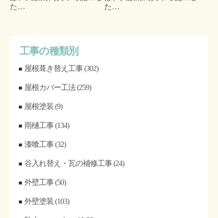
た…
た…
工事の種類別
屋根葺き替え工事
(302)
屋根カバー工法
(259)
屋根塗装
(9)
雨樋工事
(134)
漆喰工事
(32)
谷入れ替え・瓦の補修工事
(24)
外壁工事
(50)
外壁塗装
(103)