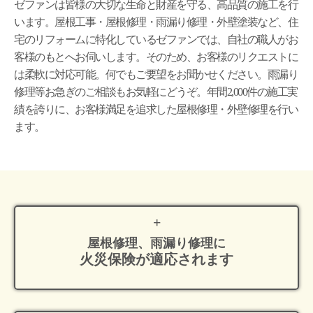
ゼファンは皆様の大切な生命と財産を守る、高品質の施工を行
います。屋根工事・屋根修理・雨漏り修理・外壁塗装など、住
宅のリフォームに特化しているゼファンでは、自社の職人がお
客様のもとへお伺いします。そのため、お客様のリクエストに
は柔軟に対応可能。何でもご要望をお聞かせください。雨漏り
修理等お急ぎのご相談もお気軽にどうぞ。年間2,000件の施工実
績を誇りに、お客様満足を追求した屋根修理・外壁修理を行い
ます。
屋根修理、雨漏り修理に
火災保険が適応
されます