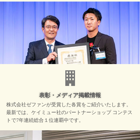
表彰・メディア掲載情報
株式会社ゼファンが受賞した
各賞をご紹介いたします。
最新では、ケイミュー社の
パートナーショップ コンテス
トで
7年連続総合１位連覇中です。