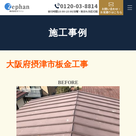
0120-03-8814
お問い合わせ・
受付時間10:00-18:00/日曜・祝日も対応可能
お見積りはこちら
施工事例
大阪府摂津市板金工事
BEFORE