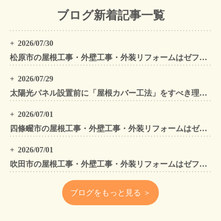
ブログ新着記事一覧
2026/07/30
松原市の屋根工事・外壁工事・外装リフォームはゼファン！松原市内の工事事例もご紹介
2026/07/29
太陽光パネル設置前に「屋根カバー工法」をすべき理由！葺き替えとの違いや費用・雨漏り対策をプロが解説
2026/07/01
四條畷市の屋根工事・外壁工事・外装リフォームはゼファン！四條畷内の工事事例もご紹介
2026/07/01
吹田市の屋根工事・外壁工事・外装リフォームはゼファン！吹田市内の工事事例もご紹介
ブログをもっと見る ＞