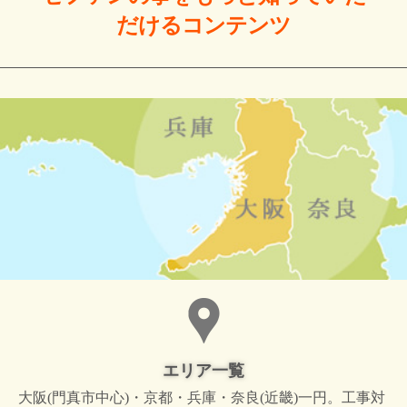
だける
コンテンツ
エリア一覧
大阪(門真市中心)・京都・兵庫・奈良(近畿)一円。工事対