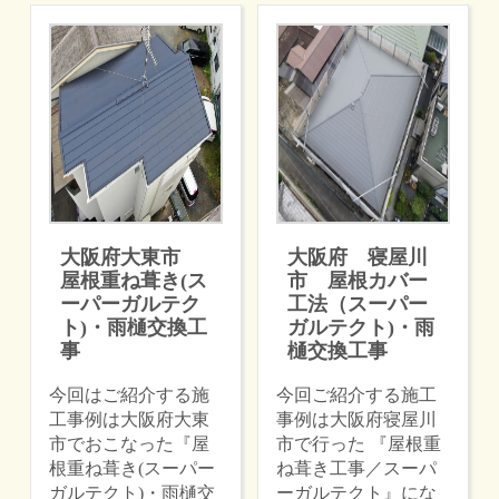
大阪府大東市
大阪府 寝屋川
屋根重ね葺き(ス
市 屋根カバー
ーパーガルテク
工法（スーパー
ト)・雨樋交換工
ガルテクト)・雨
事
樋交換工事
今回はご紹介する施
今回ご紹介する施工
工事例は大阪府大東
事例は大阪府寝屋川
市でおこなった『屋
市で行った 『屋根重
根重ね葺き(スーパー
ね葺き工事／スーパ
ガルテクト)・雨樋交
ーガルテクト』にな