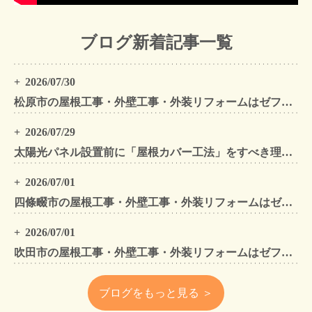
ブログ新着記事一覧
2026/07/30
松原市の屋根工事・外壁工事・外装リフォームはゼファン！松原市内の工事事例もご紹介
2026/07/29
太陽光パネル設置前に「屋根カバー工法」をすべき理由！葺き替えとの違いや費用・雨漏り対策をプロが解説
2026/07/01
四條畷市の屋根工事・外壁工事・外装リフォームはゼファン！四條畷内の工事事例もご紹介
2026/07/01
吹田市の屋根工事・外壁工事・外装リフォームはゼファン！吹田市内の工事事例もご紹介
ブログをもっと見る ＞