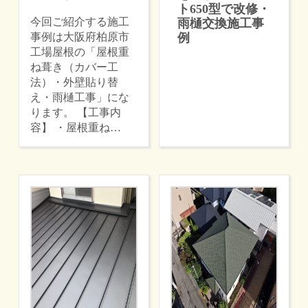
ト650型で改修・
今回ご紹介する施工
雨樋交換施工事
事例は大阪府柏原市
例
工場屋根の「屋根重
ね葺き（カバー工
法）・外壁貼り替
え・雨樋工事」にな
ります。 【工事内
容】 ・屋根重ね…