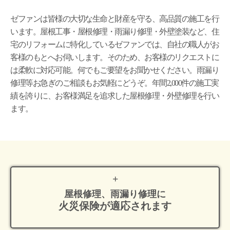
ゼファンは皆様の大切な生命と財産を守る、高品質の施工を行
います。屋根工事・屋根修理・雨漏り修理・外壁塗装など、住
宅のリフォームに特化しているゼファンでは、自社の職人がお
客様のもとへお伺いします。そのため、お客様のリクエストに
は柔軟に対応可能。何でもご要望をお聞かせください。雨漏り
修理等お急ぎのご相談もお気軽にどうぞ。年間2,000件の施工実
績を誇りに、お客様満足を追求した屋根修理・外壁修理を行い
ます。
屋根修理、雨漏り修理に
火災保険が適応
されます