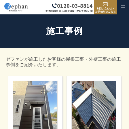
0120-03-8814
お問い合わせ・
受付時間10:00-18:00/日曜・祝日も対応可能
お見積りはこちら
施工事例
ゼファンが施工したお客様の屋根工事・外壁工事の施工
事例をご紹介いたします。