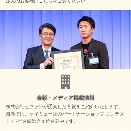
法人のお客様はこちらをご覧ください。
表彰・メディア掲載情報
株式会社ゼファンが受賞した
各賞をご紹介いたします。
最新では、ケイミュー社の
パートナーショップ コンテス
トで
7年連続総合１位連覇中です。