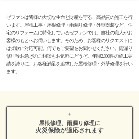
ゼファンは皆様の大切な生命と財産を守る、高品質の施工を行
います。屋根工事・屋根修理・雨漏り修理・外壁塗装など、住
宅のリフォームに特化しているゼファンでは、自社の職人がお
客様のもとへお伺いします。そのため、お客様のリクエストに
は柔軟に対応可能。何でもご要望をお聞かせください。雨漏り
修理等お急ぎのご相談もお気軽にどうぞ。年間2,000件の施工実
績を誇りに、お客様満足を追求した屋根修理・外壁修理を行い
ます。
屋根修理、雨漏り修理に
火災保険が適応
されます