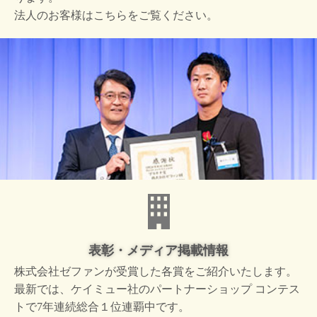
法人のお客様はこちらをご覧ください。
表彰・メディア掲載情報
株式会社ゼファンが受賞した
各賞をご紹介いたします。
最新では、ケイミュー社の
パートナーショップ コンテス
トで
7年連続総合１位連覇中です。