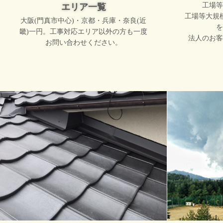
工場等
エリア一覧
工場等大規
大阪(門真市中心)・京都・兵庫・奈良(近
を
畿)一円。工事対応エリア以外の方も一度
法人のお客
お問い合わせください。