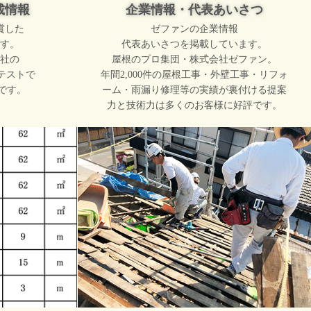
載情報
企業情報・代表あいさつ
賞した
ゼファンの企業情報
す。
代表あいさつを掲載しています。
社の
屋根のプロ集団・株式会社ゼファン。
テストで
年間2,000件の屋根工事・外壁工事・リフォ
です。
ーム・雨漏り修理等の実績が裏付ける提案
力と技術力は多くのお客様に好評です。