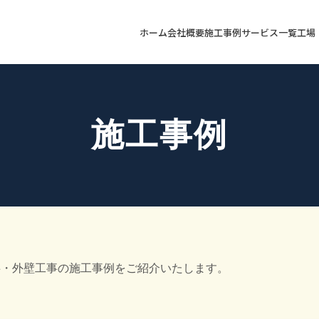
ホーム
会社概要
施工事例
サービス一覧
工場
施工事例
事・外壁工事の施工事例をご紹介いたします。