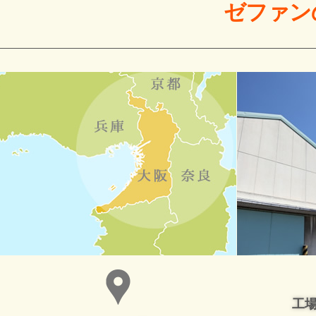
ゼファン
工