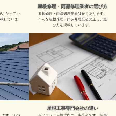
屋根修理・雨漏修理業者の選び方
がかかってい
屋根修理・雨漏修理業者は多くあります。
載していま
そんな屋根修理・雨漏修理業者の正しい選
び方を掲載しています。
屋根工事専門会社の違い
ります。その
ゼファンは屋根専門の工事業者です。屋根