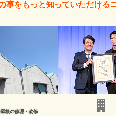
の事をもっと
知っていただける
場屋根の修理・改修