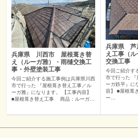
兵庫県 芦
え工事（ル
兵庫県 川西市 屋根葺き替
交換工事
え（ルーガ雅）・雨樋交換工
事・外壁塗装工事
今回ご紹介す
市で行った 
今回ご紹介する施工事例は兵庫県川西
ーガ鉄平』に
市で行った 『屋根葺き替え工事／ル
容】 ■屋根
ーガ雅』になります。 【工事内容】
ー…
■屋根葺き替え工事 商品：ルーガ…