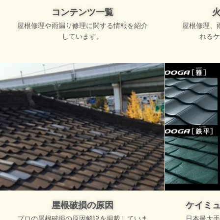
コンテンツ一覧
屋根修理や雨漏り修理に関する情報を紹介
屋根修理、
しています。
れるケ
屋根破損の原因
ケイミ
プロの屋根破損の原因解説を掲載していま
日本最大手