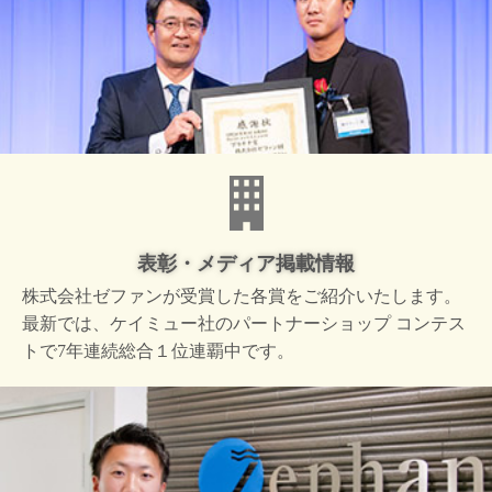
表彰・メディア掲載情報
株式会社ゼファンが受賞した
各賞をご紹介いたします。
最新では、ケイミュー社の
パートナーショップ コンテス
トで
7年連続総合１位連覇中です。