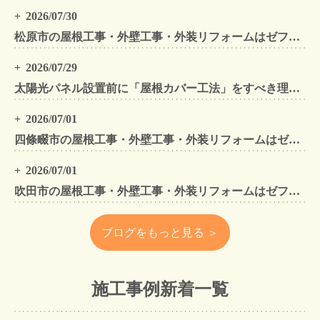
2026/07/30
松原市の屋根工事・外壁工事・外装リフォームはゼファン！松原市内の工事事例もご紹介
2026/07/29
太陽光パネル設置前に「屋根カバー工法」をすべき理由！葺き替えとの違いや費用・雨漏り対策をプロが解説
2026/07/01
四條畷市の屋根工事・外壁工事・外装リフォームはゼファン！四條畷内の工事事例もご紹介
2026/07/01
吹田市の屋根工事・外壁工事・外装リフォームはゼファン！吹田市内の工事事例もご紹介
ブログをもっと見る ＞
施工事例新着一覧