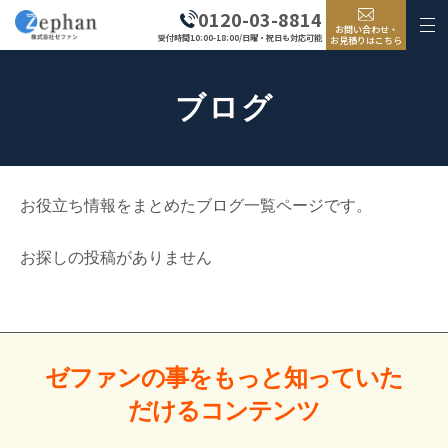
0120-03-8814
お問い合わせ・
受付時間10:00-18:00/日曜・祝日も対応可能
お見積りはこちら
ブログ
お役立ち情報をまとめたブログ一覧ページです。
お探しの投稿がありません
ゼファンの事をもっと
知っていた
だける
コンテンツ