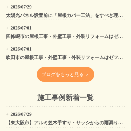
2026/07/29
太陽光パネル設置前に「屋根カバー工法」をすべき理由！葺き替えとの違いや費用・雨漏り対策をプロが解説
2026/07/01
四條畷市の屋根工事・外壁工事・外装リフォームはゼファン！四條畷内の工事事例もご紹介
2026/07/01
吹田市の屋根工事・外壁工事・外装リフォームはゼファン！吹田市内の工事事例もご紹介
ブログをもっと見る ＞
施工事例新着一覧
2026/07/29
【東大阪市】アルミ笠木手すり・サッシからの雨漏りを解消｜外壁金属サイディングカバー工法