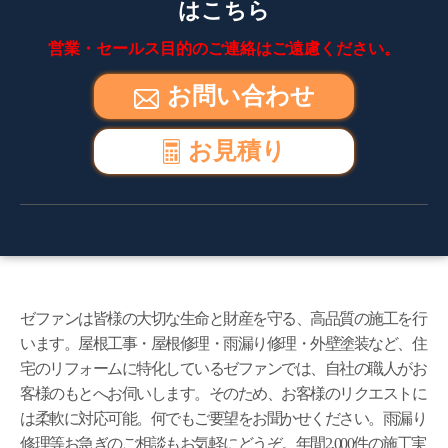
はこちら
営業・セールス目的のご連絡はご遠慮ください。
お問い合わせ
お見積り
ゼファンは皆様の大切な生命と財産を守る、高品質の施工を行
います。屋根工事・屋根修理・雨漏り修理・外壁塗装など、住
宅のリフォームに特化しているゼファンでは、自社の職人がお
客様のもとへお伺いします。そのため、お客様のリクエストに
は柔軟に対応可能。何でもご要望をお聞かせください。雨漏り
修理等お急ぎのご相談もお気軽にどうぞ。年間2,000件の施工実