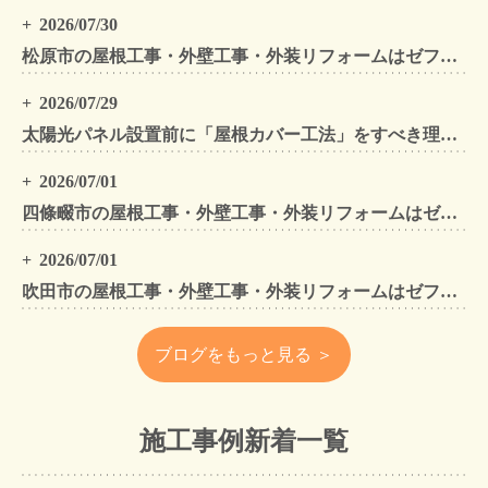
2026/07/30
松原市の屋根工事・外壁工事・外装リフォームはゼファン！松原市内の工事事例もご紹介
2026/07/29
太陽光パネル設置前に「屋根カバー工法」をすべき理由！葺き替えとの違いや費用・雨漏り対策をプロが解説
2026/07/01
四條畷市の屋根工事・外壁工事・外装リフォームはゼファン！四條畷内の工事事例もご紹介
2026/07/01
吹田市の屋根工事・外壁工事・外装リフォームはゼファン！吹田市内の工事事例もご紹介
ブログをもっと見る ＞
施工事例新着一覧