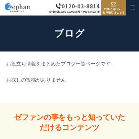
0120-03-8814
お問い合わせ・
受付時間10:00-18:00/日曜・祝日も対応可能
お見積りはこちら
ブログ
お役立ち情報をまとめたブログ一覧ページです。
お探しの投稿がありません
ゼファンの事をもっと
知っていた
だける
コンテンツ