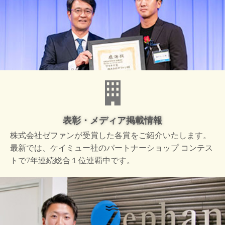
表彰・メディア掲載情報
株式会社ゼファンが受賞した
各賞をご紹介いたします。
最新では、ケイミュー社の
パートナーショップ コンテス
トで
7年連続総合１位連覇中です。