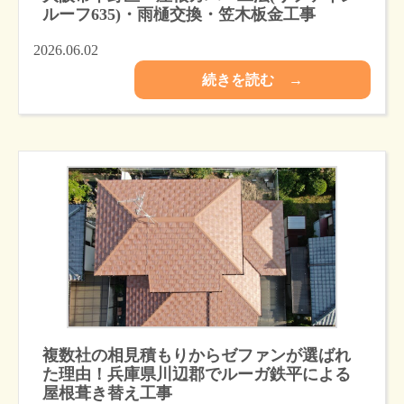
ルーフ635)・雨樋交換・笠木板金工事
2026.06.02
続きを読む →
複数社の相見積もりからゼファンが選ばれ
た理由！兵庫県川辺郡でルーガ鉄平による
屋根葺き替え工事