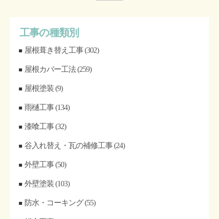
工事の種類別
屋根葺き替え工事
(302)
屋根カバー工法
(259)
屋根塗装
(9)
雨樋工事
(134)
漆喰工事
(32)
谷入れ替え・瓦の補修工事
(24)
外壁工事
(50)
外壁塗装
(103)
防水・コーキング
(55)