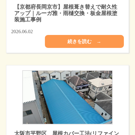
【京都府長岡京市】屋根葺き替えで耐久性
アップ｜ルーガ雅・雨樋交換・板金屋根塗
装施工事例
2026.06.02
続きを読む →
大阪市平野区 屋根カバー工法(リファイン