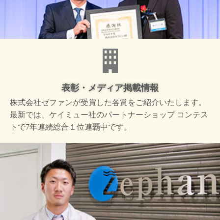
表彰・メディア掲載情報
株式会社ゼファンが受賞した
各賞をご紹介いたします。
最新では、ケイミュー社の
パートナーショップ コンテス
トで
7年連続総合１位連覇中です。