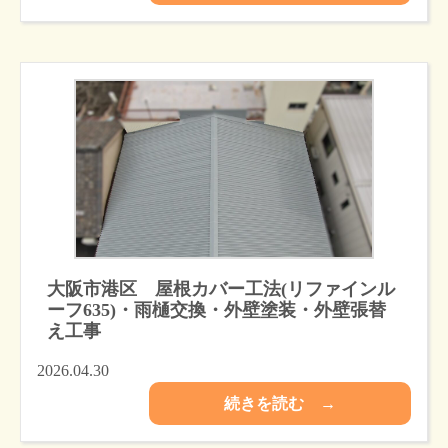
大阪市港区 屋根カバー工法(リファインル
ーフ635)・雨樋交換・外壁塗装・外壁張替
え工事
2026.04.30
続きを読む →