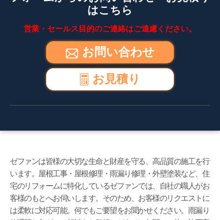
はこちら
営業・セールス目的のご連絡はご遠慮ください。
お問い合わせ
お見積り
ゼファンは皆様の大切な生命と財産を守る、高品質の施工を行
います。屋根工事・屋根修理・雨漏り修理・外壁塗装など、住
宅のリフォームに特化しているゼファンでは、自社の職人がお
客様のもとへお伺いします。そのため、お客様のリクエストに
は柔軟に対応可能。何でもご要望をお聞かせください。雨漏り