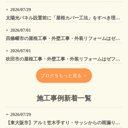
2026/07/29
太陽光パネル設置前に「屋根カバー工法」をすべき理由！葺き替えとの違いや費用・雨漏り対策をプロが解説
2026/07/01
四條畷市の屋根工事・外壁工事・外装リフォームはゼファン！四條畷内の工事事例もご紹介
2026/07/01
吹田市の屋根工事・外壁工事・外装リフォームはゼファン！吹田市内の工事事例もご紹介
ブログをもっと見る ＞
施工事例新着一覧
2026/07/29
【東大阪市】アルミ笠木手すり・サッシからの雨漏りを解消｜外壁金属サイディングカバー工法