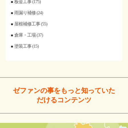
板金工事
(175)
雨漏り補修
(24)
屋根補修工事
(55)
倉庫・工場
(37)
塗装工事
(15)
ゼファンの事をもっと
知っていた
だける
コンテンツ