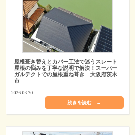
屋根葺き替えとカバー工法で迷うスレート
屋根の悩みを丁寧な説明で解決！スーパー
ガルテクトでの屋根重ね葺き 大阪府茨木
市
2026.03.30
続きを読む →