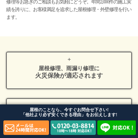
修理等お急ぎのご相談もお気軽にどうぞ。年間2,000件の施工実
績を誇りに、お客様満足を追求した屋根修理・外壁修理を行い
ます。
屋根修理、雨漏り修理に
火災保険が適応
されます
屋根のことなら、今すぐお問合せ下さい!
「他社より必ず安くできる理由」をお伝えします!
屋根修理・雨漏り
修理の費用内訳