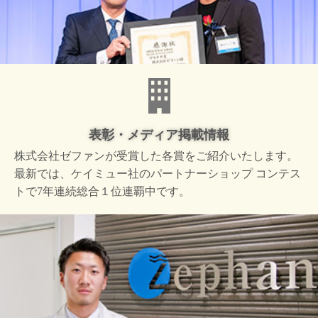
表彰・メディア掲載情報
株式会社ゼファンが受賞した
各賞をご紹介いたします。
最新では、ケイミュー社の
パートナーショップ コンテス
トで
7年連続総合１位連覇中です。