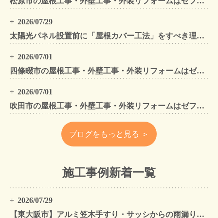
松原市の屋根工事・外壁工事・外装リフォームはゼファン！松原市内の工事事例もご紹介
2026/07/29
太陽光パネル設置前に「屋根カバー工法」をすべき理由！葺き替えとの違いや費用・雨漏り対策をプロが解説
2026/07/01
四條畷市の屋根工事・外壁工事・外装リフォームはゼファン！四條畷内の工事事例もご紹介
2026/07/01
吹田市の屋根工事・外壁工事・外装リフォームはゼファン！吹田市内の工事事例もご紹介
ブログをもっと見る ＞
施工事例新着一覧
2026/07/29
【東大阪市】アルミ笠木手すり・サッシからの雨漏りを解消｜外壁金属サイディングカバー工法