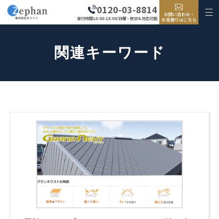
0120-03-8814
お問い合わせ・
受付時間10:00-18:00/日曜・祝日も対応可能
お見積りはこちら
関連キーワード