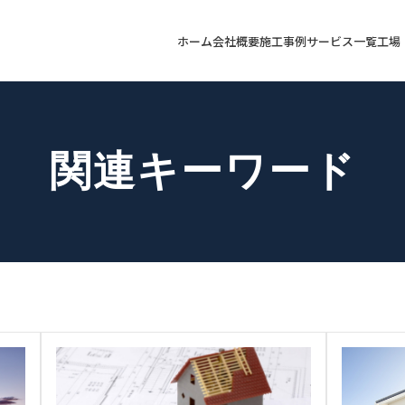
ホーム
会社概要
施工事例
サービス一覧
工場
関連キーワード