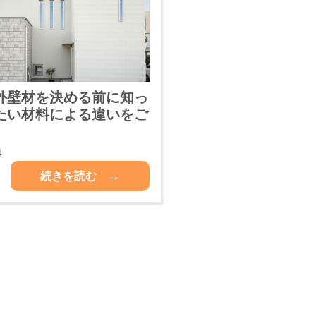
外壁材を決める前に知っ
たい材料による違いをご
4
続きを読む →