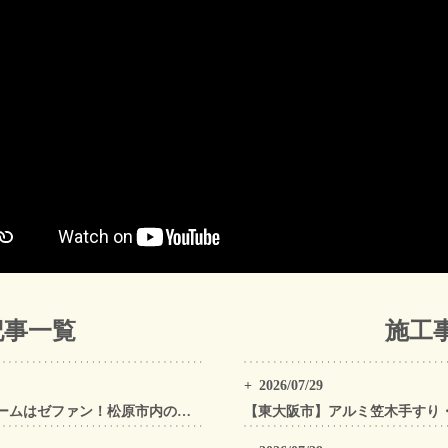
記事一覧
施工
2026/07/29
松原市の屋根工事・外壁工事・外装リフォームはゼファン！松原市内の工事事例もご紹介