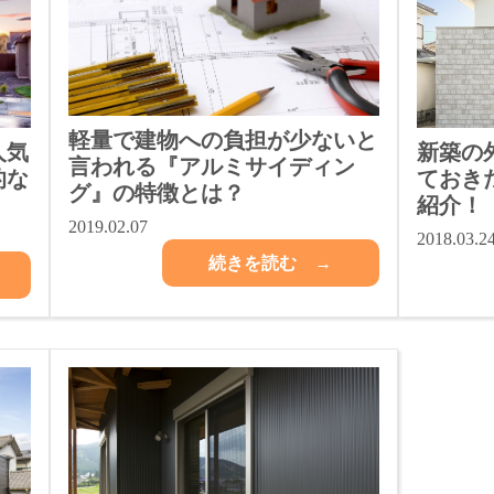
軽量で建物への負担が少ないと
人気
新築の
言われる『アルミサイディン
的な
ておき
グ』の特徴とは？
紹介！
2019.02.07
2018.03.2
続きを読む →