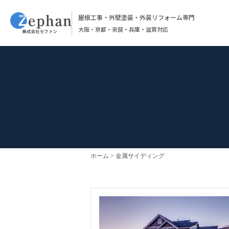
屋根工事・外壁塗装・外装リフォーム専門
大阪・京都・奈良・兵庫・滋賀対応
ホーム
金属サイディング