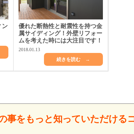
ィン
優れた断熱性と耐震性を持つ金
！
属サイディング！外壁リフォー
ムを考えた時には大注目です！
2018.01.13
続きを読む →
の事をもっと
知っていただける