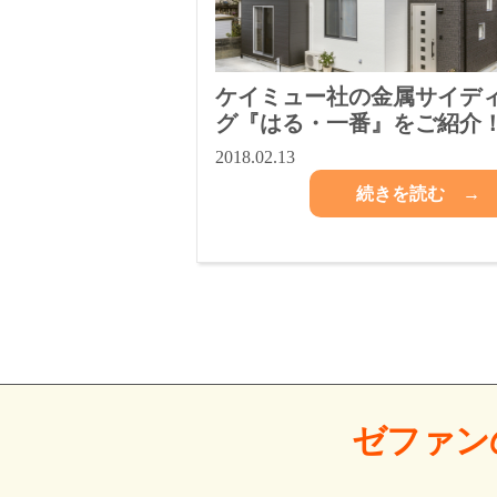
ケイミュー社の金属サイデ
グ『はる・一番』をご紹介
2018.02.13
続きを読む →
ゼファン