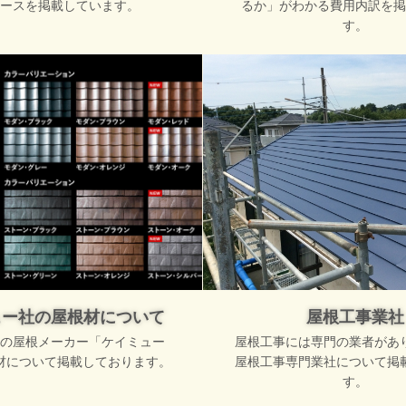
ースを掲載しています。
るか」がわかる費用内訳を掲
す。
ュー社の屋根材について
屋根工事業社
の屋根メーカー「ケイミュー
屋根工事には専門の業者があ
材について掲載しております。
屋根工事専門業社について掲
す。