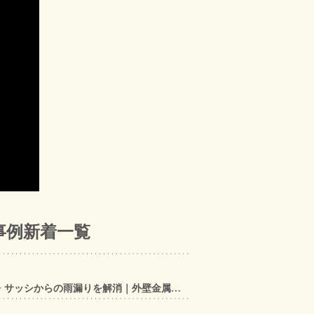
事例新着一覧
【東大阪市】アルミ笠木手すり・サッシからの雨漏りを解消｜外壁金属サイディングカバー工法