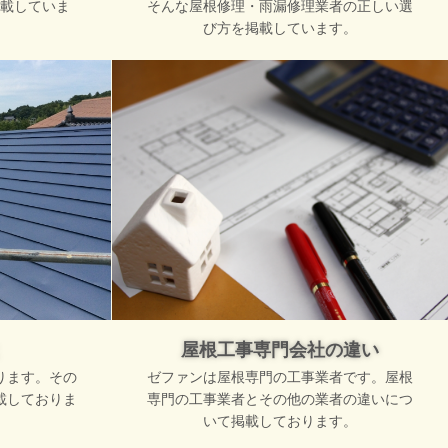
載していま
そんな屋根修理・雨漏修理業者の正しい選
び方を掲載しています。
屋根工事専門会社の違い
ります。その
ゼファンは屋根専門の工事業者です。屋根
載しておりま
専門の工事業者とその他の業者の違いにつ
いて掲載しております。