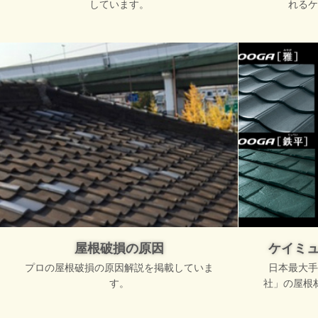
しています。
れるケ
屋根破損の原因
ケイミ
プロの屋根破損の原因解説を掲載していま
日本最大手
す。
社」の屋根