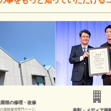
の事をもっと
知っていただける
場屋根の修理・改修
の屋根修理専門ページ。
表彰・メディア掲