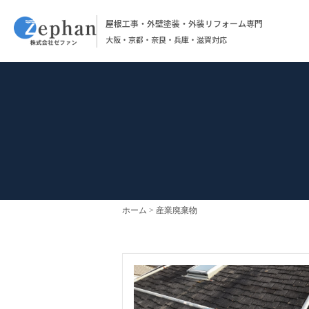
屋根工事・外壁塗装・外装リフォーム専門
大阪・京都・奈良・兵庫・滋賀対応
ホーム
産業廃棄物