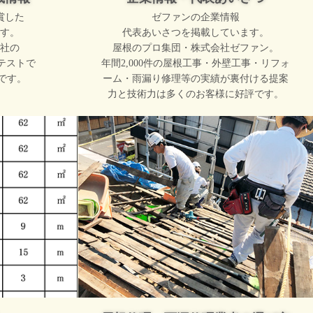
賞した
ゼファンの企業情報
す。
代表あいさつを掲載しています。
社の
屋根のプロ集団・株式会社ゼファン。
テストで
年間2,000件の屋根工事・外壁工事・リフォ
です。
ーム・雨漏り修理等の実績が裏付ける提案
力と技術力は多くのお客様に好評です。