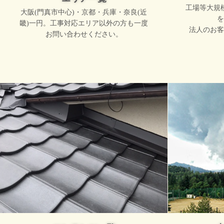
工場等大規
大阪(門真市中心)・京都・兵庫・奈良(近
を
畿)一円。工事対応エリア以外の方も一度
法人のお客
お問い合わせください。