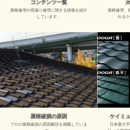
コンテンツ一覧
屋根修理や雨漏り修理に関する情報を紹介
屋根修理、
しています。
れるケ
屋根破損の原因
ケイミ
プロの屋根破損の原因解説を掲載していま
日本最大手