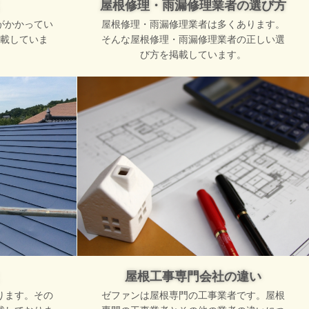
屋根修理・雨漏修理業者の選び方
がかかってい
屋根修理・雨漏修理業者は多くあります。
載していま
そんな屋根修理・雨漏修理業者の正しい選
び方を掲載しています。
屋根工事専門会社の違い
ります。その
ゼファンは屋根専門の工事業者です。屋根