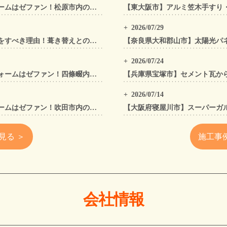
松原市の屋根工事・外壁工事・外装リフォームはゼファン！松原市内の工事事例もご紹介
2026/07/29
太陽光パネル設置前に「屋根カバー工法」をすべき理由！葺き替えとの違いや費用・雨漏り対策をプロが解説
2026/07/24
四條畷市の屋根工事・外壁工事・外装リフォームはゼファン！四條畷内の工事事例もご紹介
2026/07/14
吹田市の屋根工事・外壁工事・外装リフォームはゼファン！吹田市内の工事事例もご紹介
見る ＞
施工事
会社情報