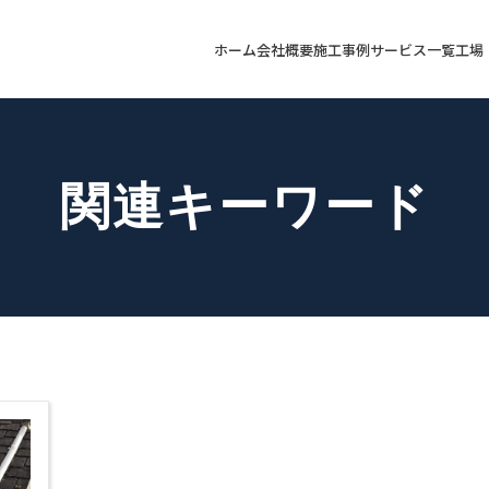
ホーム
会社概要
施工事例
サービス一覧
工場
関連キーワード