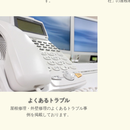
す。
社」の屋根
よくあるトラブル
屋根修理・外壁修理のよくあるトラブル事
例を掲載しております。