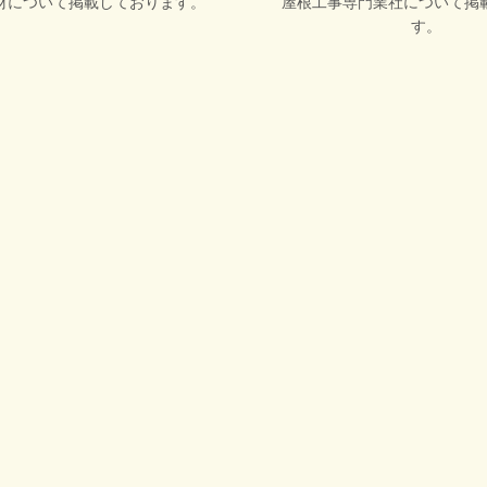
材について掲載しております。
屋根工事専門業社について掲
す。