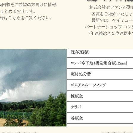
模回収をご希望の方向けに情報
株式会社ゼファンが受
まとめております。
各賞をご紹介いたしま
様はこちらをご覧ください。
最新では、ケイミュー
パートナーショップ コン
7年連続総合１位連覇中