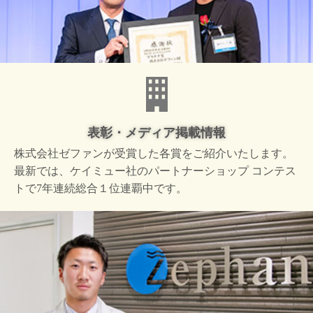
表彰・メディア掲載情報
株式会社ゼファンが受賞した
各賞をご紹介いたします。
最新では、ケイミュー社の
パートナーショップ コンテス
トで
7年連続総合１位連覇中です。