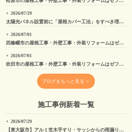
松原市の屋根工事・外壁工事・外装リフォームはゼファン！松原市内の工事事例もご紹介
2026/07/29
太陽光パネル設置前に「屋根カバー工法」をすべき理由！葺き替えとの違いや費用・雨漏り対策をプロが解説
2026/07/01
四條畷市の屋根工事・外壁工事・外装リフォームはゼファン！四條畷内の工事事例もご紹介
2026/07/01
吹田市の屋根工事・外壁工事・外装リフォームはゼファン！吹田市内の工事事例もご紹介
ブログをもっと見る ＞
施工事例新着一覧
2026/07/29
【東大阪市】アルミ笠木手すり・サッシからの雨漏りを解消｜外壁金属サイディングカバー工法