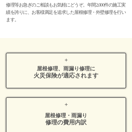
修理等お急ぎのご相談もお気軽にどうぞ。年間2,000件の施工実
績を誇りに、お客様満足を追求した屋根修理・外壁修理を行い
ます。
屋根修理、雨漏り修理に
火災保険が適応
されます
屋根修理・雨漏り
修理の費用内訳