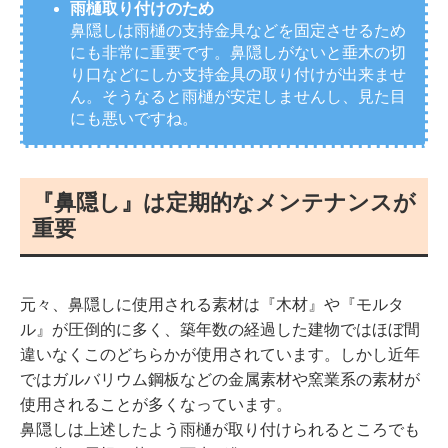
雨樋取り付けのため
鼻隠しは雨樋の支持金具などを固定させるため
にも非常に重要です。鼻隠しがないと垂木の切
り口などにしか支持金具の取り付けが出来ませ
ん。そうなると雨樋が安定しませんし、見た目
にも悪いですね。
『鼻隠し』は定期的なメンテナンスが
重要
元々、鼻隠しに使用される素材は『木材』や『モルタ
ル』が圧倒的に多く、築年数の経過した建物ではほぼ間
違いなくこのどちらかが使用されています。しかし近年
ではガルバリウム鋼板などの金属素材や窯業系の素材が
使用されることが多くなっています。
鼻隠しは上述したよう雨樋が取り付けられるところでも