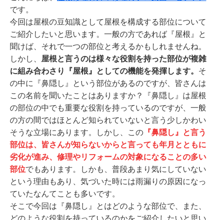
です。
今回は屋根の豆知識として屋根を構成する部位について
ご紹介したいと思います。一般の方であれば『屋根』と
聞けば、それで一つの部位と考えるかもしれませんね。
しかし、
屋根と言うのは様々な役割を持った部位が複雑
に組み合わさり『屋根』としての機能を発揮します。
そ
の中に『鼻隠し』という部位があるのですが、皆さんは
この名前を聞いたことはありますか？『鼻隠し』は屋根
の部位の中でも重要な役割を持っているのですが、一般
の方の間ではほとんど知られていないと言う少しかわい
そうな立場にあります。しかし、この
『鼻隠し』と言う
部位は、皆さんが知らないからと言っても年月とともに
劣化が進み、修理やリフォームの対象になることの多い
部位
でもあります。しかも、普段あまり気にしていない
という理由もあり、気づいた時には雨漏りの原因になっ
ていたなんてことも多いです。
そこで今回は『鼻隠し』とはどのような部位で、また、
どのような役割を持っているのかをご紹介したいと思い