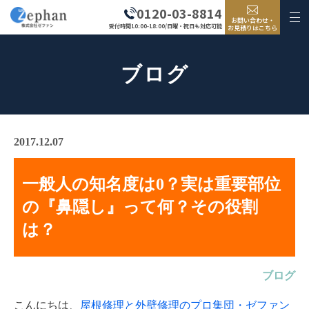
0120-03-8814
お問い合わせ・
受付時間10:00-18:00/日曜・祝日も対応可能
お見積りはこちら
ブログ
2017.12.07
一般人の知名度は0？実は重要部位
の『鼻隠し』って何？その役割
は？
ブログ
こんにちは、
屋根修理と外壁修理のプロ集団・ゼファン