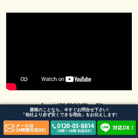
ブログ新着記事一覧
屋根のことなら、今すぐお問合せ下さい!
「他社より必ず安くできる理由」をお伝えします!
2026/07/30
松原市の屋根工事・外壁工事・外装リフォームはゼファン！松原市内の工事事例もご紹介