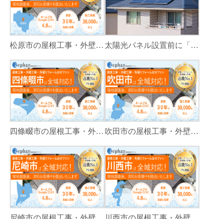
松原市の屋根工事・外壁工事・外装リフォームはゼファン！松原市内の工事事例もご紹介
太陽光パネル設置前に「屋根カバー工法」をすべき理由！葺き替えとの違いや費用・雨漏り対策をプロが解説
四條畷市の屋根工事・外壁工事・外装リフォームはゼファン！四條畷内の工事事例もご紹介
吹田市の屋根工事・外壁工事・外装リフォームはゼファン！吹田市内の工事事例もご紹介
尼崎市の屋根工事・外壁工事・外装リフォームはゼファン！尼崎市内の工事事例もご紹介
川西市の屋根工事・外壁工事・外装リフォームはゼファン！川西市内の工事事例もご紹介