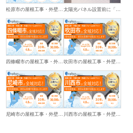
松原市の屋根工事・外壁工事・外装リフォームはゼファン！松原市内の工事事例もご紹介
太陽光パネル設置前に「屋根カバー工法」をすべき理由！葺き替えとの違いや費用・雨漏り対策をプロが解説
四條畷市の屋根工事・外壁工事・外装リフォームはゼファン！四條畷内の工事事例もご紹介
吹田市の屋根工事・外壁工事・外装リフォームはゼファン！吹田市内の工事事例もご紹介
尼崎市の屋根工事・外壁工事・外装リフォームはゼファン！尼崎市内の工事事例もご紹介
川西市の屋根工事・外壁工事・外装リフォームはゼファン！川西市内の工事事例もご紹介