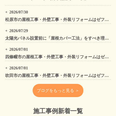
2026/07/30
松原市の屋根工事・外壁工事・外装リフォームはゼファン！松原市内の工事事例もご紹介
2026/07/29
太陽光パネル設置前に「屋根カバー工法」をすべき理由！葺き替えとの違いや費用・雨漏り対策をプロが解説
2026/07/01
四條畷市の屋根工事・外壁工事・外装リフォームはゼファン！四條畷内の工事事例もご紹介
2026/07/01
吹田市の屋根工事・外壁工事・外装リフォームはゼファン！吹田市内の工事事例もご紹介
ブログをもっと見る ＞
施工事例新着一覧