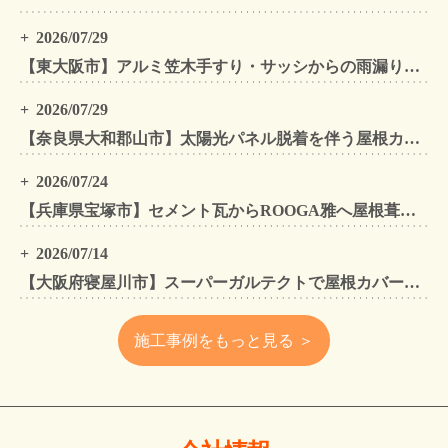
2026/07/29
【東大阪市】アルミ笠木手すり・サッシからの雨漏りを解消｜外壁金属サイディングカバー工法
2026/07/29
【奈良県大和郡山市】太陽光パネル脱着を伴う屋根カバー工法・外壁カバー工法・外壁塗装工事｜スーパーガルテクト施工事例
2026/07/24
【兵庫県宝塚市】セメント瓦からROOGA雅へ屋根葺き替え モダングレーで軽量化・外壁塗装も同時施工
2026/07/14
【大阪府寝屋川市】スーパーガルテクトで屋根カバー工法・外壁塗装・雨樋工事｜住まいをトータルリフォームした施工事例
施工事例をもっと見る ＞