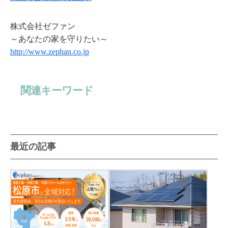
株式会社ゼファン
～あなたの家を守りたい～
http://www.zephan.co.jp
関連キーワード
最近の記事