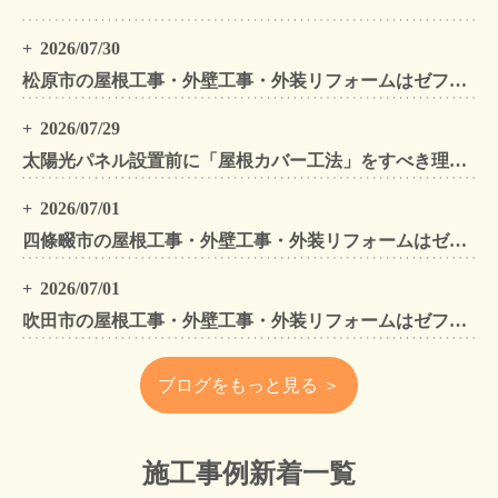
2026/07/30
松原市の屋根工事・外壁工事・外装リフォームはゼファン！松原市内の工事事例もご紹介
2026/07/29
太陽光パネル設置前に「屋根カバー工法」をすべき理由！葺き替えとの違いや費用・雨漏り対策をプロが解説
2026/07/01
四條畷市の屋根工事・外壁工事・外装リフォームはゼファン！四條畷内の工事事例もご紹介
2026/07/01
吹田市の屋根工事・外壁工事・外装リフォームはゼファン！吹田市内の工事事例もご紹介
ブログをもっと見る ＞
施工事例新着一覧