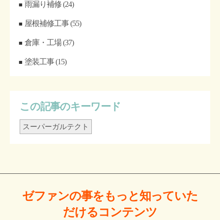
雨漏り補修
(24)
屋根補修工事
(55)
倉庫・工場
(37)
塗装工事
(15)
この記事のキーワード
スーパーガルテクト
ゼファンの事をもっと
知っていた
だける
コンテンツ