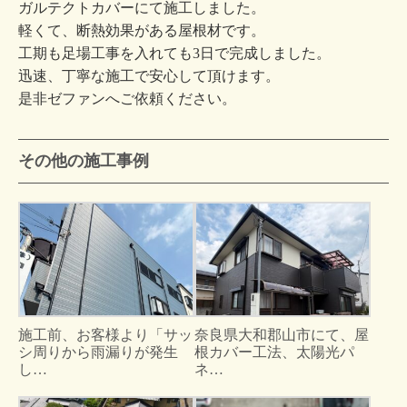
ガルテクトカバーにて施工しました。
軽くて、断熱効果がある屋根材です。
工期も足場工事を入れても3日で完成しました。
迅速、丁寧な施工で安心して頂けます。
是非ゼファンへご依頼ください。
その他の施工事例
施工前、お客様より「サッ
奈良県大和郡山市にて、屋
シ周りから雨漏りが発生
根カバー工法、太陽光パ
し…
ネ…