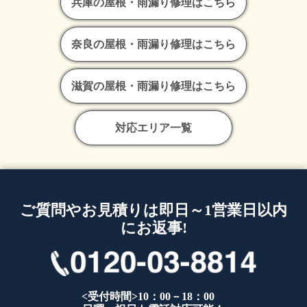
兵庫の屋根・雨漏り修理はこちら
奈良の屋根・雨漏り修理はこちら
滋賀の屋根・雨漏り修理はこちら
対応エリア一覧
ご質問やお見積りは即日～1営業日以内
にお返事!
<受付時間>10：00－18：00