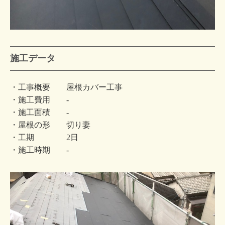
施工データ
・工事概要 屋根カバー工事
・施工費用 -
・施工面積 -
・屋根の形 切り妻
・工期 2日
・施工時期 -