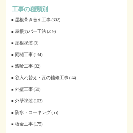
工事の種類別
屋根葺き替え工事
(302)
屋根カバー工法
(259)
屋根塗装
(9)
雨樋工事
(134)
漆喰工事
(32)
谷入れ替え・瓦の補修工事
(24)
外壁工事
(50)
外壁塗装
(103)
防水・コーキング
(55)
板金工事
(175)