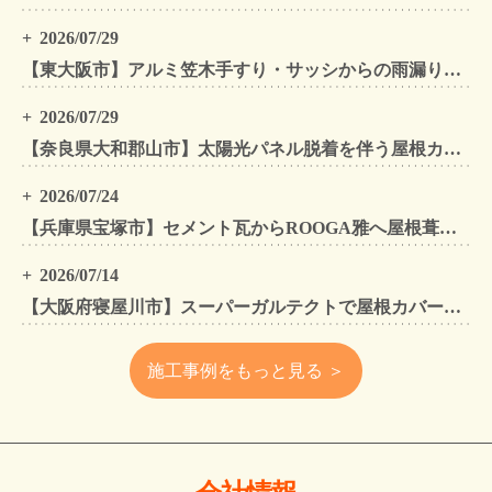
2026/07/29
【東大阪市】アルミ笠木手すり・サッシからの雨漏りを解消｜外壁金属サイディングカバー工法
2026/07/29
【奈良県大和郡山市】太陽光パネル脱着を伴う屋根カバー工法・外壁カバー工法・外壁塗装工事｜スーパーガルテクト施工事例
2026/07/24
【兵庫県宝塚市】セメント瓦からROOGA雅へ屋根葺き替え モダングレーで軽量化・外壁塗装も同時施工
2026/07/14
【大阪府寝屋川市】スーパーガルテクトで屋根カバー工法・外壁塗装・雨樋工事｜住まいをトータルリフォームした施工事例
施工事例をもっと見る ＞