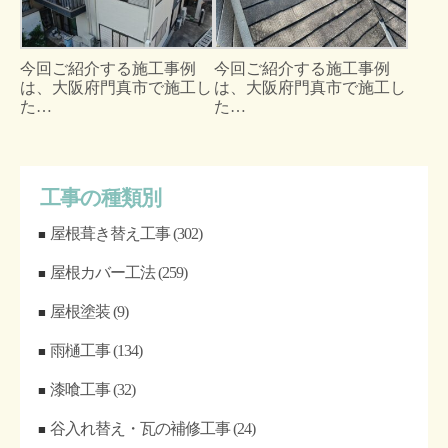
今回ご紹介する施工事例
今回ご紹介する施工事例
は、大阪府門真市で施工し
は、大阪府門真市で施工し
た…
た…
工事の種類別
屋根葺き替え工事
(302)
屋根カバー工法
(259)
屋根塗装
(9)
雨樋工事
(134)
漆喰工事
(32)
谷入れ替え・瓦の補修工事
(24)