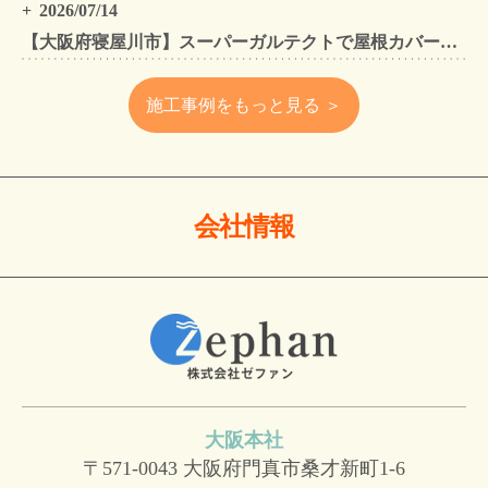
2026/07/14
【大阪府寝屋川市】スーパーガルテクトで屋根カバー工法・外壁塗装・雨樋工事｜住まいをトータルリフォームした施工事例
施工事例をもっと見る ＞
会社情報
大阪本社
〒571-0043
大阪府門真市桑才新町1-6