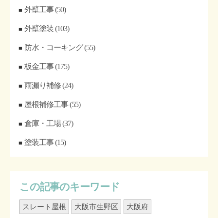
外壁工事
(50)
外壁塗装
(103)
防水・コーキング
(55)
板金工事
(175)
雨漏り補修
(24)
屋根補修工事
(55)
倉庫・工場
(37)
塗装工事
(15)
この記事のキーワード
スレート屋根
大阪市生野区
大阪府