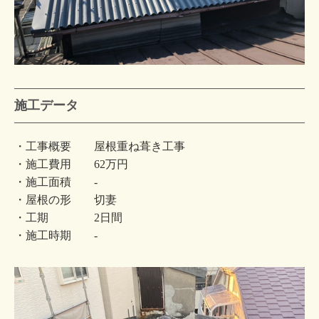
施工データ
・工事概要 屋根重ね葺き工事
・施工費用 62万円
・施工面積 -
・屋根の形 切妻
・工期 2日間
・施工時期 -