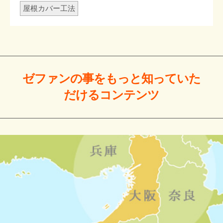
屋根カバー工法
ゼファンの事をもっと
知っていた
だける
コンテンツ