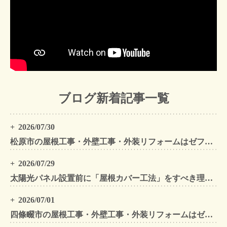
ブログ新着記事一覧
2026/07/30
松原市の屋根工事・外壁工事・外装リフォームはゼファン！松原市内の工事事例もご紹介
2026/07/29
太陽光パネル設置前に「屋根カバー工法」をすべき理由！葺き替えとの違いや費用・雨漏り対策をプロが解説
2026/07/01
四條畷市の屋根工事・外壁工事・外装リフォームはゼファン！四條畷内の工事事例もご紹介