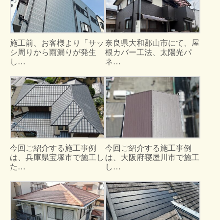
施工前、お客様より「サッ
奈良県大和郡山市にて、屋
シ周りから雨漏りが発生
根カバー工法、太陽光パ
し…
ネ…
今回ご紹介する施工事例
今回ご紹介する施工事例
は、兵庫県宝塚市で施工し
は、大阪府寝屋川市で施工
た…
し…