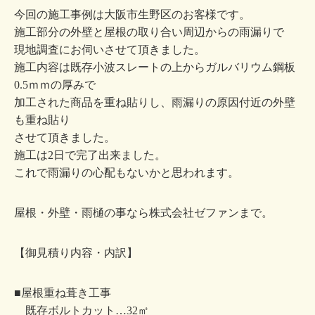
今回の施工事例は大阪市生野区のお客様です。
施工部分の外壁と屋根の取り合い周辺からの雨漏りで
現地調査にお伺いさせて頂きました。
施工内容は既存小波スレートの上からガルバリウム鋼板
0.5ｍｍの厚みで
加工された商品を重ね貼りし、雨漏りの原因付近の外壁
も重ね貼り
させて頂きました。
施工は2日で完了出来ました。
これで雨漏りの心配もないかと思われます。
屋根・外壁・雨樋の事なら株式会社ゼファンまで。
【御見積り内容・内訳】
■屋根重ね葺き工事
既存ボルトカット…32㎡