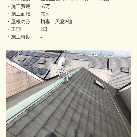
・施工費用 65万
・施工面積 70㎡
・屋根の形 切妻 天窓2個
・工期 2日
・施工時期 -