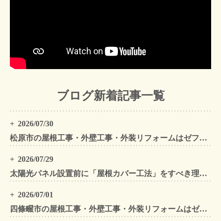
ブログ新着記事一覧
2026/07/30
松原市の屋根工事・外壁工事・外装リフォームはゼファン！松原市内の工事事例もご紹介
2026/07/29
太陽光パネル設置前に「屋根カバー工法」をすべき理由！葺き替えとの違いや費用・雨漏り対策をプロが解説
2026/07/01
四條畷市の屋根工事・外壁工事・外装リフォームはゼファン！四條畷内の工事事例もご紹介