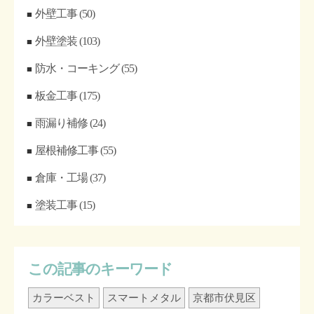
外壁工事
(50)
外壁塗装
(103)
防水・コーキング
(55)
板金工事
(175)
雨漏り補修
(24)
屋根補修工事
(55)
倉庫・工場
(37)
塗装工事
(15)
この記事のキーワード
カラーベスト
スマートメタル
京都市伏見区