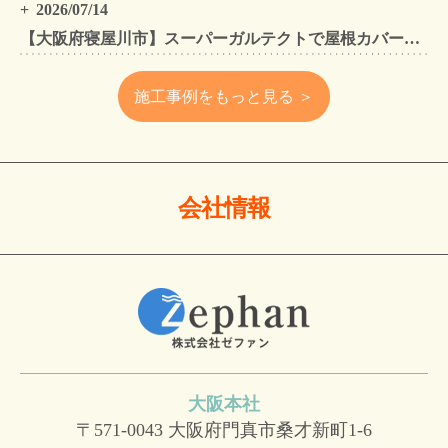
2026/07/14
【大阪府寝屋川市】スーパーガルテクトで屋根カバー工法・外壁塗装・雨樋工事｜住まいをトータルリフォームした施工事例
施工事例をもっと見る ＞
会社情報
大阪本社
〒571-0043
大阪府門真市桑才新町1-6