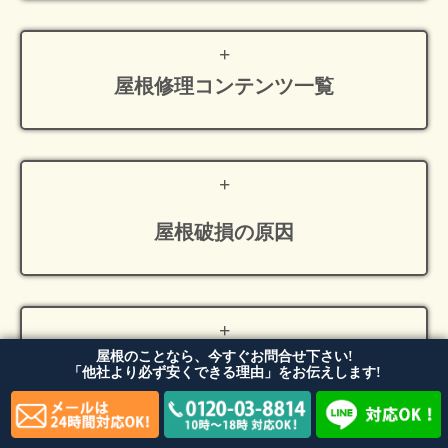
屋根修理
コンテンツ一覧
屋根破損の原因
屋根のことなら、今すぐお問合せ下さい!
ケイミュー社の
「他社より必ず安くできる理由」をお伝えします!
屋根材について