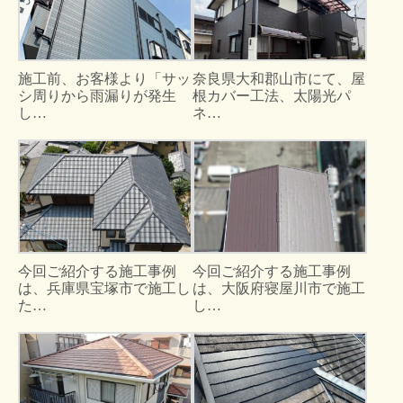
施工前、お客様より「サッ
奈良県大和郡山市にて、屋
シ周りから雨漏りが発生
根カバー工法、太陽光パ
し…
ネ…
今回ご紹介する施工事例
今回ご紹介する施工事例
は、兵庫県宝塚市で施工し
は、大阪府寝屋川市で施工
た…
し…