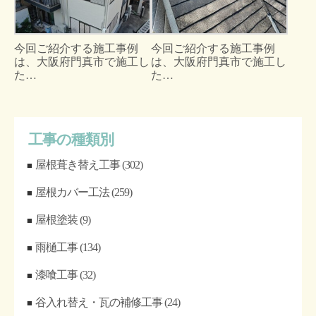
今回ご紹介する施工事例
今回ご紹介する施工事例
は、大阪府門真市で施工し
は、大阪府門真市で施工し
た…
た…
工事の種類別
屋根葺き替え工事
(302)
屋根カバー工法
(259)
屋根塗装
(9)
雨樋工事
(134)
漆喰工事
(32)
谷入れ替え・瓦の補修工事
(24)