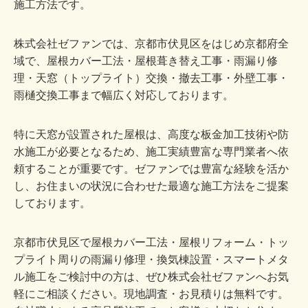
施工方法です。
株式会社ゼファンでは、京都市伏見区をはじめ京都府全
域で、屋根カバー工法・屋根葺き替え工事・雨漏り修
理・天窓（トップライト）交換・撤去工事・外壁工事・
雨樋交換工事まで幅広く対応しております。
特に天窓が設置された屋根は、高度な板金加工技術や防
水施工が必要となるため、施工実績豊富な専門業者へ依
頼することが重要です。ゼファンでは豊富な経験を活か
し、お住まいの状況に合わせた最適な施工方法をご提案
しております。
京都市伏見区で屋根カバー工法・屋根リフォーム・トッ
プライト周りの雨漏り修理・換気棟設置・スマートメタ
ル施工をご検討中の方は、ぜひ株式会社ゼファンへお気
軽にご相談ください。現地調査・お見積りは無料です。