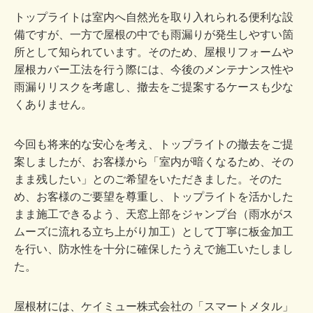
トップライトは室内へ自然光を取り入れられる便利な設
備ですが、一方で屋根の中でも雨漏りが発生しやすい箇
所として知られています。そのため、屋根リフォームや
屋根カバー工法を行う際には、今後のメンテナンス性や
雨漏りリスクを考慮し、撤去をご提案するケースも少な
くありません。
今回も将来的な安心を考え、トップライトの撤去をご提
案しましたが、お客様から「室内が暗くなるため、その
まま残したい」とのご希望をいただきました。そのた
め、お客様のご要望を尊重し、トップライトを活かした
まま施工できるよう、天窓上部をジャンプ台（雨水がス
ムーズに流れる立ち上がり加工）として丁寧に板金加工
を行い、防水性を十分に確保したうえで施工いたしまし
た。
屋根材には、ケイミュー株式会社の「スマートメタル」