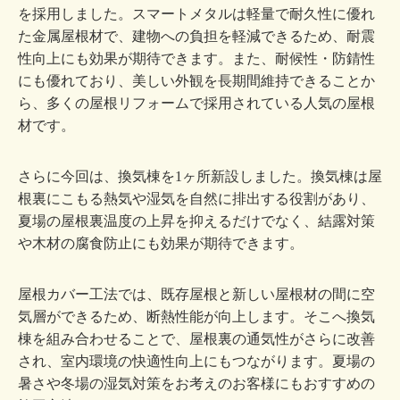
を採用しました。スマートメタルは軽量で耐久性に優れ
た金属屋根材で、建物への負担を軽減できるため、耐震
性向上にも効果が期待できます。また、耐候性・防錆性
にも優れており、美しい外観を長期間維持できることか
ら、多くの屋根リフォームで採用されている人気の屋根
材です。
さらに今回は、換気棟を1ヶ所新設しました。換気棟は屋
根裏にこもる熱気や湿気を自然に排出する役割があり、
夏場の屋根裏温度の上昇を抑えるだけでなく、結露対策
や木材の腐食防止にも効果が期待できます。
屋根カバー工法では、既存屋根と新しい屋根材の間に空
気層ができるため、断熱性能が向上します。そこへ換気
棟を組み合わせることで、屋根裏の通気性がさらに改善
され、室内環境の快適性向上にもつながります。夏場の
暑さや冬場の湿気対策をお考えのお客様にもおすすめの