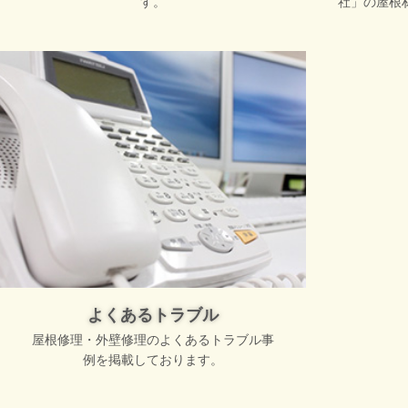
す。
社」の屋根
よくあるトラブル
屋根修理・外壁修理のよくあるトラブル事
例を掲載しております。