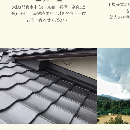
工場等大規
大阪(門真市中心)・京都・兵庫・奈良(近
を
畿)一円。工事対応エリア以外の方も一度
法人のお客
お問い合わせください。