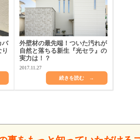
カバ
外壁材の最先端！ついた汚れが
なり
自然と落ちる新生『光セラ』の
実力は！？
2017.11.27
続きを読む →