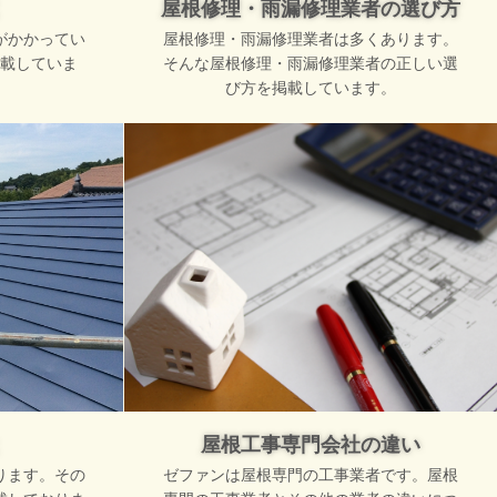
屋根修理・雨漏修理業者の選び方
がかかってい
屋根修理・雨漏修理業者は多くあります。
載していま
そんな屋根修理・雨漏修理業者の正しい選
び方を掲載しています。
屋根工事専門会社の違い
ります。その
ゼファンは屋根専門の工事業者です。屋根