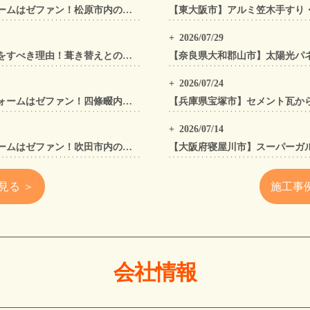
松原市の屋根工事・外壁工事・外装リフォームはゼファン！松原市内の工事事例もご紹介
2026/07/29
太陽光パネル設置前に「屋根カバー工法」をすべき理由！葺き替えとの違いや費用・雨漏り対策をプロが解説
2026/07/24
四條畷市の屋根工事・外壁工事・外装リフォームはゼファン！四條畷内の工事事例もご紹介
2026/07/14
吹田市の屋根工事・外壁工事・外装リフォームはゼファン！吹田市内の工事事例もご紹介
見る ＞
施工事
会社情報