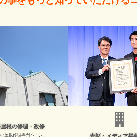
の事をもっと
知っていただける
場屋根の修理・改修
の屋根修理専門ページ。
表彰・メディア掲