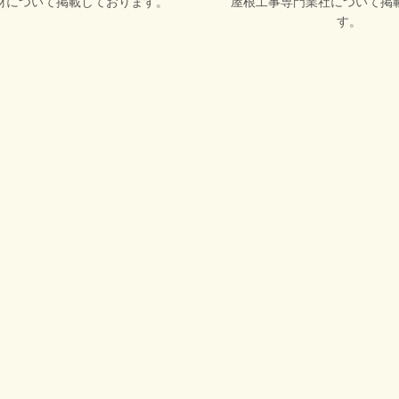
材について掲載しております。
屋根工事専門業社について掲
す。