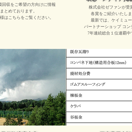
模回収をご希望の方向けに情報
株式会社ゼファンが受
まとめております。
各賞をご紹介いたしま
様はこちらをご覧ください。
最新では、ケイミュー
パートナーショップ コン
7年連続総合１位連覇中