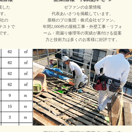
賞した
ゼファンの企業情報
す。
代表あいさつを掲載しています。
社の
屋根のプロ集団・株式会社ゼファン。
テストで
年間2,000件の屋根工事・外壁工事・リフォ
です。
ーム・雨漏り修理等の実績が裏付ける提案
力と技術力は多くのお客様に好評です。