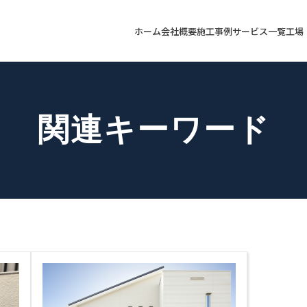
ホーム
会社概要
施工事例
サービス一覧
工場
関連キーワード