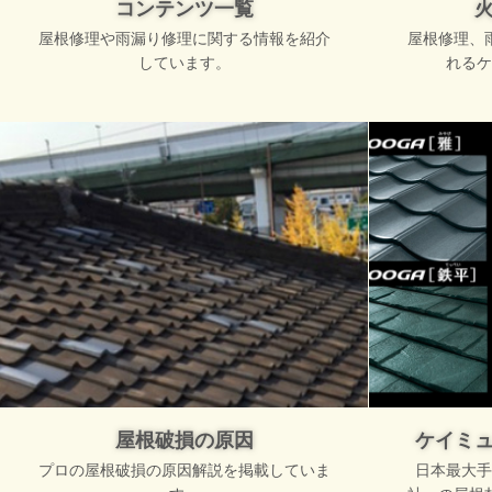
コンテンツ一覧
屋根修理や雨漏り修理に関する情報を紹介
屋根修理、
しています。
れるケ
屋根破損の原因
ケイミ
プロの屋根破損の原因解説を掲載していま
日本最大手