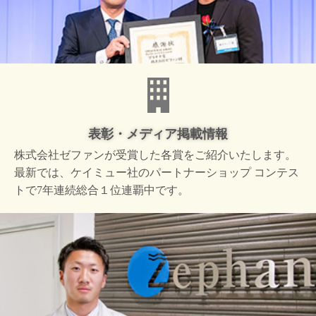
表彰・メディア掲載情報
株式会社ゼファンが受賞した
各賞をご紹介いたします。
最新では、ケイミュー社の
パートナーショップ コンテス
トで
7年連続総合１位連覇中です。