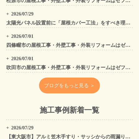
松原市の屋根工事・外壁工事・外装リフォームはゼファン！松原市内の工事事例もご紹介
2026/07/29
太陽光パネル設置前に「屋根カバー工法」をすべき理由！葺き替えとの違いや費用・雨漏り対策をプロが解説
2026/07/01
四條畷市の屋根工事・外壁工事・外装リフォームはゼファン！四條畷内の工事事例もご紹介
2026/07/01
吹田市の屋根工事・外壁工事・外装リフォームはゼファン！吹田市内の工事事例もご紹介
ブログをもっと見る ＞
施工事例新着一覧
2026/07/29
【東大阪市】アルミ笠木手すり・サッシからの雨漏りを解消｜外壁金属サイディングカバー工法