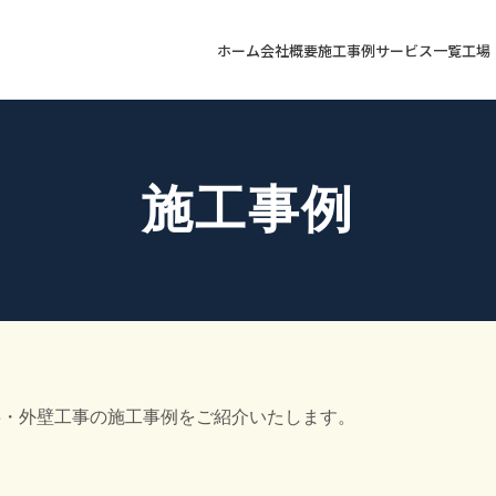
ホーム
会社概要
施工事例
サービス一覧
工場
施工事例
事・外壁工事の施工事例をご紹介いたします。