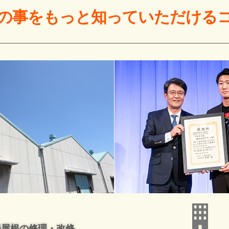
の事をもっと
知っていただける
場屋根の修理・改修