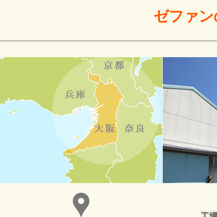
ゼファン
工