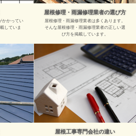
屋根修理・雨漏修理業者の選び方
がかかってい
屋根修理・雨漏修理業者は多くあります。
載していま
そんな屋根修理・雨漏修理業者の正しい選
び方を掲載しています。
屋根工事専門会社の違い