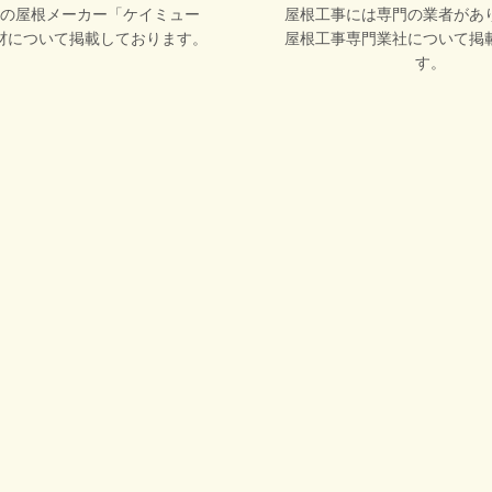
の屋根メーカー「ケイミュー
屋根工事には専門の業者があ
材について掲載しております。
屋根工事専門業社について掲
す。