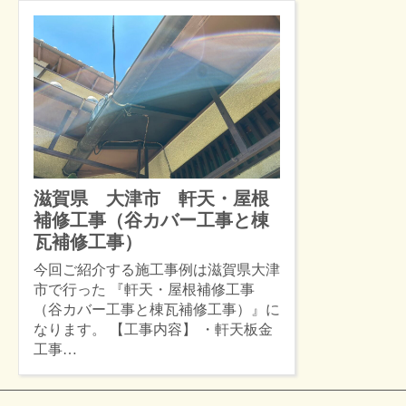
滋賀県 大津市 軒天・屋根
補修工事（谷カバー工事と棟
瓦補修工事）
今回ご紹介する施工事例は滋賀県大津
市で行った 『軒天・屋根補修工事
（谷カバー工事と棟瓦補修工事）』に
なります。 【工事内容】 ・軒天板金
工事…