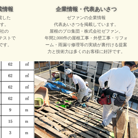
載情報
企業情報・代表あいさつ
賞した
ゼファンの企業情報
す。
代表あいさつを掲載しています。
社の
屋根のプロ集団・株式会社ゼファン。
テストで
年間2,000件の屋根工事・外壁工事・リフォ
です。
ーム・雨漏り修理等の実績が裏付ける提案
力と技術力は多くのお客様に好評です。