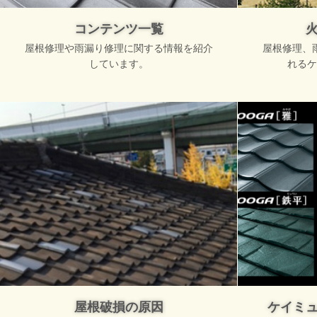
コンテンツ一覧
屋根修理や雨漏り修理に関する情報を紹介
屋根修理、
しています。
れるケ
屋根破損の原因
ケイミ