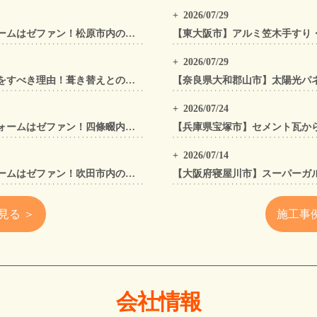
2026/07/29
松原市の屋根工事・外壁工事・外装リフォームはゼファン！松原市内の工事事例もご紹介
2026/07/29
太陽光パネル設置前に「屋根カバー工法」をすべき理由！葺き替えとの違いや費用・雨漏り対策をプロが解説
2026/07/24
四條畷市の屋根工事・外壁工事・外装リフォームはゼファン！四條畷内の工事事例もご紹介
2026/07/14
吹田市の屋根工事・外壁工事・外装リフォームはゼファン！吹田市内の工事事例もご紹介
見る ＞
施工事
会社情報