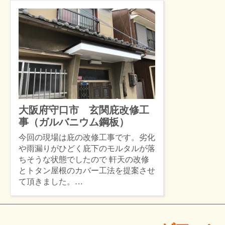
大阪府守口市 玄関庇改修工
事（ガルバニウム鋼板）
今回の現場は庇の改修工事です。劣化
や雨漏りがひどく庇下のモルタルが落
ちそうな状態でしたので 軒天の改修
とトタン屋根のカバー工法を提案させ
て頂きました。…