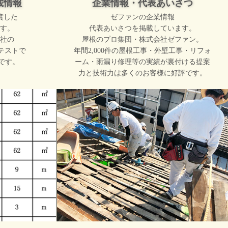
載情報
企業情報・代表あいさつ
賞した
ゼファンの企業情報
す。
代表あいさつを掲載しています。
社の
屋根のプロ集団・株式会社ゼファン。
テストで
年間2,000件の屋根工事・外壁工事・リフォ
です。
ーム・雨漏り修理等の実績が裏付ける提案
力と技術力は多くのお客様に好評です。