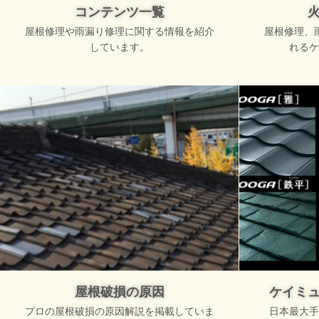
コンテンツ一覧
屋根修理や雨漏り修理に関する情報を紹介
屋根修理、
しています。
れるケ
屋根破損の原因
ケイミ
プロの屋根破損の原因解説を掲載していま
日本最大手