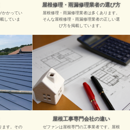
屋根修理・雨漏修理業者の選び方
がかかってい
屋根修理・雨漏修理業者は多くあります。
載していま
そんな屋根修理・雨漏修理業者の正しい選
び方を掲載しています。
屋根工事専門会社の違い
ります。その
ゼファンは屋根専門の工事業者です。屋根