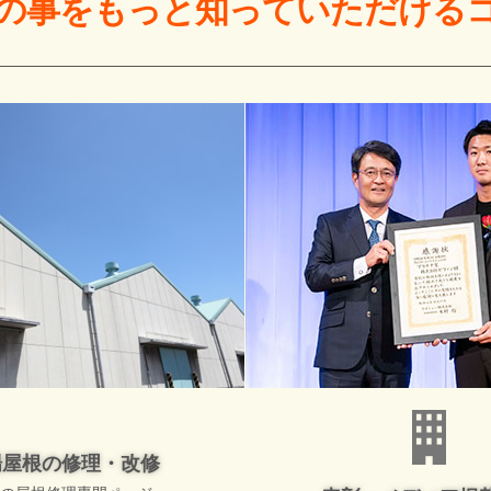
の事をもっと
知っていただける
場屋根の修理・改修