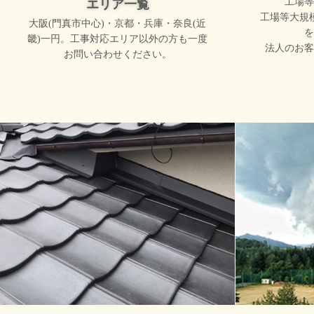
工場等
エリア一覧
工場等大規
大阪(門真市中心)・京都・兵庫・奈良(近
を
畿)一円。工事対応エリア以外の方も一度
法人のお客
お問い合わせください。