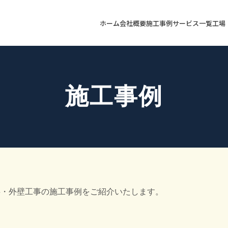
ホーム
会社概要
施工事例
サービス一覧
工場
施工事例
事・外壁工事の施工事例をご紹介いたします。