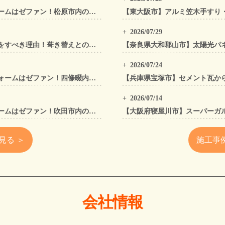
松原市の屋根工事・外壁工事・外装リフォームはゼファン！松原市内の工事事例もご紹介
2026/07/29
太陽光パネル設置前に「屋根カバー工法」をすべき理由！葺き替えとの違いや費用・雨漏り対策をプロが解説
2026/07/24
四條畷市の屋根工事・外壁工事・外装リフォームはゼファン！四條畷内の工事事例もご紹介
2026/07/14
吹田市の屋根工事・外壁工事・外装リフォームはゼファン！吹田市内の工事事例もご紹介
見る ＞
施工事
会社情報