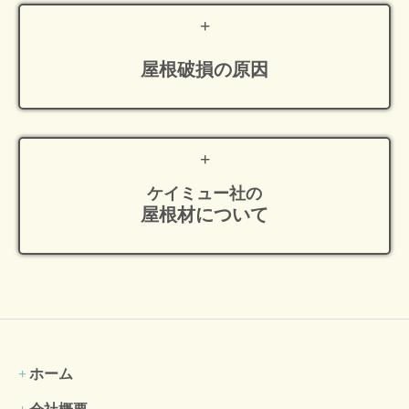
屋根破損の原因
ケイミュー社の
屋根材について
ホーム