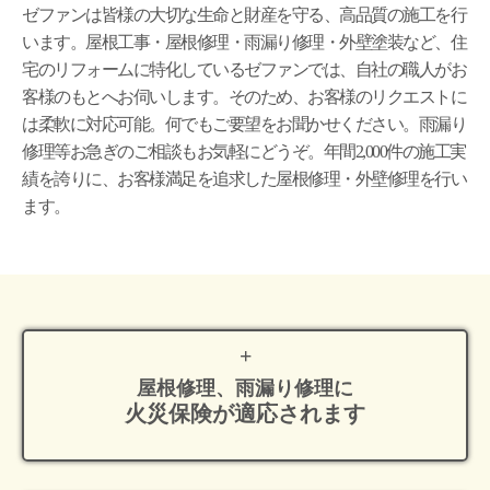
ゼファンは皆様の大切な生命と財産を守る、高品質の施工を行
います。屋根工事・屋根修理・雨漏り修理・外壁塗装など、住
宅のリフォームに特化しているゼファンでは、自社の職人がお
客様のもとへお伺いします。そのため、お客様のリクエストに
は柔軟に対応可能。何でもご要望をお聞かせください。雨漏り
修理等お急ぎのご相談もお気軽にどうぞ。年間2,000件の施工実
績を誇りに、お客様満足を追求した屋根修理・外壁修理を行い
ます。
屋根修理、雨漏り修理に
火災保険が適応
されます