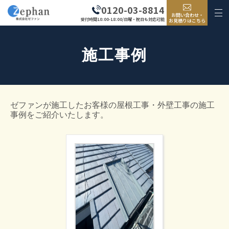
0120-03-8814
お問い合わせ・
受付時間10:00-18:00/日曜・祝日も対応可能
お見積りはこちら
施工事例
ゼファンが施工したお客様の屋根工事・外壁工事の施工
事例をご紹介いたします。