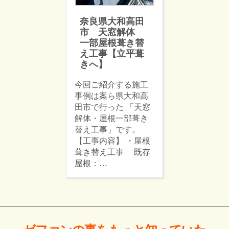
奈良県大和高田
市 天窓解体
一部屋根葺き替
え工事【立平葺
きへ】
今回ご紹介する施工
事例は案ら県大和高
田市で行った 「天窓
解体・屋根一部葺き
替え工事」です。
【工事内容】 ・屋根
葺き替え工事 既存
屋根：…