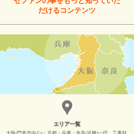
ゼファンの事をもっと
知っていた
だける
コンテンツ
エリア一覧
大阪(門真市中心)・京都・兵庫・奈良(近畿)一円。工事対