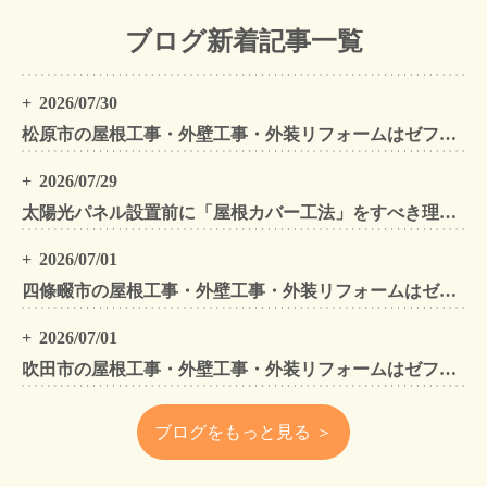
ブログ新着記事一覧
2026/07/30
松原市の屋根工事・外壁工事・外装リフォームはゼファン！松原市内の工事事例もご紹介
2026/07/29
太陽光パネル設置前に「屋根カバー工法」をすべき理由！葺き替えとの違いや費用・雨漏り対策をプロが解説
2026/07/01
四條畷市の屋根工事・外壁工事・外装リフォームはゼファン！四條畷内の工事事例もご紹介
2026/07/01
吹田市の屋根工事・外壁工事・外装リフォームはゼファン！吹田市内の工事事例もご紹介
ブログをもっと見る ＞