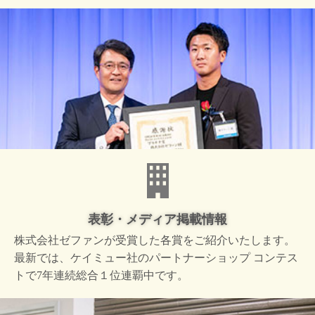
表彰・メディア掲載情報
株式会社ゼファンが受賞した
各賞をご紹介いたします。
最新では、ケイミュー社の
パートナーショップ コンテス
トで
7年連続総合１位連覇中です。