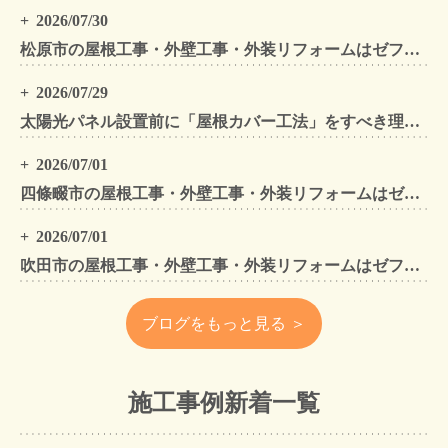
2026/07/30
松原市の屋根工事・外壁工事・外装リフォームはゼファン！松原市内の工事事例もご紹介
2026/07/29
太陽光パネル設置前に「屋根カバー工法」をすべき理由！葺き替えとの違いや費用・雨漏り対策をプロが解説
2026/07/01
四條畷市の屋根工事・外壁工事・外装リフォームはゼファン！四條畷内の工事事例もご紹介
2026/07/01
吹田市の屋根工事・外壁工事・外装リフォームはゼファン！吹田市内の工事事例もご紹介
ブログをもっと見る ＞
施工事例新着一覧