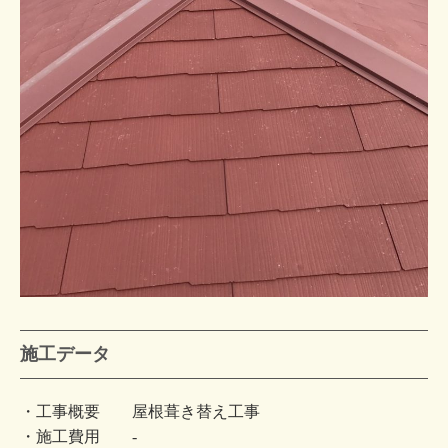
施工データ
・工事概要 屋根葺き替え工事
・施工費用 -