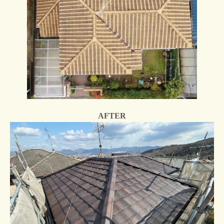
AFTER