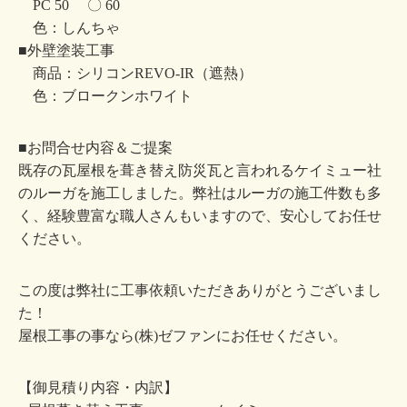
PC 50 〇 60
色：しんちゃ
■外壁塗装工事
商品：シリコンREVO-IR（遮熱）
色：ブロークンホワイト
■お問合せ内容＆ご提案
既存の瓦屋根を葺き替え防災瓦と言われるケイミュー社
のルーガを施工しました。弊社はルーガの施工件数も多
く、経験豊富な職人さんもいますので、安心してお任せ
ください。
この度は弊社に工事依頼いただきありがとうございまし
た！
屋根工事の事なら(株)ゼファンにお任せください。
【御見積り内容・内訳】