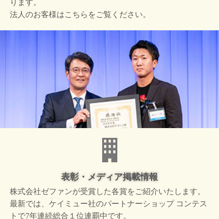
ります。
法人のお客様はこちらをご覧ください。
表彰・メディア掲載情報
株式会社ゼファンが受賞した
各賞をご紹介いたします。
最新では、ケイミュー社の
パートナーショップ コンテス
トで
7年連続総合１位連覇中です。