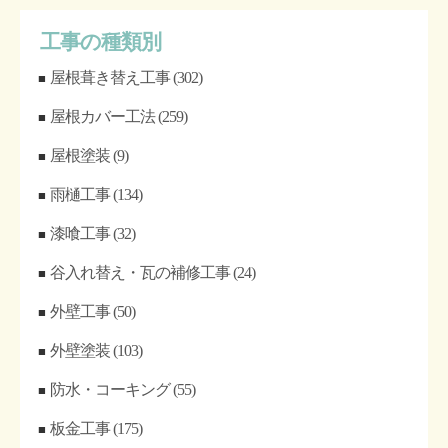
工事の種類別
屋根葺き替え工事
(302)
屋根カバー工法
(259)
屋根塗装
(9)
雨樋工事
(134)
漆喰工事
(32)
谷入れ替え・瓦の補修工事
(24)
外壁工事
(50)
外壁塗装
(103)
防水・コーキング
(55)
板金工事
(175)