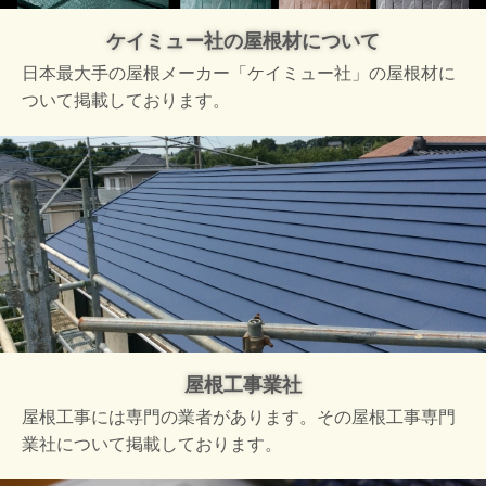
ケイミュー社の屋根材について
日本最大手の屋根メーカー「ケイミュー社」の屋根材に
ついて掲載しております。
屋根工事業社
屋根工事には専門の業者があります。その屋根工事専門
業社について掲載しております。