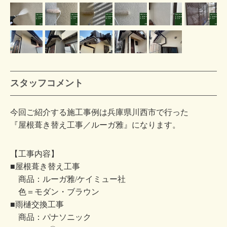
スタッフコメント
今回ご紹介する施工事例は兵庫県川西市で行った
『屋根葺き替え工事／ルーガ雅』になります。
【工事内容】
■屋根葺き替え工事
商品：ルーガ雅/ケイミュー社
色＝モダン・ブラウン
■雨樋交換工事
商品：パナソニック