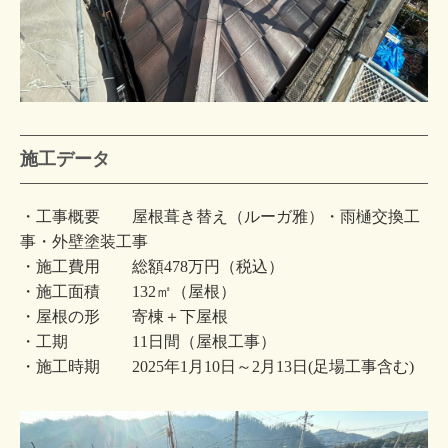
施工データ
・工事概要 屋根葺き替え（ルーガ雅）・雨樋交換工
事・外壁塗装工事
・施工費用 総額478万円（税込）
・施工面積 132㎡（屋根）
・屋根の形 寄棟＋下屋根
・工期 11日間（屋根工事）
・施工時期 2025年1月10日～2月13日(足場工事含む)