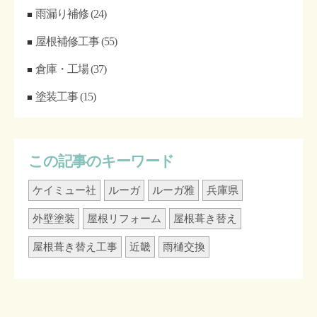
雨漏り補修
(24)
屋根補修工事
(55)
倉庫・工場
(37)
塗装工事
(15)
この記事のキーワード
ケイミュー社
ルーガ
ルーガ雅
兵庫県
外壁塗装
屋根リフォーム
屋根葺き替え
屋根葺き替え工事
近畿
雨樋交換