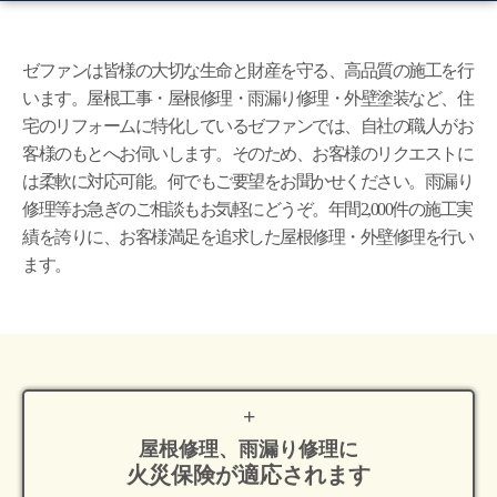
ゼファンは皆様の大切な生命と財産を守る、高品質の施工を行
います。屋根工事・屋根修理・雨漏り修理・外壁塗装など、住
宅のリフォームに特化しているゼファンでは、自社の職人がお
客様のもとへお伺いします。そのため、お客様のリクエストに
は柔軟に対応可能。何でもご要望をお聞かせください。雨漏り
修理等お急ぎのご相談もお気軽にどうぞ。年間2,000件の施工実
績を誇りに、お客様満足を追求した屋根修理・外壁修理を行い
ます。
屋根修理、雨漏り修理に
火災保険が適応
されます