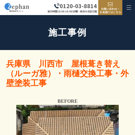
0120-03-8814
お問い合わせ・
受付時間10:00-18:00/日曜・祝日も対応可能
お見積りはこちら
施工事例
兵庫県 川西市 屋根葺き替え
（ルーガ雅）・雨樋交換工事・外
壁塗装工事
BEFORE