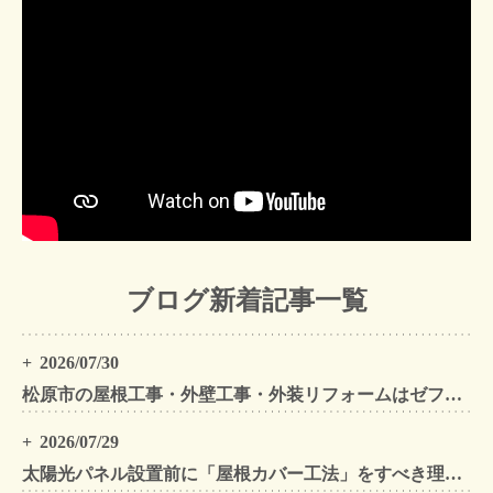
ブログ新着記事一覧
2026/07/30
松原市の屋根工事・外壁工事・外装リフォームはゼファン！松原市内の工事事例もご紹介
2026/07/29
太陽光パネル設置前に「屋根カバー工法」をすべき理由！葺き替えとの違いや費用・雨漏り対策をプロが解説