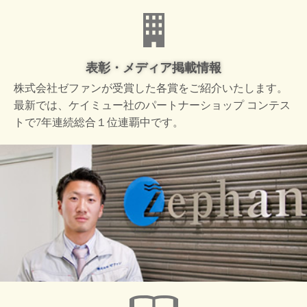
表彰・メディア掲載情報
株式会社ゼファンが受賞した
各賞をご紹介いたします。
最新では、ケイミュー社の
パートナーショップ コンテス
トで
7年連続総合１位連覇中です。