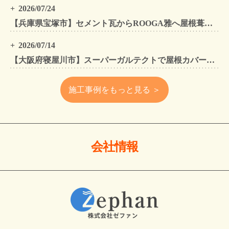
2026/07/24
【兵庫県宝塚市】セメント瓦からROOGA雅へ屋根葺き替え モダングレーで軽量化・外壁塗装も同時施工
2026/07/14
【大阪府寝屋川市】スーパーガルテクトで屋根カバー工法・外壁塗装・雨樋工事｜住まいをトータルリフォームした施工事例
施工事例をもっと見る ＞
会社情報