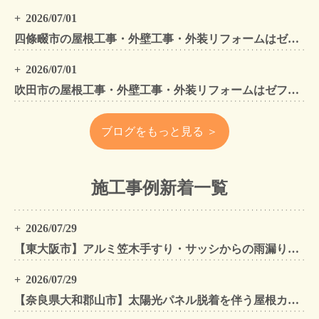
2026/07/01
四條畷市の屋根工事・外壁工事・外装リフォームはゼファン！四條畷内の工事事例もご紹介
2026/07/01
吹田市の屋根工事・外壁工事・外装リフォームはゼファン！吹田市内の工事事例もご紹介
ブログをもっと見る ＞
施工事例新着一覧
2026/07/29
【東大阪市】アルミ笠木手すり・サッシからの雨漏りを解消｜外壁金属サイディングカバー工法
2026/07/29
【奈良県大和郡山市】太陽光パネル脱着を伴う屋根カバー工法・外壁カバー工法・外壁塗装工事｜スーパーガルテクト施工事例