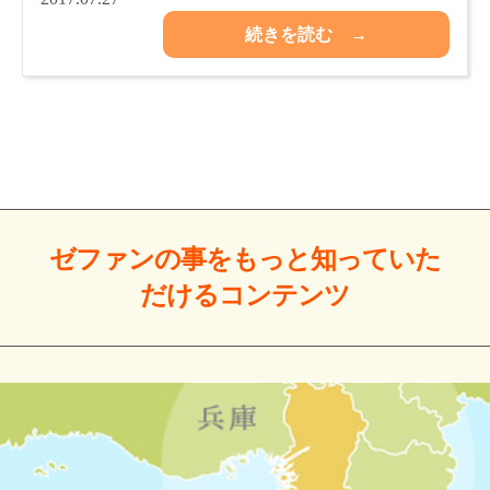
続きを読む →
ゼファンの事をもっと
知っていた
だける
コンテンツ