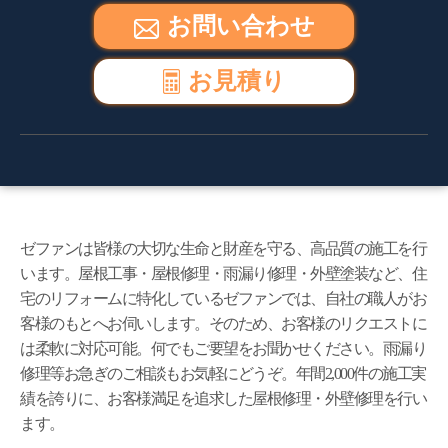
お問い合わせ
お見積り
ゼファンは皆様の大切な生命と財産を守る、高品質の施工を行
います。屋根工事・屋根修理・雨漏り修理・外壁塗装など、住
宅のリフォームに特化しているゼファンでは、自社の職人がお
客様のもとへお伺いします。そのため、お客様のリクエストに
は柔軟に対応可能。何でもご要望をお聞かせください。雨漏り
修理等お急ぎのご相談もお気軽にどうぞ。年間2,000件の施工実
績を誇りに、お客様満足を追求した屋根修理・外壁修理を行い
ます。