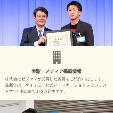
表彰・メディア掲載情報
株式会社ゼファンが受賞した
各賞をご紹介いたします。
最新では、ケイミュー社の
パートナーショップ コンテス
トで
7年連続総合１位連覇中です。