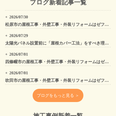
ブログ新着記事一覧
2026/07/30
松原市の屋根工事・外壁工事・外装リフォームはゼファン！松原市内の工事事例もご紹介
2026/07/29
太陽光パネル設置前に「屋根カバー工法」をすべき理由！葺き替えとの違いや費用・雨漏り対策をプロが解説
2026/07/01
四條畷市の屋根工事・外壁工事・外装リフォームはゼファン！四條畷内の工事事例もご紹介
2026/07/01
吹田市の屋根工事・外壁工事・外装リフォームはゼファン！吹田市内の工事事例もご紹介
ブログをもっと見る ＞