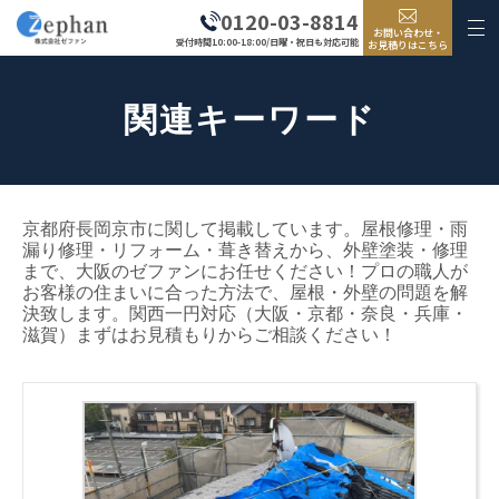
0120-03-8814
お問い合わせ・
受付時間10:00-18:00/日曜・祝日も対応可能
お見積りはこちら
関連キーワード
京都府長岡京市に関して掲載しています。屋根修理・雨
漏り修理・リフォーム・葺き替えから、外壁塗装・修理
まで、大阪のゼファンにお任せください！プロの職人が
お客様の住まいに合った方法で、屋根・外壁の問題を解
決致します。関西一円対応（大阪・京都・奈良・兵庫・
滋賀）まずはお見積もりからご相談ください！