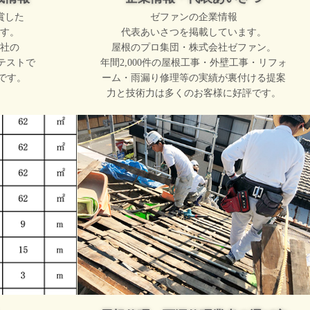
賞した
ゼファンの企業情報
す。
代表あいさつを掲載しています。
社の
屋根のプロ集団・株式会社ゼファン。
テストで
年間2,000件の屋根工事・外壁工事・リフォ
です。
ーム・雨漏り修理等の実績が裏付ける提案
力と技術力は多くのお客様に好評です。