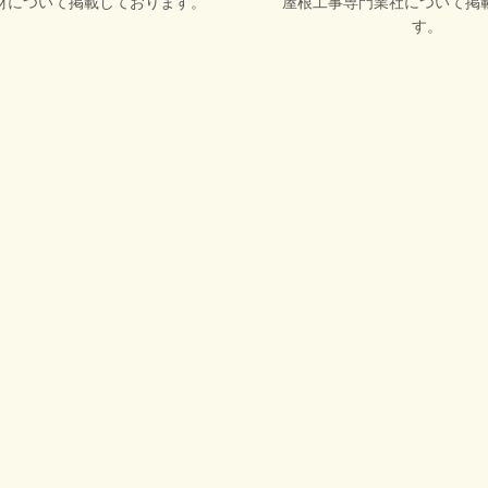
材について掲載しております。
屋根工事専門業社について掲
す。