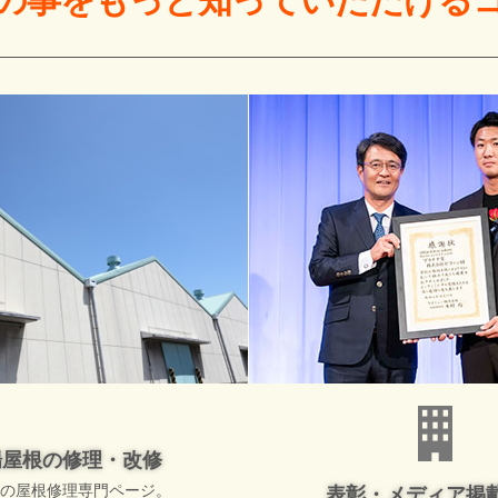
の事をもっと
知っていただける
場屋根の修理・改修
の屋根修理専門ページ。
表彰・メディア掲