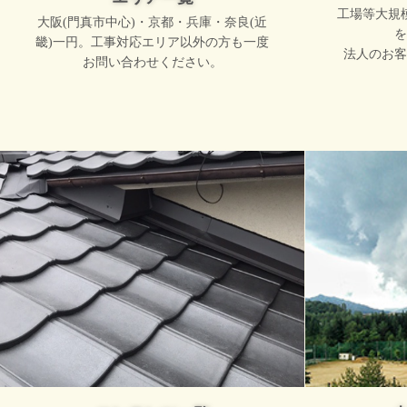
工場等大規
大阪(門真市中心)・京都・兵庫・奈良(近
を
畿)一円。工事対応エリア以外の方も一度
法人のお客
お問い合わせください。