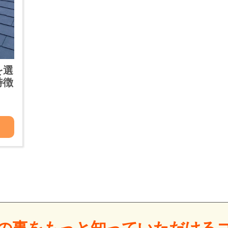
を選
特徴