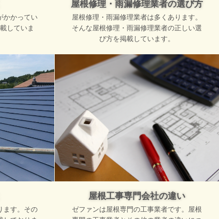
屋根修理・雨漏修理業者の選び方
がかかってい
屋根修理・雨漏修理業者は多くあります。
載していま
そんな屋根修理・雨漏修理業者の正しい選
び方を掲載しています。
屋根工事専門会社の違い
ります。その
ゼファンは屋根専門の工事業者です。屋根