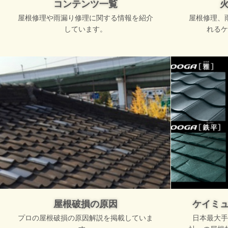
コンテンツ一覧
屋根修理や雨漏り修理に関する情報を紹介
屋根修理、
しています。
れるケ
屋根破損の原因
ケイミ
プロの屋根破損の原因解説を掲載していま
日本最大手