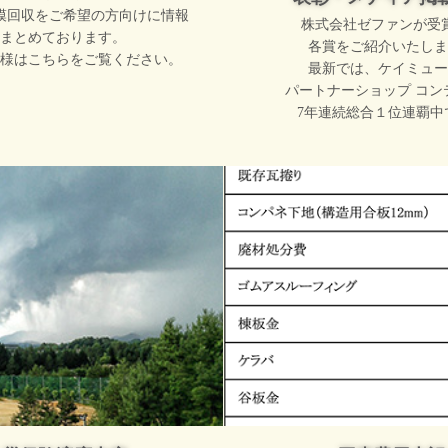
模回収をご希望の方向けに情報
株式会社ゼファンが受
まとめております。
各賞をご紹介いたしま
様はこちらをご覧ください。
最新では、ケイミュー
パートナーショップ コン
7年連続総合１位連覇中