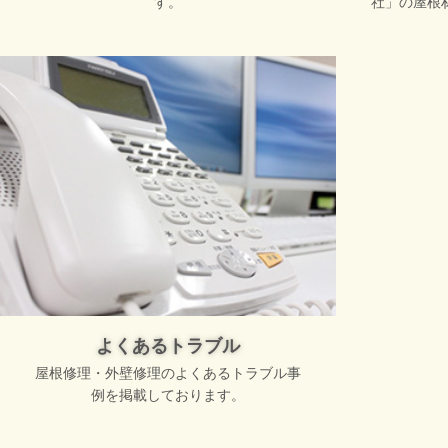
す。
社」の屋根
よくあるトラブル
屋根修理・外壁修理のよくあるトラブル事
例を掲載しております。