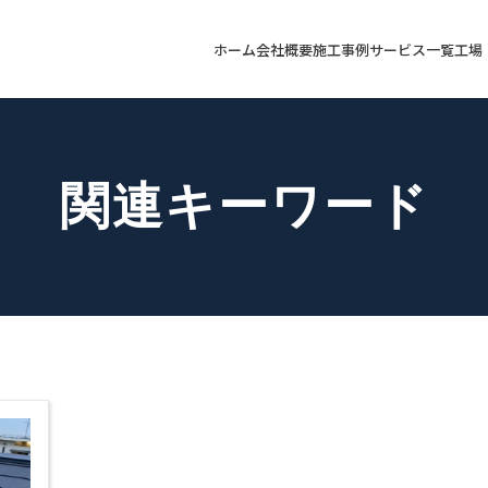
ホーム
会社概要
施工事例
サービス一覧
工場
関連キーワード