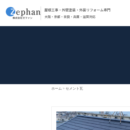
屋根工事・外壁塗装・外装リフォーム専門
大阪・京都・奈良・兵庫・滋賀対応
ホーム
セメント瓦