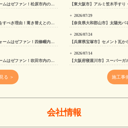
松原市の屋根工事・外壁工事・外装リフォームはゼファン！松原市内の工事事例もご紹介
2026/07/29
太陽光パネル設置前に「屋根カバー工法」をすべき理由！葺き替えとの違いや費用・雨漏り対策をプロが解説
2026/07/24
四條畷市の屋根工事・外壁工事・外装リフォームはゼファン！四條畷内の工事事例もご紹介
2026/07/14
吹田市の屋根工事・外壁工事・外装リフォームはゼファン！吹田市内の工事事例もご紹介
見る ＞
施工事
会社情報