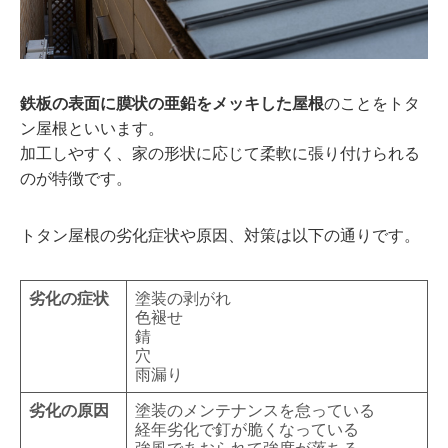
鉄板の表面に膜状の亜鉛をメッキした屋根
のことをトタ
ン屋根といいます。
加工しやすく、家の形状に応じて柔軟に張り付けられる
のが特徴です。
トタン屋根の劣化症状や原因、対策は以下の通りです。
劣化の症状
塗装の剥がれ
色褪せ
錆
穴
雨漏り
劣化の原因
塗装のメンテナンスを怠っている
経年劣化で釘が脆くなっている