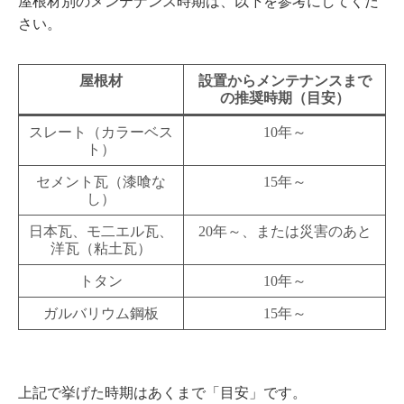
屋根材別のメンテナンス時期は、以下を参考にしてくだ
さい。
屋根材
設置からメンテナンスまで
の推奨時期（目安）
スレート（カラーベス
10年～
ト）
セメント瓦（漆喰な
15年～
し）
日本瓦、モ二エル瓦、
20年～、または災害のあと
洋瓦（粘土瓦）
トタン
10年～
ガルバリウム鋼板
15年～
上記で挙げた時期はあくまで「目安」です。