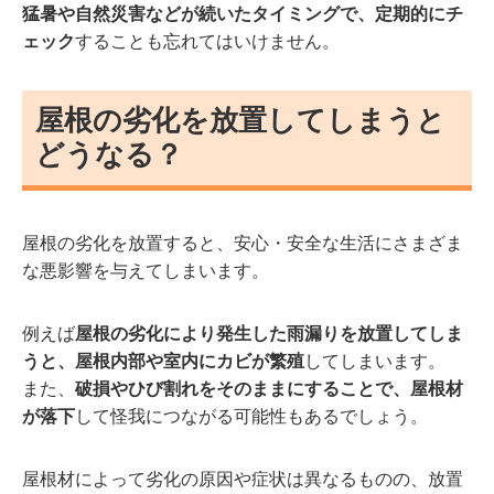
猛暑や自然災害などが続いたタイミングで、定期的にチ
ェック
することも忘れてはいけません。
屋根の劣化を放置してしまうと
どうなる？
屋根の劣化を放置すると、安心・安全な生活にさまざま
な悪影響を与えてしまいます。
例えば
屋根の劣化により発生した雨漏りを放置してしま
うと、屋根内部や室内にカビが繁殖
してしまいます。
また、
破損やひび割れをそのままにすることで、屋根材
が落下
して怪我につながる可能性もあるでしょう。
屋根材によって劣化の原因や症状は異なるものの、放置