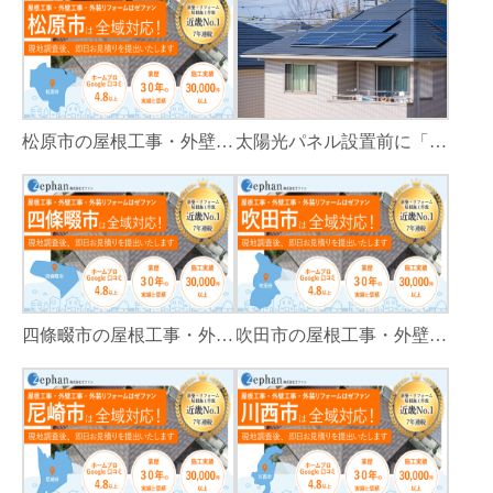
松原市の屋根工事・外壁工事・外装リフォームはゼファン！松原市内の工事事例もご紹介
太陽光パネル設置前に「屋根カバー工法」をすべき理由！葺き替えとの違いや費用・雨漏り対策をプロが解説
四條畷市の屋根工事・外壁工事・外装リフォームはゼファン！四條畷内の工事事例もご紹介
吹田市の屋根工事・外壁工事・外装リフォームはゼファン！吹田市内の工事事例もご紹介