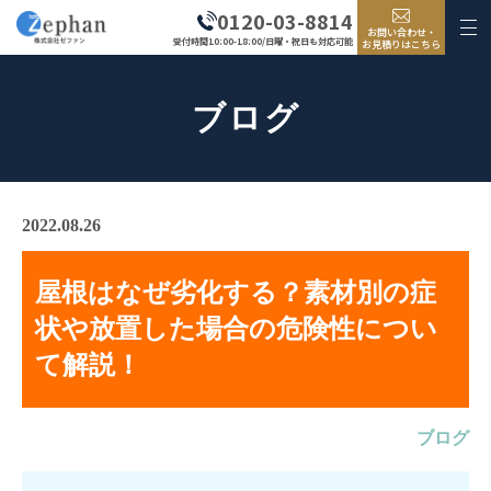
0120-03-8814
お問い合わせ・
受付時間10:00-18:00/日曜・祝日も対応可能
お見積りはこちら
ブログ
2022.08.26
屋根はなぜ劣化する？素材別の症
状や放置した場合の危険性につい
て解説！
ブログ