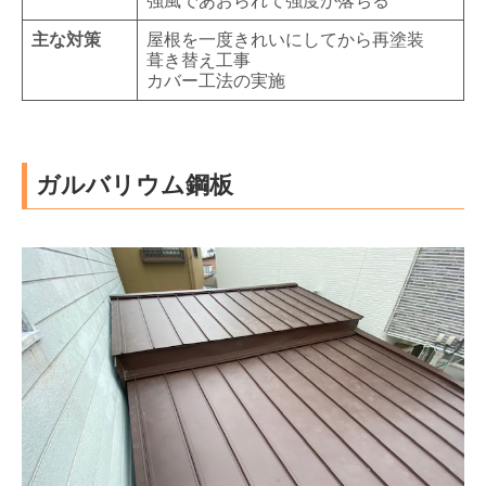
強風であおられて強度が落ちる
主な対策
屋根を一度きれいにしてから再塗装
葺き替え工事
カバー工法の実施
ガルバリウム鋼板