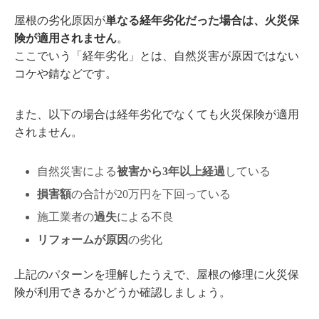
屋根の劣化原因が
単なる経年劣化だった場合は、火災保
険が適用されません
。
ここでいう「経年劣化」とは、自然災害が原因ではない
コケや錆などです。
また、以下の場合は経年劣化でなくても火災保険が適用
されません。
自然災害による
被害から3年以上経過
している
損害額
の合計が20万円を下回っている
施工業者の
過失
による不良
リフォームが原因
の劣化
上記のパターンを理解したうえで、屋根の修理に火災保
険が利用できるかどうか確認しましょう。