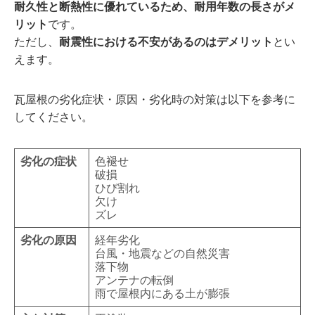
耐久性と断熱性に優れているため、耐用年数の長さがメ
リット
です。
ただし、
耐震性における不安があるのはデメリット
とい
えます。
瓦屋根の劣化症状・原因・劣化時の対策は以下を参考に
してください。
劣化の症状
色褪せ
破損
ひび割れ
欠け
ズレ
劣化の原因
経年劣化
台風・地震などの自然災害
落下物
アンテナの転倒
雨で屋根内にある土が膨張