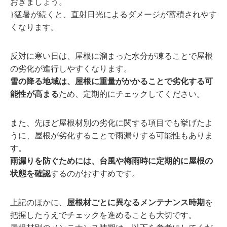
おきましょう。
}猛暑が続くと、直射日光によるダメージが蓄積されやす
くなります。
反対に寒い日は、屋根に溜まった水分が凍ることで屋根
の劣化が進行しやすくなります。
雪の降る地域は、屋根に重量がかかることで劣化する可
能性が高まる
ため、定期的にチェックしてください。
また、先ほど屋根材別の劣化に関する項目でも挙げたよ
うに、屋根が劣化することで雨漏りする可能性もありま
す。
雨漏りを防ぐためには、台風や梅雨時に定期的に屋根の
状態を確認
するのがおすすめです。
上記のほかに、
屋根材ごとに異なるメンテナンス時期
を
把握したうえでチェックを進めることも大切です。