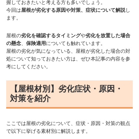
握しておきたいと考える方も多いでしょう。
今回は
屋根が劣化する原因や対策、症状について解説
し
ます。
屋根の
劣化を確認するタイミング
や
劣化を放置した場合
の懸念
、
保険適用
についても触れています。
屋根の劣化が気になっている、屋根が劣化した場合の対
処について知っておきたい方は、ぜひ本記事の内容を参
考にしてください。
【屋根材別】劣化症状・原因・
対策を紹介
ここでは屋根の劣化について、症状・原因・対策の観点
で以下に挙げる素材別に解説します。