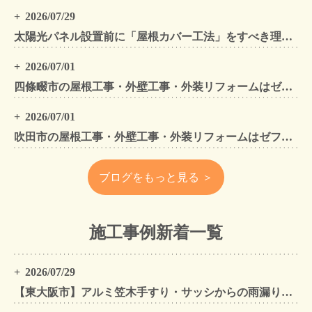
2026/07/29
太陽光パネル設置前に「屋根カバー工法」をすべき理由！葺き替えとの違いや費用・雨漏り対策をプロが解説
2026/07/01
四條畷市の屋根工事・外壁工事・外装リフォームはゼファン！四條畷内の工事事例もご紹介
2026/07/01
吹田市の屋根工事・外壁工事・外装リフォームはゼファン！吹田市内の工事事例もご紹介
ブログをもっと見る ＞
施工事例新着一覧
2026/07/29
【東大阪市】アルミ笠木手すり・サッシからの雨漏りを解消｜外壁金属サイディングカバー工法