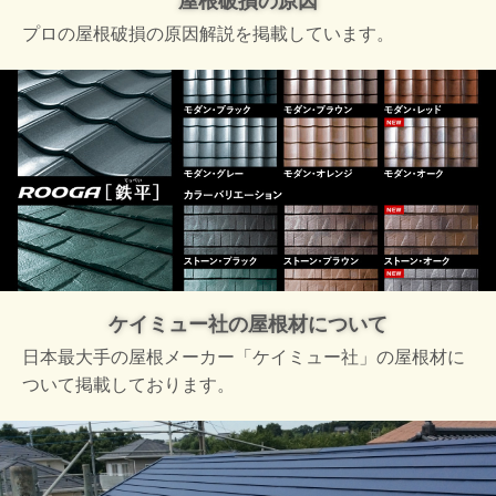
屋根破損の原因
プロの屋根破損の原因解説を掲載しています。
ケイミュー社の屋根材について
日本最大手の屋根メーカー「ケイミュー社」の屋根材に
ついて掲載しております。