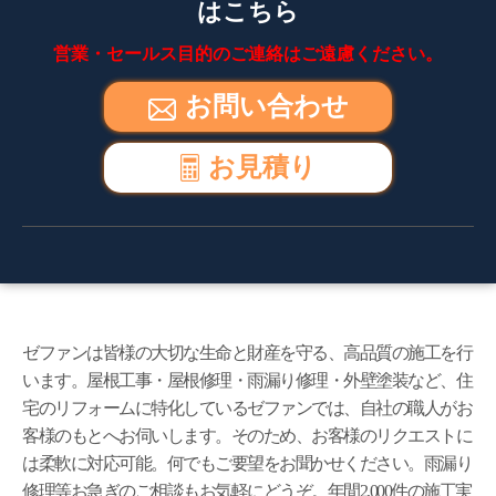
はこちら
営業・セールス目的のご連絡はご遠慮ください。
お問い合わせ
お見積り
ゼファンは皆様の大切な生命と財産を守る、高品質の施工を行
います。屋根工事・屋根修理・雨漏り修理・外壁塗装など、住
宅のリフォームに特化しているゼファンでは、自社の職人がお
客様のもとへお伺いします。そのため、お客様のリクエストに
は柔軟に対応可能。何でもご要望をお聞かせください。雨漏り
修理等お急ぎのご相談もお気軽にどうぞ。年間2,000件の施工実