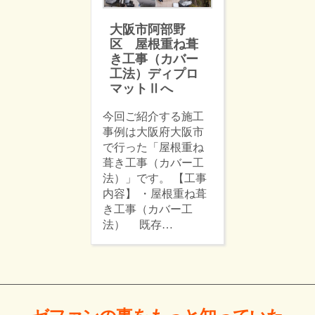
大阪市阿部野
区 屋根重ね葺
き工事（カバー
工法）ディプロ
マットⅡへ
今回ご紹介する施工
事例は大阪府大阪市
で行った「屋根重ね
葺き工事（カバー工
法）」です。 【工事
内容】 ・屋根重ね葺
き工事（カバー工
法） 既存…