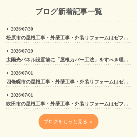
ブログ新着記事一覧
2026/07/30
松原市の屋根工事・外壁工事・外装リフォームはゼファン！松原市内の工事事例もご紹介
2026/07/29
太陽光パネル設置前に「屋根カバー工法」をすべき理由！葺き替えとの違いや費用・雨漏り対策をプロが解説
2026/07/01
四條畷市の屋根工事・外壁工事・外装リフォームはゼファン！四條畷内の工事事例もご紹介
2026/07/01
吹田市の屋根工事・外壁工事・外装リフォームはゼファン！吹田市内の工事事例もご紹介
ブログをもっと見る ＞