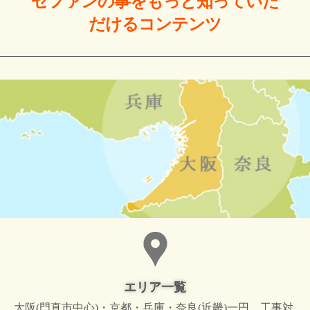
ゼファンの事をもっと
知っていた
だける
コンテンツ
エリア一覧
大阪(門真市中心)・京都・兵庫・奈良(近畿)一円。工事対