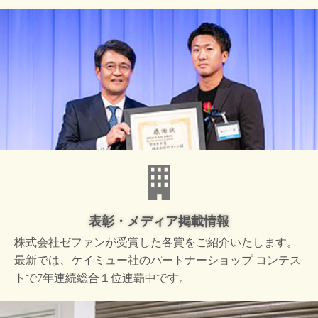
表彰・メディア掲載情報
株式会社ゼファンが受賞した
各賞をご紹介いたします。
最新では、ケイミュー社の
パートナーショップ コンテス
トで
7年連続総合１位連覇中です。