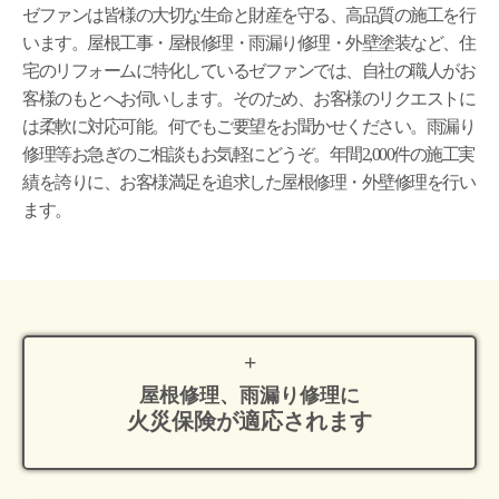
ゼファンは皆様の大切な生命と財産を守る、高品質の施工を行
います。屋根工事・屋根修理・雨漏り修理・外壁塗装など、住
宅のリフォームに特化しているゼファンでは、自社の職人がお
客様のもとへお伺いします。そのため、お客様のリクエストに
は柔軟に対応可能。何でもご要望をお聞かせください。雨漏り
修理等お急ぎのご相談もお気軽にどうぞ。年間2,000件の施工実
績を誇りに、お客様満足を追求した屋根修理・外壁修理を行い
ます。
屋根修理、雨漏り修理に
火災保険が適応
されます