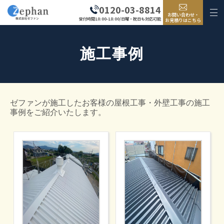
0120-03-8814
お問い合わせ・
受付時間10:00-18:00/日曜・祝日も対応可能
お見積りはこちら
施工事例
ゼファンが施工したお客様の屋根工事・外壁工事の施工
事例をご紹介いたします。