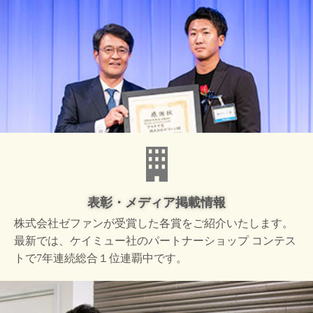
表彰・メディア掲載情報
株式会社ゼファンが受賞した
各賞をご紹介いたします。
最新では、ケイミュー社の
パートナーショップ コンテス
トで
7年連続総合１位連覇中です。