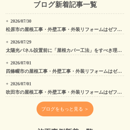
ブログ新着記事一覧
2026/07/30
松原市の屋根工事・外壁工事・外装リフォームはゼファン！松原市内の工事事例もご紹介
2026/07/29
太陽光パネル設置前に「屋根カバー工法」をすべき理由！葺き替えとの違いや費用・雨漏り対策をプロが解説
2026/07/01
四條畷市の屋根工事・外壁工事・外装リフォームはゼファン！四條畷内の工事事例もご紹介
2026/07/01
吹田市の屋根工事・外壁工事・外装リフォームはゼファン！吹田市内の工事事例もご紹介
ブログをもっと見る ＞