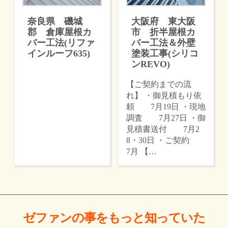
奈良県 磯城
大阪府 東大阪
郡 倉庫屋根カ
市 折半屋根カ
バー工法(リファ
バー工法＆外壁
インルーフ635)
塗装工事(シリコ
ンREVO)
【ご契約までの流
れ】 ・御見積もり依
頼 7月19日 ・現地
調査 7月27日 ・御
見積書送付 7月2
8・30日 ・ご契約
7月 【…
ゼファンの事をもっと
知っていた