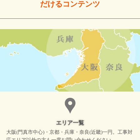
だける
コンテンツ
エリア一覧
大阪(門真市中心)・京都・兵庫・奈良(近畿)一円。工事対
応エリア以外の方も一度お問い合わせください。