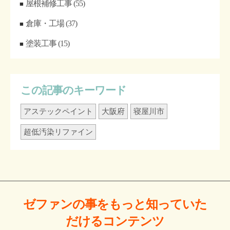
屋根補修工事
(55)
倉庫・工場
(37)
塗装工事
(15)
この記事のキーワード
アステックペイント
大阪府
寝屋川市
超低汚染リファイン
ゼファンの事をもっと
知っていた
だける
コンテンツ