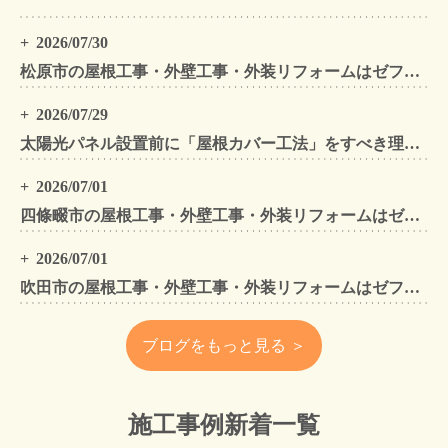
2026/07/30
松原市の屋根工事・外壁工事・外装リフォームはゼファン！松原市内の工事事例もご紹介
2026/07/29
太陽光パネル設置前に「屋根カバー工法」をすべき理由！葺き替えとの違いや費用・雨漏り対策をプロが解説
2026/07/01
四條畷市の屋根工事・外壁工事・外装リフォームはゼファン！四條畷内の工事事例もご紹介
2026/07/01
吹田市の屋根工事・外壁工事・外装リフォームはゼファン！吹田市内の工事事例もご紹介
ブログをもっと見る ＞
施工事例新着一覧