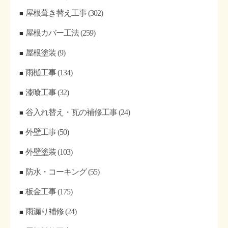
屋根葺き替え工事
(302)
屋根カバー工法
(259)
屋根塗装
(9)
雨樋工事
(134)
漆喰工事
(32)
谷入れ替え・瓦の補修工事
(24)
外壁工事
(50)
外壁塗装
(103)
防水・コーキング
(55)
板金工事
(175)
雨漏り補修
(24)