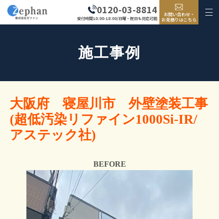
0120-03-8814
お問い合わせ・
受付時間10:00-18:00/日曜・祝日も対応可能
お見積りはこちら
施工事例
大阪府 寝屋川市 外壁塗装工事
(超低汚染リファイン1000Si-IR/
アステック社)
BEFORE