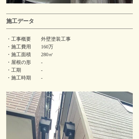
施工データ
・工事概要 外壁塗装工事
・施工費用 160万
・施工面積 280㎡
・屋根の形 -
・工期 -
・施工時期 -