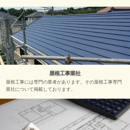
屋根工事業社
屋根工事には専門の業者があります。その屋根工事専門
業社について掲載しております。