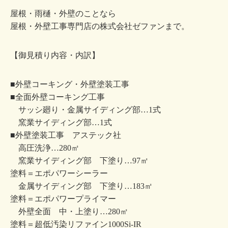
屋根・雨樋・外壁のことなら
屋根・外壁工事専門店の株式会社ゼファンまで。
【御見積り内容・内訳】
■外壁コーキング・外壁塗装工事
■全面外壁コーキング工事
サッシ廻り・金属サイディング部…1式
窯業サイディング部…1式
■外壁塗装工事 アステック社
高圧洗浄…280㎡
窯業サイディング部 下塗り…97㎡
塗料＝エポパワーシーラー
金属サイディング部 下塗り…183㎡
塗料＝エポパワープライマー
外壁全面 中・上塗り…280㎡
塗料＝超低汚染リファイン1000Si-IR