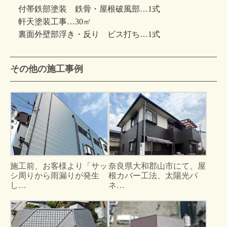
付帯鉄部塗装 鉄骨・屋根破風部…1式
軒天塗装工事…30㎡
裏面外壁部浮き・反り ビス打ち…1式
その他の施工事例
施工前、お客様より「サッ
奈良県大和郡山市にて、屋
シ周りから雨漏りが発生
根カバー工法、太陽光パ
し…
ネ…