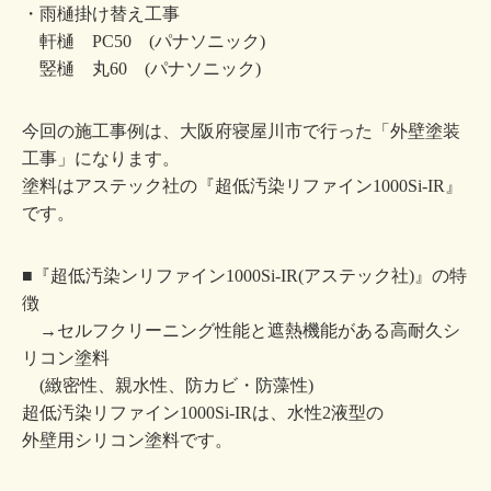
・雨樋掛け替え工事
軒樋 PC50 (パナソニック)
竪樋 丸60 (パナソニック)
今回の施工事例は、大阪府寝屋川市で行った「外壁塗装
工事」になります。
塗料はアステック社の『超低汚染リファイン1000Si-IR』
です。
■『超低汚染ンリファイン1000Si-IR(アステック社)』の特
徴
→セルフクリーニング性能と遮熱機能がある高耐久シ
リコン塗料
(緻密性、親水性、防カビ・防藻性)
超低汚染リファイン1000Si-IRは、水性2液型の
外壁用シリコン塗料です。