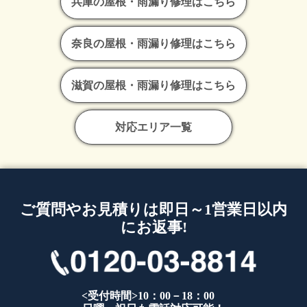
兵庫の屋根・雨漏り修理はこちら
奈良の屋根・雨漏り修理はこちら
滋賀の屋根・雨漏り修理はこちら
対応エリア一覧
ご質問やお見積りは即日～1営業日以内
にお返事!
<受付時間>10：00－18：00