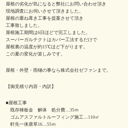
屋根の劣化が気になると弊社にお問い合わせ頂き
現地調査にお伺いさせて頂きました。
屋根の重ね葺き工事を提案させて頂き
工事致しました。
屋根施工期間は6日ほどで完工しました。
スーパーガルテクトはカバー工法するだけで
屋根裏の温度が約15℃ほど下がります。
この夏の変化が楽しみです。
屋根・外壁・雨樋の事なら株式会社ゼファンまで。
【御見積り内容・内訳】
■屋根工事
既存棟板金 解体 処分費…35ｍ
ゴムアスファルトルーフィング施工…110㎡
軒先一体唐草16…55ｍ