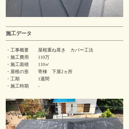
施工データ
・工事概要 屋根重ね葺き カバー工法
・施工費用 110万
・施工面積 110㎡
・屋根の形 寄棟 下屋2ヵ所
・工期 1週間
・施工時期 -