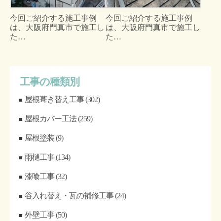
今回ご紹介する施工事例
今回ご紹介する施工事例
は、大阪府門真市で施工し
は、大阪府門真市で施工し
た…
た…
工事の種類別
屋根葺き替え工事
(302)
屋根カバー工法
(259)
屋根塗装
(9)
雨樋工事
(134)
漆喰工事
(32)
谷入れ替え・瓦の補修工事
(24)
外壁工事
(50)