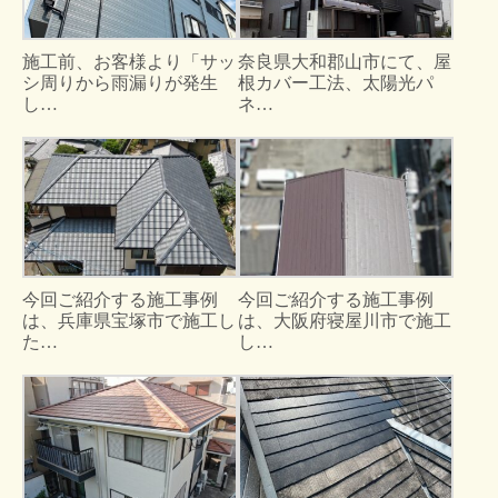
施工前、お客様より「サッ
奈良県大和郡山市にて、屋
シ周りから雨漏りが発生
根カバー工法、太陽光パ
し…
ネ…
今回ご紹介する施工事例
今回ご紹介する施工事例
は、兵庫県宝塚市で施工し
は、大阪府寝屋川市で施工
た…
し…