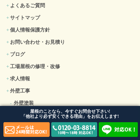
よくあるご質問
サイトマップ
個人情報保護方針
お問い合わせ・お見積り
ブログ
工場屋根の修理・改修
求人情報
外壁工事
外壁塗装
屋根のことなら、今すぐお問合せ下さい!
外壁張り替え・リフォーム
「他社より必ず安くできる理由」をお伝えします!
防水工事・コーキング工事
雨漏り修理・補修