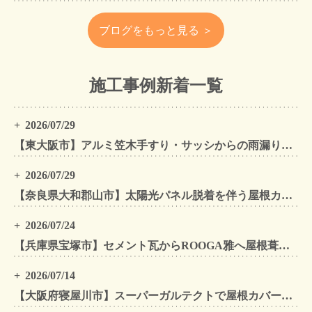
ブログをもっと見る ＞
施工事例新着一覧
2026/07/29
【東大阪市】アルミ笠木手すり・サッシからの雨漏りを解消｜外壁金属サイディングカバー工法
2026/07/29
【奈良県大和郡山市】太陽光パネル脱着を伴う屋根カバー工法・外壁カバー工法・外壁塗装工事｜スーパーガルテクト施工事例
2026/07/24
【兵庫県宝塚市】セメント瓦からROOGA雅へ屋根葺き替え モダングレーで軽量化・外壁塗装も同時施工
2026/07/14
【大阪府寝屋川市】スーパーガルテクトで屋根カバー工法・外壁塗装・雨樋工事｜住まいをトータルリフォームした施工事例