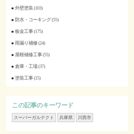
外壁塗装
(103)
防水・コーキング
(55)
板金工事
(175)
雨漏り補修
(24)
屋根補修工事
(55)
倉庫・工場
(37)
塗装工事
(15)
この記事のキーワード
スーパーガルテクト
兵庫県
川西市