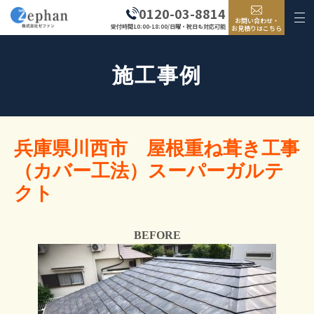
0120-03-8814
お問い合わせ・
受付時間10:00-18:00/日曜・祝日も対応可能
お見積りはこちら
施工事例
兵庫県川西市 屋根重ね葺き工事
（カバー工法）スーパーガルテ
クト
BEFORE