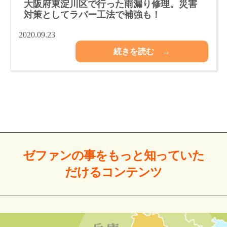
大阪府東淀川区で行った雨漏り修理。災害
対策としてラバー工法で補強も！
2020.09.23
続きを読む →
ゼファンの事をもっと
知っていた
だける
コンテンツ