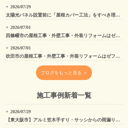
2026/07/29
太陽光パネル設置前に「屋根カバー工法」をすべき理由！葺き替えとの違いや費用・雨漏り対策をプロが解説
2026/07/01
四條畷市の屋根工事・外壁工事・外装リフォームはゼファン！四條畷内の工事事例もご紹介
2026/07/01
吹田市の屋根工事・外壁工事・外装リフォームはゼファン！吹田市内の工事事例もご紹介
ブログをもっと見る ＞
施工事例新着一覧
2026/07/29
【東大阪市】アルミ笠木手すり・サッシからの雨漏りを解消｜外壁金属サイディングカバー工法