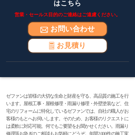
はこちら
営業・セールス目的のご連絡はご遠慮ください。
お問い合わせ
お見積り
ゼファンは皆様の大切な生命と財産を守る、高品質の施工を行
います。屋根工事・屋根修理・雨漏り修理・外壁塗装など、住
宅のリフォームに特化しているゼファンでは、自社の職人がお
客様のもとへお伺いします。そのため、お客様のリクエストに
は柔軟に対応可能。何でもご要望をお聞かせください。雨漏り
修理等お急ぎのご相談もお気軽にどうぞ。年間2,000件の施工実