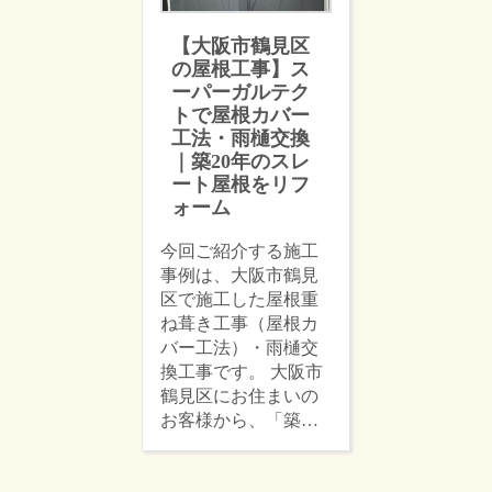
【大阪市鶴見区
の屋根工事】ス
ーパーガルテク
トで屋根カバー
工法・雨樋交換
｜築20年のスレ
ート屋根をリフ
ォーム
今回ご紹介する施工
事例は、大阪市鶴見
区で施工した屋根重
ね葺き工事（屋根カ
バー工法）・雨樋交
換工事です。 大阪市
鶴見区にお住まいの
お客様から、「築…