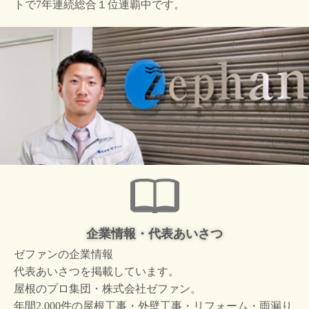
トで
7年連続総合１位連覇中です。
企業情報・代表あいさつ
ゼファンの企業情報
代表あいさつを掲載しています。
屋根のプロ集団・株式会社ゼファン。
年間2,000件の屋根工事・外壁工事・リフォーム・雨漏り