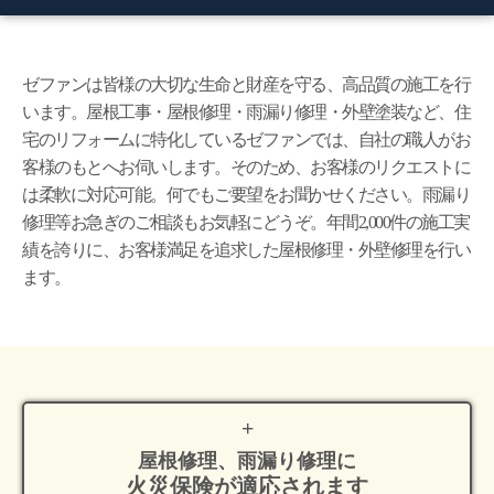
ゼファンは皆様の大切な生命と財産を守る、高品質の施工を行
います。屋根工事・屋根修理・雨漏り修理・外壁塗装など、住
宅のリフォームに特化しているゼファンでは、自社の職人がお
客様のもとへお伺いします。そのため、お客様のリクエストに
は柔軟に対応可能。何でもご要望をお聞かせください。雨漏り
修理等お急ぎのご相談もお気軽にどうぞ。年間2,000件の施工実
績を誇りに、お客様満足を追求した屋根修理・外壁修理を行い
ます。
屋根修理、雨漏り修理に
火災保険が適応
されます