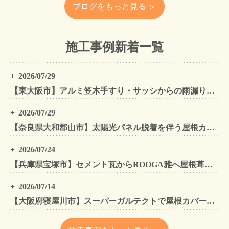
ブログをもっと見る ＞
施工事例新着一覧
2026/07/29
【東大阪市】アルミ笠木手すり・サッシからの雨漏りを解消｜外壁金属サイディングカバー工法
2026/07/29
【奈良県大和郡山市】太陽光パネル脱着を伴う屋根カバー工法・外壁カバー工法・外壁塗装工事｜スーパーガルテクト施工事例
2026/07/24
【兵庫県宝塚市】セメント瓦からROOGA雅へ屋根葺き替え モダングレーで軽量化・外壁塗装も同時施工
2026/07/14
【大阪府寝屋川市】スーパーガルテクトで屋根カバー工法・外壁塗装・雨樋工事｜住まいをトータルリフォームした施工事例