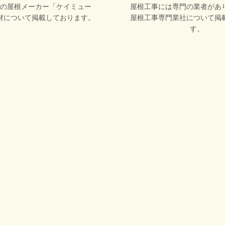
の屋根メーカー「ケイミュー
屋根工事には専門の業者があ
材について掲載しております。
屋根工事専門業社について掲
す。