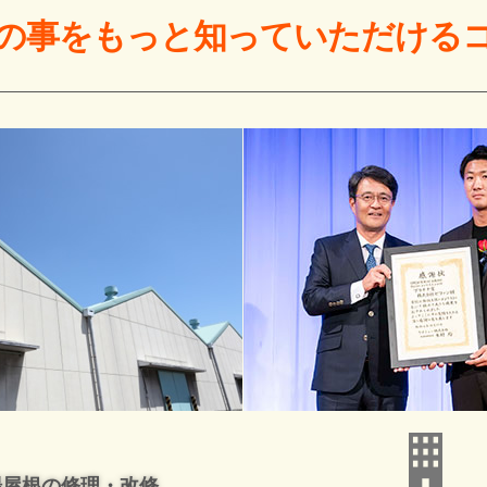
の事をもっと
知っていただける
場屋根の修理・改修