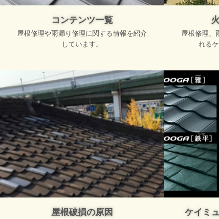
コンテンツ一覧
屋根修理や雨漏り修理に関する情報を紹介
屋根修理、
しています。
れるケ
屋根破損の原因
ケイミ