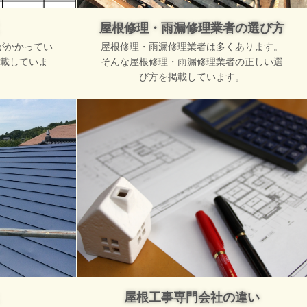
屋根修理・雨漏修理業者の選び方
がかかってい
屋根修理・雨漏修理業者は多くあります。
載していま
そんな屋根修理・雨漏修理業者の正しい選
び方を掲載しています。
屋根工事専門会社の違い