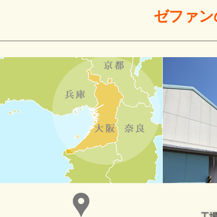
ゼファン
工