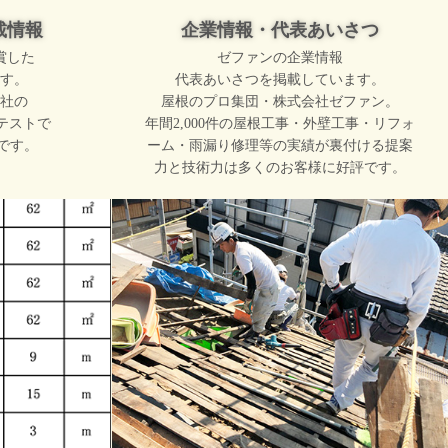
載情報
企業情報・代表あいさつ
賞した
ゼファンの企業情報
す。
代表あいさつを掲載しています。
社の
屋根のプロ集団・株式会社ゼファン。
テストで
年間2,000件の屋根工事・外壁工事・リフォ
です。
ーム・雨漏り修理等の実績が裏付ける提案
力と技術力は多くのお客様に好評です。