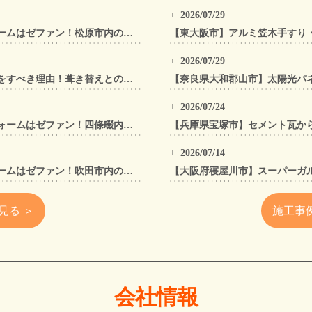
2026/07/29
松原市の屋根工事・外壁工事・外装リフォームはゼファン！松原市内の工事事例もご紹介
2026/07/29
太陽光パネル設置前に「屋根カバー工法」をすべき理由！葺き替えとの違いや費用・雨漏り対策をプロが解説
2026/07/24
四條畷市の屋根工事・外壁工事・外装リフォームはゼファン！四條畷内の工事事例もご紹介
2026/07/14
吹田市の屋根工事・外壁工事・外装リフォームはゼファン！吹田市内の工事事例もご紹介
見る ＞
施工事
会社情報