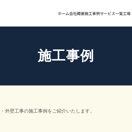
ホーム
会社概要
施工事例
サービス一覧
工場
施工事例
事・外壁工事の施工事例をご紹介いたします。