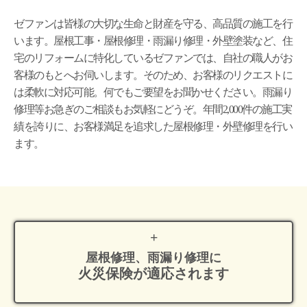
ゼファンは皆様の大切な生命と財産を守る、高品質の施工を行
います。屋根工事・屋根修理・雨漏り修理・外壁塗装など、住
宅のリフォームに特化しているゼファンでは、自社の職人がお
客様のもとへお伺いします。そのため、お客様のリクエストに
は柔軟に対応可能。何でもご要望をお聞かせください。雨漏り
修理等お急ぎのご相談もお気軽にどうぞ。年間2,000件の施工実
績を誇りに、お客様満足を追求した屋根修理・外壁修理を行い
ます。
屋根修理、雨漏り修理に
火災保険が適応
されます