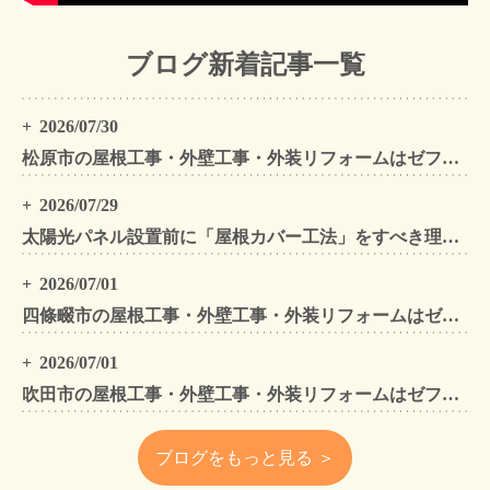
ブログ新着記事一覧
2026/07/30
松原市の屋根工事・外壁工事・外装リフォームはゼファン！松原市内の工事事例もご紹介
2026/07/29
太陽光パネル設置前に「屋根カバー工法」をすべき理由！葺き替えとの違いや費用・雨漏り対策をプロが解説
2026/07/01
四條畷市の屋根工事・外壁工事・外装リフォームはゼファン！四條畷内の工事事例もご紹介
2026/07/01
吹田市の屋根工事・外壁工事・外装リフォームはゼファン！吹田市内の工事事例もご紹介
ブログをもっと見る ＞