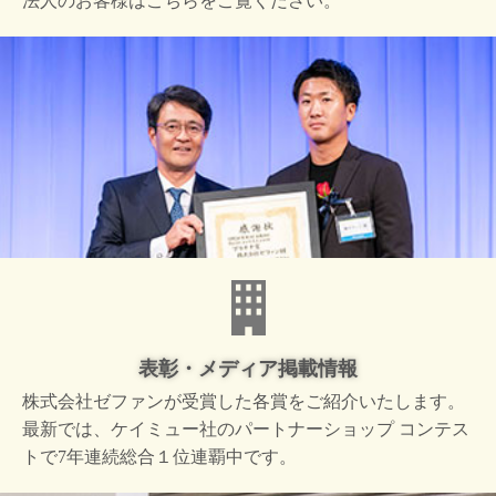
法人のお客様はこちらをご覧ください。
表彰・メディア掲載情報
株式会社ゼファンが受賞した
各賞をご紹介いたします。
最新では、ケイミュー社の
パートナーショップ コンテス
トで
7年連続総合１位連覇中です。