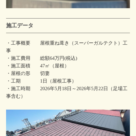
施工データ
・工事概要 屋根重ね葺き（スーパーガルテクト）工
事
・施工費用 総額64万円(税込)
・施工面積 47㎡（屋根）
・屋根の形 切妻
・工期 1日（屋根工事）
・施工時期 2026年5月18日～2026年5月22日（足場工
事含む）