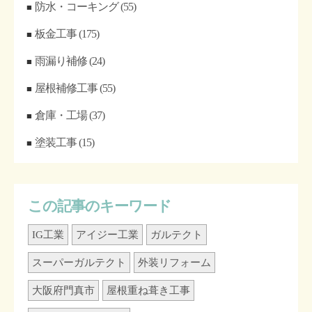
防水・コーキング
(55)
板金工事
(175)
雨漏り補修
(24)
屋根補修工事
(55)
倉庫・工場
(37)
塗装工事
(15)
この記事のキーワード
IG工業
アイジー工業
ガルテクト
スーパーガルテクト
外装リフォーム
大阪府門真市
屋根重ね葺き工事