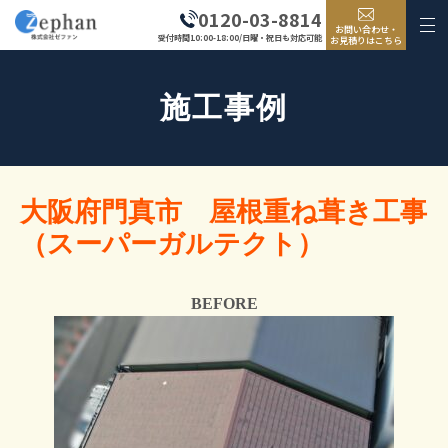
0120-03-8814
お問い合わせ・
受付時間10:00-18:00/日曜・祝日も対応可能
お見積りはこちら
施工事例
大阪府門真市 屋根重ね葺き工事
（スーパーガルテクト）
BEFORE