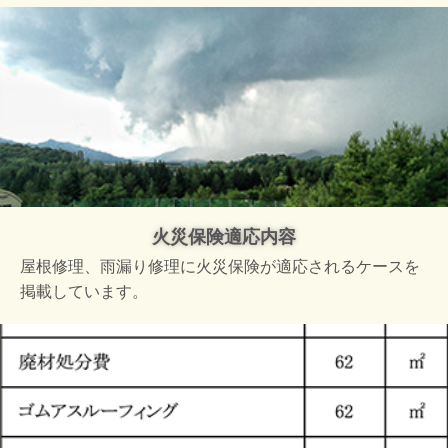
火災保険適応内容
屋根修理、雨漏り修理に火災保険が適応されるケースを
掲載しています。