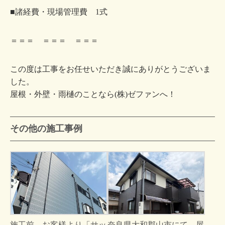
■諸経費・現場管理費 1式
＝＝＝ ＝＝＝ ＝＝＝
この度は工事をお任せいただき誠にありがとうございま
した。
屋根・外壁・雨樋のことなら(株)ゼファンへ！
その他の施工事例
施工前、お客様より「サッ
奈良県大和郡山市にて、屋