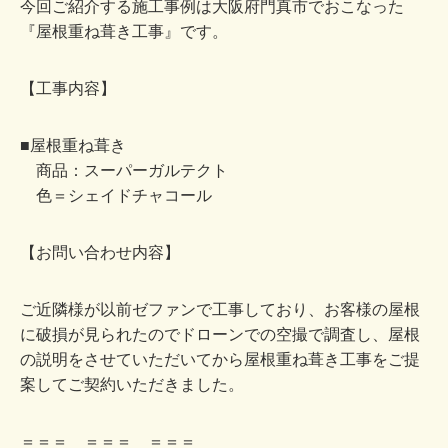
今回ご紹介する施工事例は大阪府門真市でおこなった
『屋根重ね葺き工事』です。
【工事内容】
■屋根重ね葺き
商品：スーパーガルテクト
色＝シェイドチャコール
【お問い合わせ内容】
ご近隣様が以前ゼファンで工事しており、お客様の屋根
に破損が見られたのでドローンでの空撮で調査し、屋根
の説明をさせていただいてから屋根重ね葺き工事をご提
案してご契約いただきました。
＝＝＝ ＝＝＝ ＝＝＝