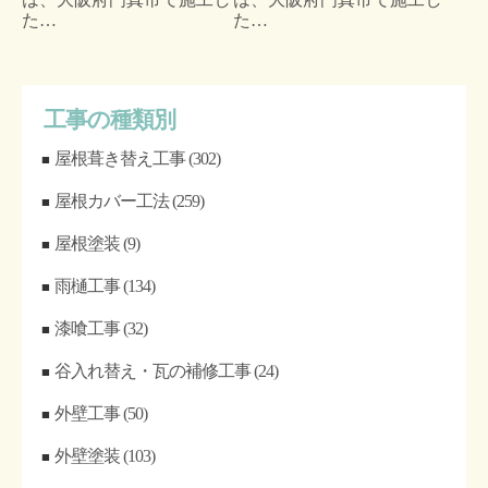
た…
た…
工事の種類別
屋根葺き替え工事
(302)
屋根カバー工法
(259)
屋根塗装
(9)
雨樋工事
(134)
漆喰工事
(32)
谷入れ替え・瓦の補修工事
(24)
外壁工事
(50)
外壁塗装
(103)