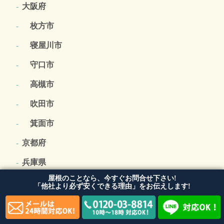
大阪府
枚方市
寝屋川市
守口市
高槻市
吹田市
箕面市
京都府
兵庫県
屋根のことなら、今すぐお問合せ下さい!
滋賀県
「他社より必ず安くできる理由」をお伝えします!
奈良県
屋根工事業者