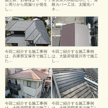
シ周りから雨漏りが発生
根カバー工法、太陽光パ
し…
ネ…
今回ご紹介する施工事例
今回ご紹介する施工事例
は、兵庫県宝塚市で施工し
は、大阪府寝屋川市で施工
た…
し…
今回ご紹介する施工事例
今回ご紹介する施工事例
は、大阪府門真市で施工し
は、大阪府門真市で施工し