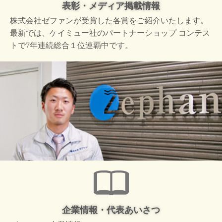
表彰・メディア掲載情報
株式会社ゼファンが受賞した
各賞をご紹介いたします。
最新では、ケイミュー社の
パートナーショップ コンテス
トで
7年連続総合１位連覇中です。
企業情報・代表あいさつ