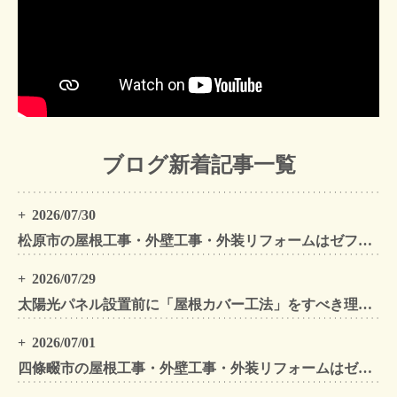
ブログ新着記事一覧
2026/07/30
松原市の屋根工事・外壁工事・外装リフォームはゼファン！松原市内の工事事例もご紹介
2026/07/29
太陽光パネル設置前に「屋根カバー工法」をすべき理由！葺き替えとの違いや費用・雨漏り対策をプロが解説
2026/07/01
四條畷市の屋根工事・外壁工事・外装リフォームはゼファン！四條畷内の工事事例もご紹介