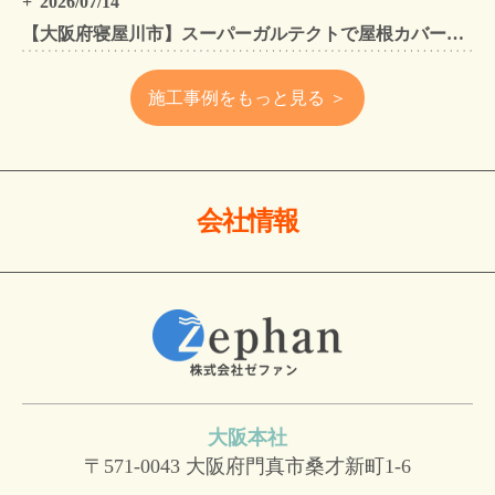
2026/07/14
【大阪府寝屋川市】スーパーガルテクトで屋根カバー工法・外壁塗装・雨樋工事｜住まいをトータルリフォームした施工事例
施工事例をもっと見る ＞
会社情報
大阪本社
〒571-0043
大阪府門真市桑才新町1-6