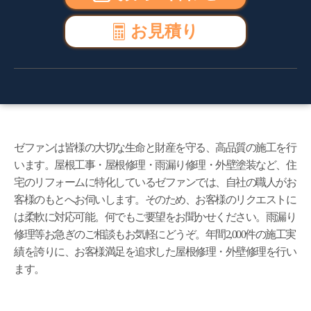
お見積り
ゼファンは皆様の大切な生命と財産を守る、高品質の施工を行
います。屋根工事・屋根修理・雨漏り修理・外壁塗装など、住
宅のリフォームに特化しているゼファンでは、自社の職人がお
客様のもとへお伺いします。そのため、お客様のリクエストに
は柔軟に対応可能。何でもご要望をお聞かせください。雨漏り
修理等お急ぎのご相談もお気軽にどうぞ。年間2,000件の施工実
績を誇りに、お客様満足を追求した屋根修理・外壁修理を行い
ます。