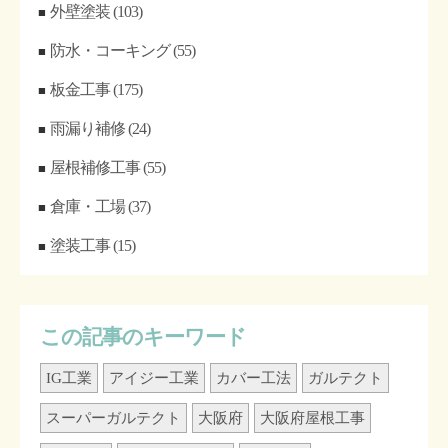
外壁塗装
(103)
防水・コーキング
(55)
板金工事
(175)
雨漏り補修
(24)
屋根補修工事
(55)
倉庫・工場
(37)
塗装工事
(15)
この記事のキーワード
IG工業
アイジー工業
カバー工法
ガルテクト
スーパーガルテクト
大阪府
大阪府屋根工事