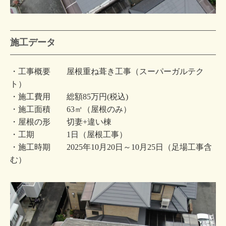
施工データ
・工事概要 屋根重ね葺き工事（スーパーガルテク
ト）
・施工費用 総額85万円(税込)
・施工面積 63㎡（屋根のみ）
・屋根の形 切妻+違い棟
・工期 1日（屋根工事）
・施工時期 2025年10月20日～10月25日（足場工事含
む）