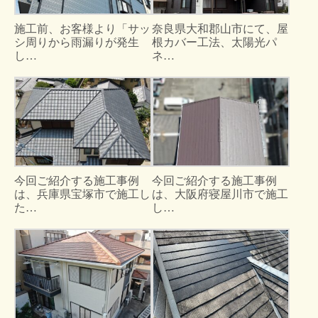
施工前、お客様より「サッ
奈良県大和郡山市にて、屋
シ周りから雨漏りが発生
根カバー工法、太陽光パ
し…
ネ…
今回ご紹介する施工事例
今回ご紹介する施工事例
は、兵庫県宝塚市で施工し
は、大阪府寝屋川市で施工
た…
し…