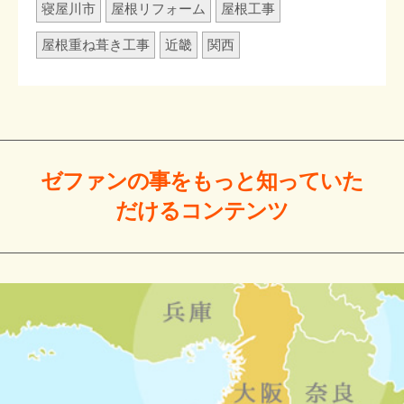
寝屋川市
屋根リフォーム
屋根工事
屋根重ね葺き工事
近畿
関西
ゼファンの事をもっと
知っていた
だける
コンテンツ