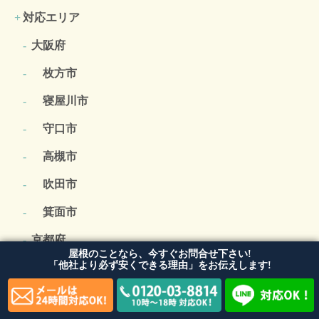
対応エリア
大阪府
枚方市
寝屋川市
守口市
高槻市
吹田市
箕面市
京都府
屋根のことなら、今すぐお問合せ下さい!
「他社より必ず安くできる理由」をお伝えします!
兵庫県
滋賀県