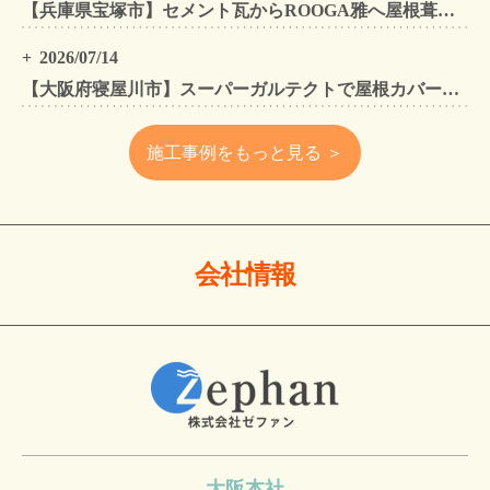
【兵庫県宝塚市】セメント瓦からROOGA雅へ屋根葺き替え モダングレーで軽量化・外壁塗装も同時施工
2026/07/14
【大阪府寝屋川市】スーパーガルテクトで屋根カバー工法・外壁塗装・雨樋工事｜住まいをトータルリフォームした施工事例
施工事例をもっと見る ＞
会社情報
大阪本社