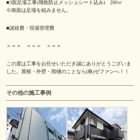
■3面足場工事(飛散防止メッシュシート込み) 200㎡
※南面は足場を組みません。
■諸経費・現場管理費
＝＝＝ ＝＝＝ ＝＝＝
この度は工事をお任せいただき誠にありがとうございま
した。屋根・外壁・雨樋のことなら(株)ゼファンへ！！
その他の施工事例