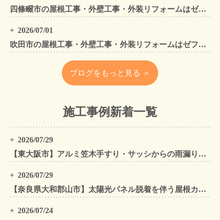
四條畷市の屋根工事・外壁工事・外装リフォームはゼファン！四條畷内の工事事例もご紹介
2026/07/01
吹田市の屋根工事・外壁工事・外装リフォームはゼファン！吹田市内の工事事例もご紹介
ブログをもっと見る ＞
施工事例新着一覧
2026/07/29
【東大阪市】アルミ笠木手すり・サッシからの雨漏りを解消｜外壁金属サイディングカバー工法
2026/07/29
【奈良県大和郡山市】太陽光パネル脱着を伴う屋根カバー工法・外壁カバー工法・外壁塗装工事｜スーパーガルテクト施工事例
2026/07/24