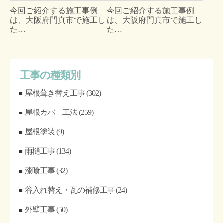
今回ご紹介する施工事例
今回ご紹介する施工事例
は、大阪府門真市で施工し
は、大阪府門真市で施工し
た…
た…
工事の種類別
屋根葺き替え工事
(302)
屋根カバー工法
(259)
屋根塗装
(9)
雨樋工事
(134)
漆喰工事
(32)
谷入れ替え・瓦の補修工事
(24)
外壁工事
(50)