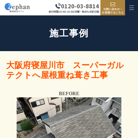
0120-03-8814
お問い合わせ・
受付時間10:00-18:00/日曜・祝日も対応可能
お見積りはこちら
施工事例
大阪府寝屋川市 スーパーガル
テクトへ屋根重ね葺き工事
BEFORE